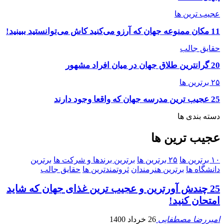
عجیب ترین ها
11 مکان ممنوعه جهان که آرزو می‌کنید کاش می‌توانستید ببینید!
حقایق جالب
20 گرانترین طلاق جهان در میان افراد مشهور
۲۵ برترین ها
25 عجیب ترین مدرسه جهان که واقعا وجود دارند
دسته بندی ها
عجیب ترین ها
۱۰ برترین ها
۲۵ برترین ها
برترین برندها و شرکت ها
برترین
دانشگاه ها
برترین هنرمندان
ثروتمندترین ها
حقایق جالب
25 چندش آورترین و عجیب ترین غذای جهان که شاید
امتحان کنید!
امیررضا مصطفایی
26 خرداد 1400