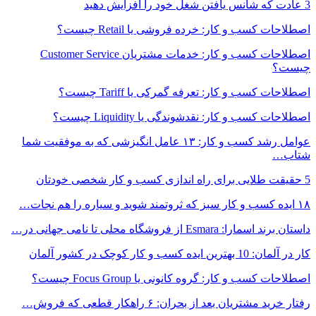
3 عادت که شانس یافتن شغل خود را افزایش دهید
اصطلاحات کسب و کار: خرده فروشی یا Retail چیست؟
اصطلاحات کسب و کار: خدمات مشتریان Customer Service
چیست؟
اصطلاحات کسب و کار: تعرفه گمرکی یا Tariff چیست؟
اصطلاحات کسب و کار: نقدشوندگی یا Liquidity چیست؟
عوامل رشد کسب و کار: ۱۳ عامل انگیزشی که به موفقیت شما
شتاب…
5 حقیقت طلایی برای راه اندازی کسب و کار شخصی خودتان
۱۸ ایده کسب و کار سبز که ثروتمند شوید و سیاره را هم نجات…
داستان برند اسمارا: Esmara از فروشگاه محلی تا نامی جهانی در…
کار در آلمان: 10 بهترین ایده کسب و کار کوچک در کشور آلمان
اصطلاحات کسب و کار: گروه کانونی یا Focus Group چیست؟
رفتار خرید مشتریان بعد از بحران: ۶ راهکار قطعی که فروش…