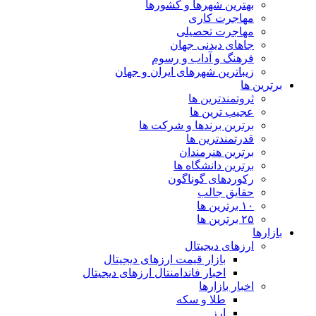
بهترین شهرها و کشورها
مهاجرت کاری
مهاجرت تحصیلی
جاهای دیدنی جهان
فرهنگ و آداب و رسوم
زیباترین شهرهای ایران و جهان
برترین ها
ثروتمندترین ها
عجیب ترین ها
برترین برندها و شرکت ها
قدرتمندترین ها
برترین هنرمندان
برترین دانشگاه ها
رکوردهای گوناگون
حقایق جالب
۱۰ برترین ها
۲۵ برترین ها
بازارها
ارزهای دیجیتال
بازار قیمت ارزهای دیجیتال
اخبار فاندامنتال ارزهای دیجیتال
اخبار بازارها
طلا و سکه
ارز