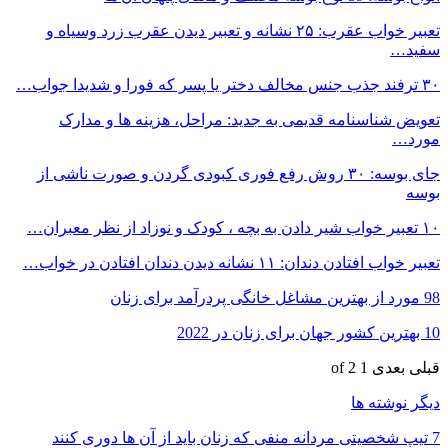
تعبیر خواب عقرب: ۲۵ نشانه و تعبیر دیدن عقرب زرد وسیاه و
سفید…
۳۰ ترفند جذب جنس مخالف دختر یا پسر که فورا و شدیدا جواب…
تعویض شناسنامه قدیمی به جدید: مراحل، هزینه ها و مدارک
مورد…
جای بوسه: ۳۰ روش رفع فوری کبودی گردن و صورت ناشی از
بوسه
۱۰ تعبیر خواب شیر دادن به بچه ، کودک و نوزاد از نظر معبران…
تعبیر خواب افتادن دندان: ۱۱ نشانه دیدن دندان افتادن در خواب…
98 مورد از بهترین مشاغل خانگی پردرآمد برای زنان
10 بهترین کشور جهان برای زنان در 2022
قبلی
بعدی
1 of 2
دیگر نوشته ها
7 تیپ شخصیتی مردانه منفی که زنان باید از آن ها دوری کنند