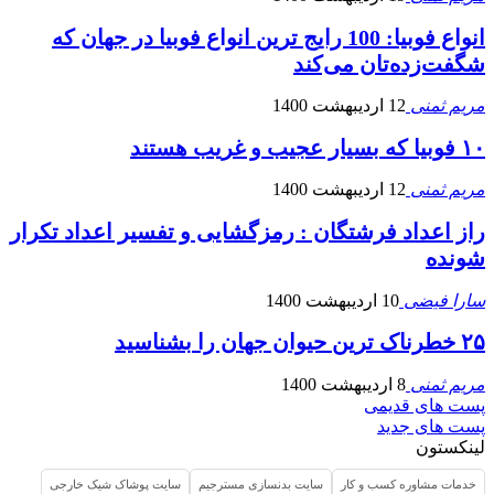
انواع فوبیا: 100 رایج ترین انواع فوبیا در جهان که
شگفت‌زده‌تان می‌کند
مریم ثمنی
12 اردیبهشت 1400
۱۰ فوبیا که بسیار عجیب و غریب هستند
مریم ثمنی
12 اردیبهشت 1400
راز اعداد فرشتگان : رمزگشایی و تفسیر اعداد تکرار
شونده
سارا فیضی
10 اردیبهشت 1400
۲۵ خطرناک ترین حیوان جهان را بشناسید
مریم ثمنی
8 اردیبهشت 1400
پست های قدیمی
پست های جدید
لینکستون
خدمات مشاوره کسب و کار
سایت بدنسازی مسترجیم
سایت پوشاک شیک خارجی