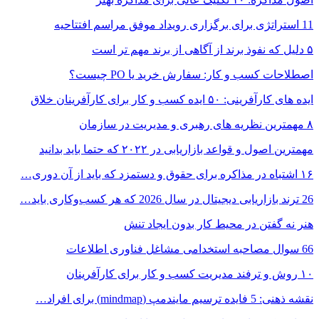
11 استراتژی برای برگزاری رویداد موفق مراسم افتتاحیه
۵ دلیل که نفوذ برند از آگاهی از برند مهم تر است
اصطلاحات کسب و کار: سفارش خرید یا PO چیست؟
ایده های کارآفرینی: ۵۰ ایده کسب و کار برای کارآفرینان خلاق
۸ مهمترین نظریه های رهبری و مدیریت در سازمان
مهمترین اصول و قواعد بازاریابی در ۲۰۲۲ که حتما باید بدانید
۱۶ اشتباه در مذاکره برای حقوق و دستمزد که باید از آن دوری…
26 ترند بازاریابی دیجیتال در سال 2026 که هر کسب‌وکاری باید…
هنر نه گفتن در محیط کار بدون ایجاد تنش
66 سوال مصاحبه استخدامی مشاغل فناوری اطلاعات
۱۰ روش و ترفند مدیریت کسب و کار برای کارآفرینان
نقشه ذهنی: 5 فایده ترسیم مایندمپ (mindmap) برای افراد…