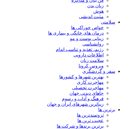
فن بیان و مذاکره
زبان بدن
هوش
مثبت اندیشی
سلامتی
خواص خوراکی ها
درمان های خانگی و بیماری ها
زیبایی پوست و مو
روانشناسی
رژیم، تغذیه و تناسب اندام
اطلاعات دارویی
سلامت زنان
ویروس کرونا
سفر و گردشگری
بهترین شهرها و کشورها
مهاجرت کاری
مهاجرت تحصیلی
جاهای دیدنی جهان
فرهنگ و آداب و رسوم
زیباترین شهرهای ایران و جهان
برترین ها
ثروتمندترین ها
عجیب ترین ها
برترین برندها و شرکت ها