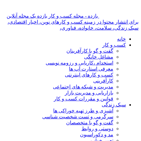
بازده - مجله کسب و کار بازده یک مجله آنلاین
برای انتشار محتوا در زمینه کسب و کارهای نوین، اخبار اقتصادی،
سبک زندگی، سلامت، خانواده، فناوری،
خانه
کسب و کار
گفت و گو با کارآفرینان
مشاغل خانگی
استخدام ،کاریابی و رزومه نویسی
معرفی استارت آپ ها
کسب و کارهای اینترنتی
کارآفرینی
مدیریت و شبکه های اجتماعی
بازاریابی و مدیریت بازار
قوانین و مقررات کسب و کار
سبک زندگی
آشپزی و طرز تهیه خوراکی ها
سرگرمی و تست شخصیت شناسی
گفت و گو با متخصصان
دوستی و روابط
مد و دکوراسیون
تعبیر خواب