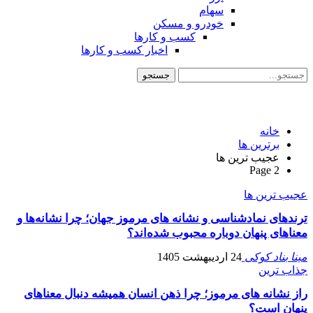
سهام
خودرو و مسکن
کسب و کارها
اخبار کسب و کارها
خانه
برترین ها
عجیب ترین ها
Page 2
عجیب ترین ها
ترندهای نمادشناسی و نشانه های مرموز جهان؛ چرا نشانه‌ها و
معناهای پنهان دوباره محبوب شده‌اند؟
مینا بناد کوکی
24 اردیبهشت 1405
جذاب ترین
راز نشانه های مرموز؛ چرا ذهن انسان همیشه دنبال معناهای
پنهان است؟