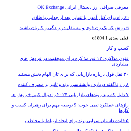
معرفی صرافی ارز دیجیتال ایرانی OK Exchange
25 راه برای کنار آمدن با تنهایی بعد از جدایی یا طلاق
6 روش که یک زن قوی و مستقل در زندگی و کارتان باشید
قبلی
بعدی
1 of 804
کسب و کار
فنون مذاکره: ۱۳ فن مذاکره برای موفقیت در فروش های
میلیاردی
۳۰ نقل قول درباره بازاریابی که برای تان الهام بخش هستند
۸ راز ناگفته درباره روانشناسی برند و تاثیر بر مصرف کننده
۷ دلیل که باید روندهای بازاریابی ۲۰۲۴ را دنبال کنیم + روش ها
رازهای عملکرد تیمی خوب: 9 توصیه مهم برای رهبران کسب و
کارها
۵ فایده داستان سرایی برند برای ایجاد ارتباط با مخاطب
اصول مذاکره: ۱۰ تکنیک عالی برای مذاکره بهتر