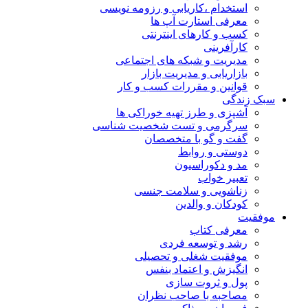
استخدام ،کاریابی و رزومه نویسی
معرفی استارت آپ ها
کسب و کارهای اینترنتی
کارآفرینی
مدیریت و شبکه های اجتماعی
بازاریابی و مدیریت بازار
قوانین و مقررات کسب و کار
سبک زندگی
آشپزی و طرز تهیه خوراکی ها
سرگرمی و تست شخصیت شناسی
گفت و گو با متخصصان
دوستی و روابط
مد و دکوراسیون
تعبیر خواب
زناشویی و سلامت جنسی
کودکان و والدین
موفقیت
معرفی کتاب
رشد و توسعه فردی
موفقیت شغلی و تحصیلی
انگیزش و اعتماد بنفس
پول و ثروت سازی
مصاحبه با صاحب نظران