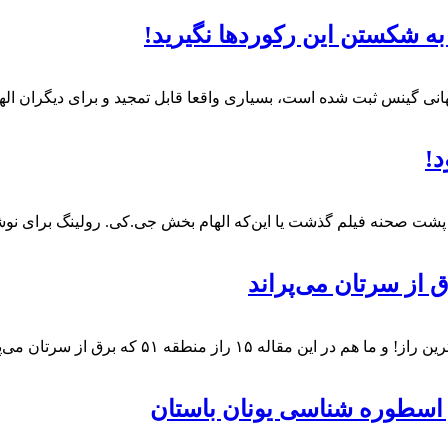
در پشت صحنه فیلم گذشت یا این‌که الهام بخش جی.کی. رولینگ برای ن