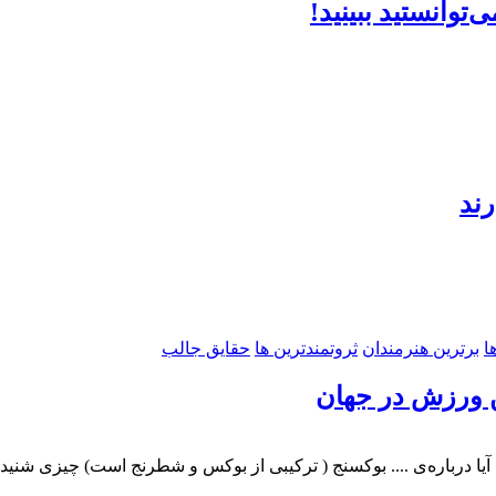
ا
برترین هنرمندان
ثروتمندترین ها
حقایق جالب
آیا درباره‌ی .... بوکسنج ( ترکیبی از بوکس و شطرنج است) چیزی شنید