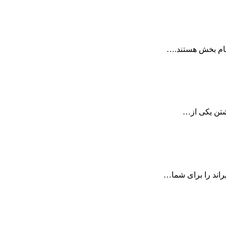
وشتن یکی از…