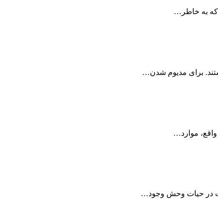
 که به خاطر…
ستند. برای مدیوم شدن…
واقع، موارد…