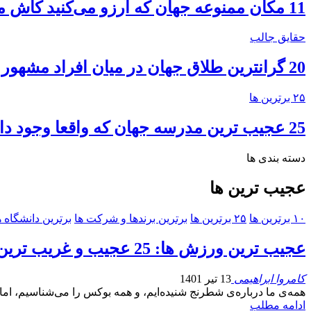
11 مکان ممنوعه جهان که آرزو می‌کنید کاش می‌توانستید ببینید!
حقایق جالب
20 گرانترین طلاق جهان در میان افراد مشهور
۲۵ برترین ها
25 عجیب ترین مدرسه جهان که واقعا وجود دارند
دسته بندی ها
عجیب ترین ها
۱۰ برترین ها
۲۵ برترین ها
برترین برندها و شرکت ها
برترین دانشگاه ه
عجیب‌ ترین ورزش ها: 25 عجیب و غریب ترین ورزش در جهان
کامروا ابراهیمی
13 تیر 1401
همه‌ی ما درباره‌ی شطرنج شنیده‌ایم، و همه بوکس را می‌شناسیم، اما 
ادامه مطلب