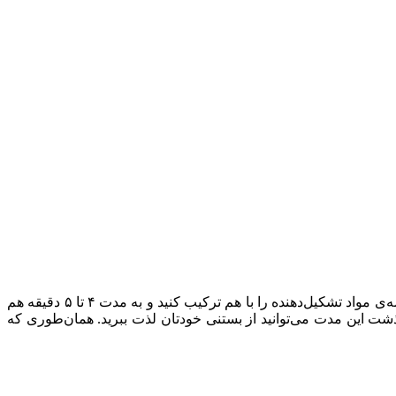
طرز تهیه بستنی خانگی بدون نیاز به یک دستگاه بستنی‌ساز در خانه بسیار ساده و آسان است. تمام کاری که باید انجام بدهید این است که همه‌ی مواد تشکیل‌دهنده را با هم ترکیب کنید و به مدت ۴ تا ۵ دقیقه هم
گذشت این مدت می‌توانید از بستنی خودتان لذت ببرید. همان‌طوری که