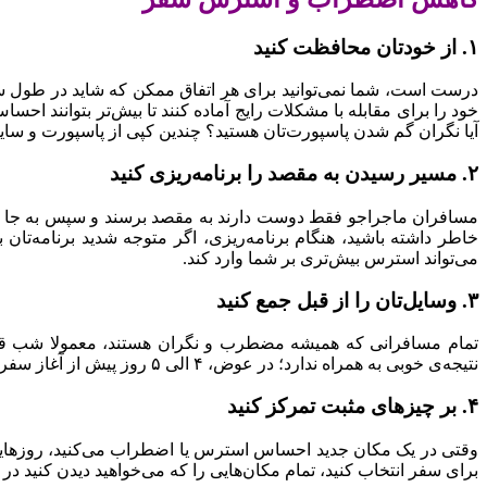
۱. از خودتان محافظت کنید
درست است، شما نمی‌توانید برای هر اتفاق ممکن که شاید در طول سفر
خود را برای مقابله با مشکلات رایج آماده کنند تا بیش‌تر بتوانند احسا
آیا نگران گم شدن پاسپورت‌تان هستید؟ چندین کپی از پاسپورت و سایر ا
۲. مسیر رسیدن به مقصد را برنامه‌ریزی کنید
مسافران ماجراجو فقط دوست دارند به مقصد برسند و سپس به جا که د
خاطر داشته باشید، هنگام برنامه‌ریزی، اگر متوجه شدید برنامه‌تا
می‌تواند استرس بیش‌تری بر شما وارد کند.
۳. وسایل‌تان را از قبل جمع کنید
تمام مسافرانی که همیشه مضطرب و نگران هستند، معمولا شب قبل 
نتیجه‌ی خوبی به همراه ندارد؛ در عوض، ۴ الی ۵ روز پیش از آغاز سفر سعی کنید فهرستی از وسایلی را که می‌خواهید همراه‌تان ببرید، تهیه کنید؛ آن‌گاه می‌توانید به راحتی تمام وسایل مورد نیازتان را جمع کنید.
۴. بر چیزهای مثبت تمرکز کنید
وقتی در یک مکان جدید احساس استرس یا اضطراب می‌کنید، روزهایی را
برای سفر انتخاب کنید، تمام مکان‌هایی را که می‌خواهید دیدن کنید در 