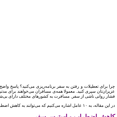
چرا برای تعطیلات و رفتن به سفر برنامه‌ریزی می‌کنید؟ پاسخ واض
عزیزان‌تان سپری کنید. معمولا همه‌ی مسافران می‌خواهند برای مدتی
فشار روانی ناشی از سفر. مسافرت به کشورهای مختلف دارای بی‌شمار 
در این مقاله، به ۱۰ عامل اشاره می‌کنیم که می‌توانند به کاهش اضطراب و استرس سفر و حفظ آرامش روان‌تان در سرتاسر تعطیلات به شما کمک کنند:
کاهش اضطراب و استرس سفر