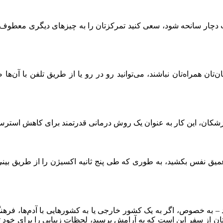
 دچار سانحه شود، سعی کنید تمرکزتان را به چیزهای دیگری معطوف کنید؛
ن‌تان همراه‌تان نباشند، می‌توانید رو در رو یا از طریق تلفن با آن
 پزشکان، این کار به عنوان یک روش درمانی قدرتمند برای کاهش اس
ق نفس بکشید، به طوری که طی پنج ثانیه اکسیژن را از طریق بینی 
ه خصوص، اگر به یک کشور خارجی یا به کشورهایی با آدم‌ها، فرهنگ‌ه
ن از سفر این است که به آرامش برسید، لحظات زیبایی را برای خود ثب