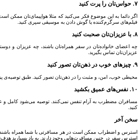
۷. حواس‌تان را پرت کنید
اگر دائما به این موضوع فکر می‌کنید که مثلا هواپیمای‌تان ممکن است
فیلم‌های سرگرم‌کننده یا گوش دادن به موسیقی سپری کنید.
۸. با عزیزان‌تان صحبت کنید
چه اعضای خانواده‌تان در سفر همراه‌تان باشند، چه عزیزان و دوستا
عزیزان‌تان تماس بگیرید.
۹. چیزهای خوب در ذهن‌تان تصور کنید
محیطی خوب، امن، و مثبت را در ذهن‌تان تصور کنید. طبق توصیه‌ی
۱۰. نفس‌های عمیق بکشید
مسافران مضطرب به آرام تنفس نمی‌کنند. توصیه می‌شود کامل و عمی
کنید.
سخن آخر
استرس و اضطراب ممکن است در هر مسافرتی با شما همراه باشند – ب
استرس سفر در چنین مسافرت‌هایی وجود دارند. به یاد بسپارید هدف‌تا