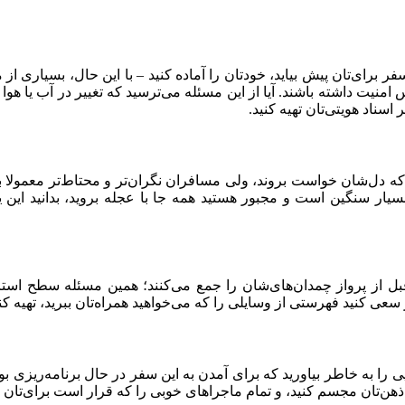
 برای‌تان پیش بیاید، خودتان را آماده کنید – با این حال، بسیاری ا
س امنیت داشته باشند. آیا از این مسئله می‌ترسید که تغییر در آب یا هوا 
سناد هویتی‌تان تهیه کنید.
ل‌شان خواست بروند، ولی مسافران نگران‌تر و محتاط‌تر معمولا برا
ن بسیار سنگین است و مجبور هستید همه جا با عجله بروید، بدانید ای
از پرواز چمدان‌های‌شان را جمع می‌کنند؛ همین مسئله سطح استرس 
 به خاطر بیاورید که برای آمدن به این سفر در حال برنامه‌ریزی بودی
ذهن‌تان مجسم کنید، و تمام ماجراهای خوبی را که قرار است برای‌تان اتف