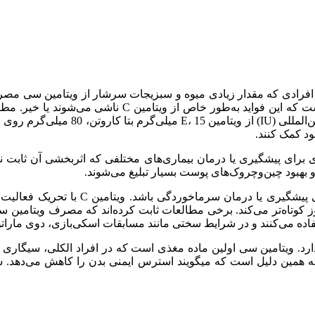
 افرادی که مقدار زیادی میوه و سبزیجات سرشار از ویتامین سی مصر
مری، معده، روده بزرگ و ریه مبتلا می‌شوند. البته هنوز
د کمک کنند.
 بهبود چین‌وچروک‌های پوست بسیار تبلیغ می‌شوند.
شاید شناخته‌شده‌ترین و رایج‌ترین کاربرد
فاده می‌کنند و در شرایط سختی مانند مسابقات اسکی‌بازی، دوی مارات
 همین دلیل است که میگویند استرس ایمنی بدن را کاهش می‌دهد. س