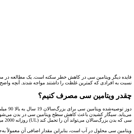
نسبت به افرادی که کمترین غلظت را داشتند مواجه شدند. آنچه واضح
چقدر ویتامین سی مصرف کنیم؟
سی که بدن بزرگ‌سالان می‌تواند آن را تحمل کند (UL) روزانه 2000 میلی‌گرم است که احتمالاً خطری هم برای بدن ندارد.
ویتامین سی محلول در آب است، بنابراین مقدار اضافی آن معمولاً به