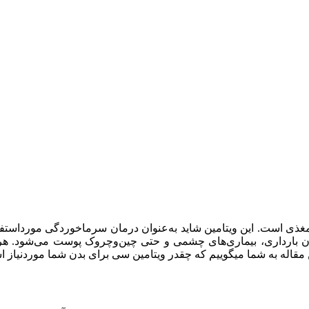
رترین و مؤثرترین مواد مغذی است. این ویتامین شاید به‌عنوان درمان سرماخوردگ
 بارداری، بیماری‌های چشمی و حتی چین‌وچروک پوست می‌شود. هر م
مقاله به شما میگوییم که چقدر ویتامین سی برای بدن شما موردنیاز 