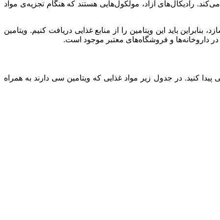
کند. رادیکال‌های آزاد، مولکول‌هایی هستند که هنگام تجزیه‌ی مواد
 یا آسکوربیک اسید در بسیاری از عملکردهای حیاتی بدن ازجمله متابولیسم و ایمنی نقش دارد. بدن انسان نمی‌تواند ویتامین C بسازد، بنابراین باید این ویتامین را از منابع غذایی دریافت کنیم. ویتامین
 در داروخانه‌ها و فروشگاه‌های معتبر موجود است.
ی پیدا کنید. در جدول زیر مواد غذایی که ویتامین سی دارند به همراه