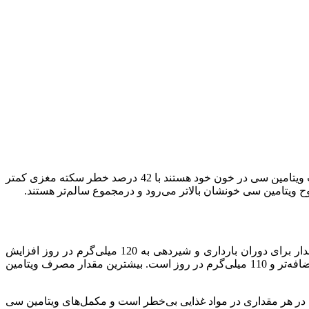
فایده دیگر ویتامین سی در کاهش خطر سکته است. یک مطالعه در مجله آمریکایی تغذیه بالینی نشان داد که افرادی که دارای بالاترین غلظت ویتامین سی در خون خود هستند با 42 درصد خطر سکته مغزی کمتر
ویتامین سی خونشان بالاتر می‌رود و درمجموع سالم‌تر هستند.
دوز توصیه‌شده ویتامین سی برای بزرگ‌سالان 19 سال به بالا 90 میلی‌گرم در روز و برای مردان و زنان 75 میلی‌گرم در روز است. این مقدار برای دوران بارداری و شیردهی به 120 میلی‌گرم در روز افزایش
می‌یابد. سیگار کشیدن باعث کاهش سطح ویتامین سی در بدن می‌شود. بنابراین مقدار مصرف ویتامین سی در افراد سیگاری 35 میلی‌گرم اضافه‌تر و 110 میلی‌گرم در روز است. بیشترین مقدار مصرف ویتامین
ی در هر مقداری در مواد غذایی بی‌خطر است و مکمل‌های ویتامین سی