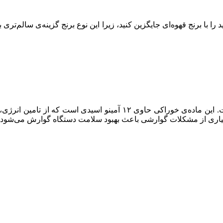
ا با برنج قهوه‌ای جایگزین کنید، زیرا این نوع برنج گزینه‌ی سالم‌تری ب
باک ویت یا گندم سیاه، علاوه بر کربوهیدرات، سرشار از پروتئین است. این
بسیاری از مشکلات گوارشی باعث بهبود سلامت دستگاه گوارش می‌شود.