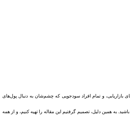
ای بازاریابی، و تمام افراد سودجویی که چشم‌شان به دنبال پول‌های
باشید. به همین دلیل، تصمیم گرفتیم این مقاله را تهیه کنیم، و از همه