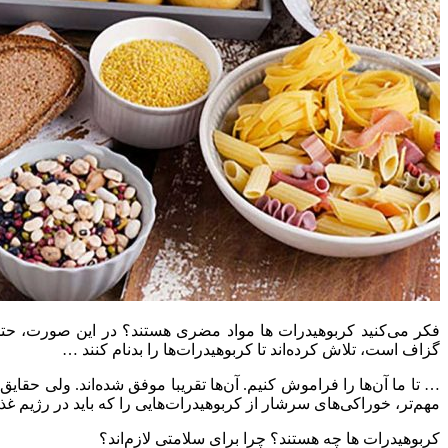
فکر می‌کنید کربوهیدرات ها مواد مضری هستند؟ در این صورت، حتما با
گزاف است، تلاش کرده‌اند تا کربوهیدرات‌ها را بدنام کنند …
… تا ما آن‌ها را فراموش کنیم. آن‌ها تقریبا موفق شده‌اند. ولی حقایق 
مهم‌تر، خوراکی‌های سرشار از کربوهیدرات‌هایی را که باید در رژیم غذا
کربوهیدرات ها چه هستند؟ چرا برای سلامتی لازم‌اند؟