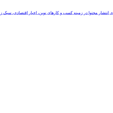
رای انتشار محتوا در زمینه کسب و کارهای نوین، اخبار اقتصادی، سبک ز