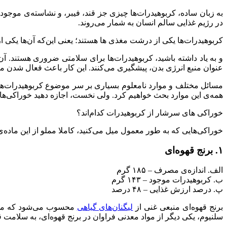
به زبان ساده، کربوهیدرات‌ها چیزی جز قند، فیبر، و نشاسته‌ی موجود د
در رژیم غذایی سالم انسان به شمار می‌روند.
کربوهیدرات‌ها یکی از درشت مغذی ها هستند؛ یعنی این‌که آن‌ها یکی ا
و به یاد داشته باشید، کربوهیدرات‌ها برای سلامتی ضروری هستند. آ
عنوان منبع انرژی بدن، پیشگیری می‌کنند. این کار باعث فعال شدن م
مسائل مختلف و موارد نامعلوم بسیاری بر سر موضوع کربوهیدرات‌ها وج
همه‌ی این موارد بحث خواهیم کرد. ولی نخست، اجازه‌ دهید خوراکی‌های 
خوراکی های سرشار از کربوهیدرات کدام‌اند؟
خوراکی‌هایی که به طور معمول میل می‌کنید، کاملا مملو از این ماده
۱. برنج قهوه‌ای
الف. اندازه‌ی مصرف – ۱۸۵ گرم
ب. کربوهیدرات موجود – ۱۴۳ گرم
پ. درصد ارزش غذایی – ۴۸ درصد
برنج قهوه‌ای منبعی غنی از
لیگنان‌های گیاهی
محسوب می‌شود که می‌توا
سلنیوم، یکی دیگر از مواد معدنی فراوان در برنج قهوه‌ای، به سلامت قل