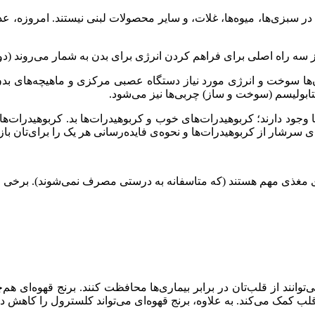
ر سبزی‌ها، میوه‌ها، غلات، و سایر محصولات لبنی نیستند. امروزه، عده
ز سه راه اصلی برای فراهم کردن انرژی برای بدن به شمار می‌روند (دو
ن‌ها سوخت و انرژی مورد نیاز دستگاه عصبی مرکزی و ماهیچه‌های بدن ر
تابولیسم (سوخت و ساز) چربی‌ها نیز می‌شود.
ود دارند؛ کربوهیدرات‌های خوب و کربوهیدرات‌ها بد. کربوهیدرات‌های 
سرشار از کربوهیدرات‌ها و نحوه‌ی فایده‌رسانی هر یک را برای‌تان باز
‌ی مغذی مهم هستند (که متاسفانه به درستی مصرف نمی‌شوند). برخی از
نند از قلب‌تان در برابر بیماری‌ها محافظت کنند. برنج قهوه‌ای هم‌
ب کمک می‌کند. به علاوه، برنج قهوه‌ای می‌تواند کلسترول را کاهش دهد و