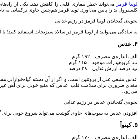
لوبیا قرمز
می‌تواند خطر بیماری قلبی را کاهش دهد. یکی از راه‌ه
کلسترول بد را پایین می‌آورد. لوبیا قرمز هم‌چنین حاوی ترکیباتی به نا
نحوه‌ی گنجاندن لوبیا قرمز در رژیم غذایی
به سادگی می‌توانید از لوبیا قرمز در سالاد سبزیجات استفاده کنید؛ یا آ
۴. عدس
الف. اندازه‌ی مصرف – ۱۹۲ گرم
ب. کربوهیدرات موجود – ۱۱۵ گرم
پ. درصد ارزش غذایی – ۳۸ درصد
عدس منبعی غنی از پروتئین است، و اگر از آن دسته گیاه‌خوارانی هستی
مغذی ضروری برای سلامت قلب. عدس که منبع خوبی برای آهن غیر ه
می‌رود.
نحوه‌ی گنجاندن عدس در رژیم غذایی
افزودن عدس به سوپ‌های حاوی گوشت می‌تواند شروع خوبی برای گنجان
۵. کینوآ
الف. اندازه‌ی مصرف – ۱۷۰ گرم