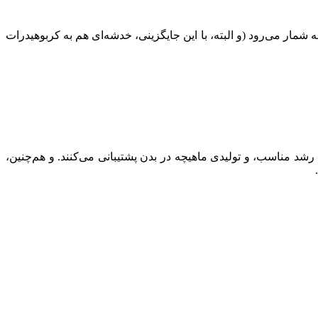
ه شمار می‌رود (و البته، با این جایگزینی، خدشه‌ای هم به کربوهیدرات
 ماده‌ی خوراکی حاوی ۱۲ آمینو اسیدی است که از تامین انرژی، رشد مناسب، و تولیدی ماهیچه در بدن پشتیبانی می‌کنند. و هم‌چنین،