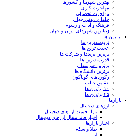
بهترین شهرها و کشورها
مهاجرت کاری
مهاجرت تحصیلی
جاهای دیدنی جهان
فرهنگ و آداب و رسوم
زیباترین شهرهای ایران و جهان
برترین ها
ثروتمندترین ها
عجیب ترین ها
برترین برندها و شرکت ها
قدرتمندترین ها
برترین هنرمندان
برترین دانشگاه ها
رکوردهای گوناگون
حقایق جالب
۱۰ برترین ها
۲۵ برترین ها
بازارها
ارزهای دیجیتال
بازار قیمت ارزهای دیجیتال
اخبار فاندامنتال ارزهای دیجیتال
اخبار بازارها
طلا و سکه
ارز