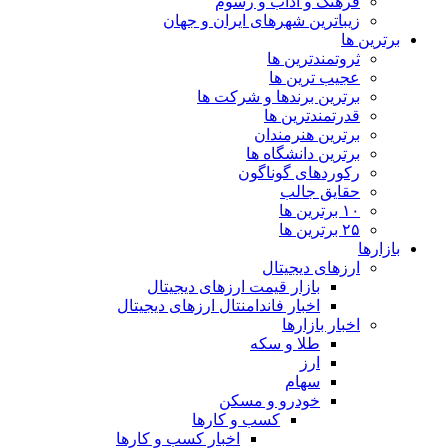
فرهنگ و آداب و رسوم
زیباترین شهرهای ایران و جهان
برترین ها
ثروتمندترین ها
عجیب ترین ها
برترین برندها و شرکت ها
قدرتمندترین ها
برترین هنرمندان
برترین دانشگاه ها
رکوردهای گوناگون
حقایق جالب
۱۰ برترین ها
۲۵ برترین ها
بازارها
ارزهای دیجیتال
بازار قیمت ارزهای دیجیتال
اخبار فاندامنتال ارزهای دیجیتال
اخبار بازارها
طلا و سکه
ارز
سهام
خودرو و مسکن
کسب و کارها
اخبار کسب و کارها