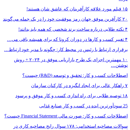
۱۵ فیلم مورد علاقه کارآفرینان که عاشق شان هستند!
۲۰ کارآفرین موفق جهان رمز موفقیت خود را در یک جمله می‌گویند
۴ نکته طلایی درباره ساخت برند شخصی که همه باید بدانند!
۴ تغییر کسب و کارها در دوران کرونا که برای همیشه باقی می…
برقراری ارتباط با رئیس در محیط کار: چگونه با مدیر خود ارتباط…
۱۰ مهمترین اجزای یک طرح بازاریابی موفق در ۲۰۲۴ + روش
نوشتن…
اصطلاحات کسب و کار: تحقیق و توسعه (R&D) چیست؟
۷ راهکار عالی برای ایجاد انگیزه در کارکنان سازمان
۱۸ توصیه طلایی برای راه اندازی کسب و کار موفق و پرسود
25 سودآورترین ایده در کسب و کار صنایع غذایی
اصطلاحات کسب و کار: صورت مالی Financial Statement چیست؟
سوالات مصاحبه استخدامی: ۱۷۸ سوال رایج مصاحبه کاری در