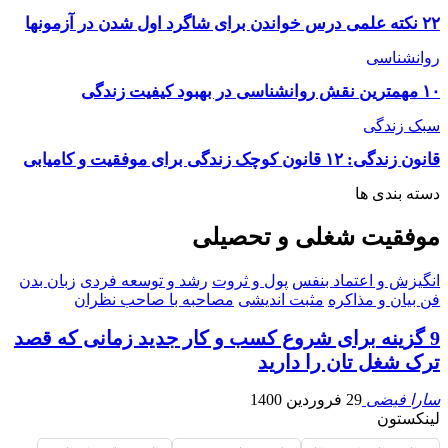
٢٢ نکته علمی درس خواندن برای شاگرد اول شدن در آزمونها
روانشناسی
۱۰ مهمترین نقش روانشناسی در بهبود کیفیت زندگی
سبک زندگی
قانون زندگی: ۱۲ قانون کوچک زندگی برای موفقیت و کامیابی
دسته بندی ها
موفقیت شغلی و تحصیلی
انگیزش و اعتماد بنفس
پول و ثروت
رشد و توسعه فردی
زبان بدن
فن بیان و مذاکره
مثبت اندیشی
مصاحبه با صاحب نظران
9 گزینه برای شروع کسب و کار جدید زمانی که قصد
ترک شغل تان را دارید
سارا فیضی
29 فروردین 1400
لینکستون