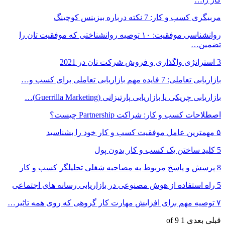
مربیگری کسب و کار: 7 نکته درباره بیزینس کوچینگ
روانشناسی موفقیت: ۱۰ توصیه روانشناختی که موفقیت تان را
تضمین…
3 استراتژی واگذاری و فروش شرکت تان در 2021
بازاریابی تعاملی: 7 فایده مهم بازاریابی تعاملی برای کسب و…
بازاریابی چریکی یا بازاریابی پارتیزانی (Guerrilla Marketing)…
اصطلاحات کسب و کار: شراکت Partnership چیست؟
۵ مهمترین عامل موفقیت کسب و کار خود را بشناسید
5 کلید ساختن یک کسب و کار بدون پول
8 پرسش و پاسخ مربوط به مصاحبه شغلی تحلیلگر کسب و کار
5 راه استفاده از هوش مصنوعی در بازاریابی رسانه های اجتماعی
۷ توصیه مهم برای افزایش مهارت کار گروهی که روی همه تاثیر…
قبلی
بعدی
1 of 9