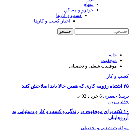
سهام
خودرو و مسکن
کسب و کارها
اخبار کسب و کارها
خانه
موفقیت
موفقیت شغلی و تحصیلی
کسب و کار
۲۵ اشتباه رزومه کاری که همین حالا باید اصلاحش کنید
پریسا جعفری
6 خرداد 1402
جذاب ترین
۱۰ نکته برای موفقیت در زندگی و کسب و کار و دستیابی به
آرزوهایتان
موفقیت شغلی و تحصیلی