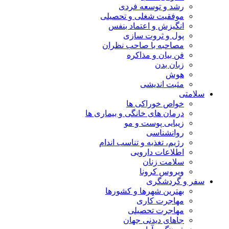
رشد و توسعه فردی
موفقیت شغلی و تحصیلی
انگیزش و اعتماد بنفس
پول و ثروت سازی
مصاحبه با صاحب نظران
فن بیان و مذاکره
زبان بدن
هوش
مثبت اندیشی
سلامتی
خواص خوراکی ها
درمان های خانگی و بیماری ها
زیبایی پوست و مو
روانشناسی
رژیم، تغذیه و تناسب اندام
اطلاعات دارویی
سلامت زنان
ویروس کرونا
سفر و گردشگری
بهترین شهرها و کشورها
مهاجرت کاری
مهاجرت تحصیلی
جاهای دیدنی جهان