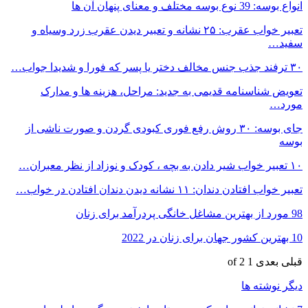
انواع بوسه: 39 نوع بوسه مختلف و معنای پنهان آن ها
تعبیر خواب عقرب: ۲۵ نشانه و تعبیر دیدن عقرب زرد وسیاه و
سفید…
۳۰ ترفند جذب جنس مخالف دختر یا پسر که فورا و شدیدا جواب…
تعویض شناسنامه قدیمی به جدید: مراحل، هزینه ها و مدارک
مورد…
جای بوسه: ۳۰ روش رفع فوری کبودی گردن و صورت ناشی از
بوسه
۱۰ تعبیر خواب شیر دادن به بچه ، کودک و نوزاد از نظر معبران…
تعبیر خواب افتادن دندان: ۱۱ نشانه دیدن دندان افتادن در خواب…
98 مورد از بهترین مشاغل خانگی پردرآمد برای زنان
10 بهترین کشور جهان برای زنان در 2022
قبلی
بعدی
1 of 2
دیگر نوشته ها