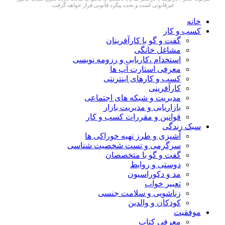
غیرقانونی است و تحت پیگرد قانونی قرار خواهد گرفت.
خانه
کسب و کار
گفت و گو با کارآفرینان
مشاغل خانگی
استخدام ،کاریابی و رزومه نویسی
معرفی استارت آپ ها
کسب و کارهای اینترنتی
کارآفرینی
مدیریت و شبکه های اجتماعی
بازاریابی و مدیریت بازار
قوانین و مقررات کسب و کار
سبک زندگی
آشپزی و طرز تهیه خوراکی ها
سرگرمی و تست شخصیت شناسی
گفت و گو با متخصصان
دوستی و روابط
مد و دکوراسیون
تعبیر خواب
زناشویی و سلامت جنسی
کودکان و والدین
موفقیت
معرفی کتاب