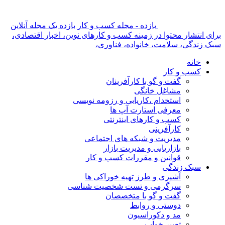
بازده - مجله کسب و کار بازده یک مجله آنلاین
برای انتشار محتوا در زمینه کسب و کارهای نوین، اخبار اقتصادی،
سبک زندگی، سلامت، خانواده، فناوری،
خانه
کسب و کار
گفت و گو با کارآفرینان
مشاغل خانگی
استخدام ،کاریابی و رزومه نویسی
معرفی استارت آپ ها
کسب و کارهای اینترنتی
کارآفرینی
مدیریت و شبکه های اجتماعی
بازاریابی و مدیریت بازار
قوانین و مقررات کسب و کار
سبک زندگی
آشپزی و طرز تهیه خوراکی ها
سرگرمی و تست شخصیت شناسی
گفت و گو با متخصصان
دوستی و روابط
مد و دکوراسیون
تعبیر خواب