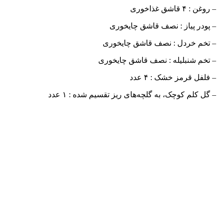
– روغن : ۴ قاشق غذاخوری
– پودر پیاز : نصف قاشق چایخوری
– تخم خردل : نصف قاشق چایخوری
– تخم شنبلیله : نصف قاشق چایخوری
– فلفل قرمز خشک : ۴ عدد
– گل کلم کوچک، به گلچه‌های ریز تقسیم شده : ۱ عدد