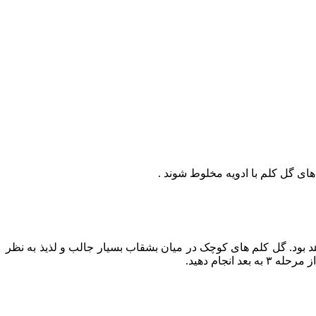
هد بود. گل کلم های کوچک در میان بشقاب بسیار جالب و لذیذ به نظر