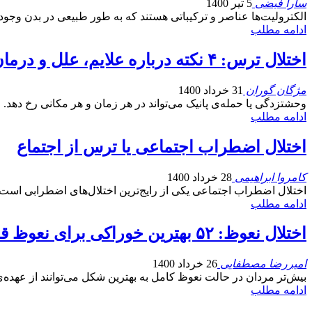
سارا فیضی
5 تیر 1400
الکترولیت‌ها عناصر و ترکیباتی هستند که به طور طبیعی در بدن وجود د
ادامه مطلب
اختلال ترس: ۴ نکته درباره علایم، علل و درمان وحشتزدگی یا حمله پانیک
مژگان گوران
31 خرداد 1400
وحشتزدگی یا حمله‌ی پانیک می‌تواند در هر زمان و هر مکانی رخ 
ادامه مطلب
اختلال اضطراب اجتماعی یا ترس از اجتماع
کامروا ابراهیمی
28 خرداد 1400
اختلال اضطراب اجتماعی یکی از رایج‌ترین اختلال‌های اضطرابی اس
ادامه مطلب
اختلال نعوظ: ۵۲ بهترین خوراکی برای نعوظ قدرتمند و سفت تر در مردان
امیررضا مصطفایی
26 خرداد 1400
بیش‌تر مردان در حالت نعوظ کامل به بهترین شکل می‌توانند از عهده‌
ادامه مطلب