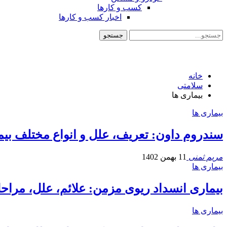
کسب و کارها
اخبار کسب و کارها
خانه
سلامتی
بیماری ها
بیماری ها
سندروم داون: تعریف، علل و انواع مختلف بیم
مریم ثمنی
11 بهمن 1402
بیماری ها
بیماری انسداد ریوی مزمن: علائم، علل، مراحل،
بیماری ها