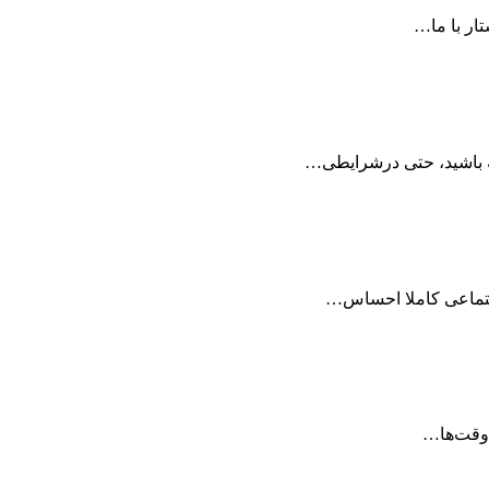
تار با ما…
ه باشید، حتی درشرایطی…
اجتماعی کاملا احساس…
 وقت‌ها…