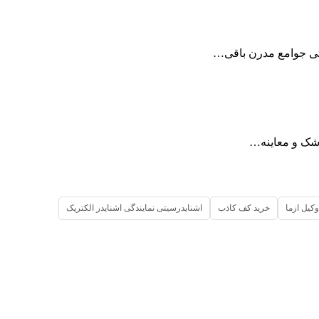
متی جوامع مدرن باقی…
زشک و معاینه…
وکیل ازما
خرید کف کاذب
اشنایدرسیتی نمایندگی اشنایدر الکتریک