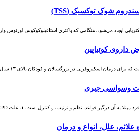
روم شوک توکسیک (TSS)
تریایی ایجاد می‌شود. هنگامی که باکتری استافیلوکوکوس اورئوس و
مان اسکیزوفرنی در بزرگسالان و کودکان بالای ۱۳ سال استفاده می‌شود.…