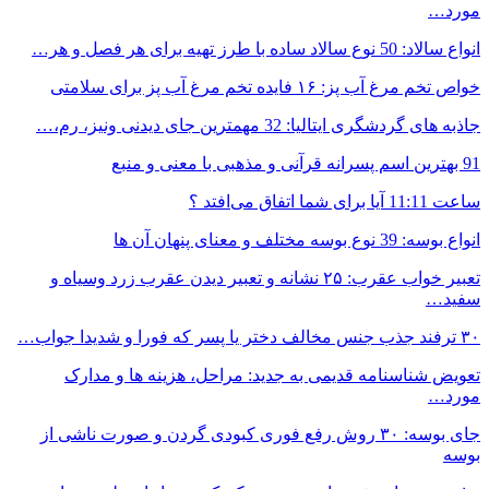
مورد…
انواع سالاد: 50 نوع سالاد ساده با طرز تهیه برای هر فصل و هر…
خواص تخم مرغ آب پز: ۱۶ فایده تخم مرغ آب پز برای سلامتی
جاذبه های گردشگری ایتالیا: 32 مهمترین جای دیدنی ونیز، رم،…
91 بهترین اسم پسرانه قرآنی و مذهبی با معنی و منبع
ساعت 11:11 آیا برای شما اتفاق می‌افتد ؟
انواع بوسه: 39 نوع بوسه مختلف و معنای پنهان آن ها
تعبیر خواب عقرب: ۲۵ نشانه و تعبیر دیدن عقرب زرد وسیاه و
سفید…
۳۰ ترفند جذب جنس مخالف دختر یا پسر که فورا و شدیدا جواب…
تعویض شناسنامه قدیمی به جدید: مراحل، هزینه ها و مدارک
مورد…
جای بوسه: ۳۰ روش رفع فوری کبودی گردن و صورت ناشی از
بوسه