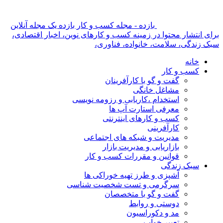
بازده - مجله کسب و کار بازده یک مجله آنلاین
برای انتشار محتوا در زمینه کسب و کارهای نوین، اخبار اقتصادی،
سبک زندگی، سلامت، خانواده، فناوری،
خانه
کسب و کار
گفت و گو با کارآفرینان
مشاغل خانگی
استخدام ،کاریابی و رزومه نویسی
معرفی استارت آپ ها
کسب و کارهای اینترنتی
کارآفرینی
مدیریت و شبکه های اجتماعی
بازاریابی و مدیریت بازار
قوانین و مقررات کسب و کار
سبک زندگی
آشپزی و طرز تهیه خوراکی ها
سرگرمی و تست شخصیت شناسی
گفت و گو با متخصصان
دوستی و روابط
مد و دکوراسیون
تعبیر خواب