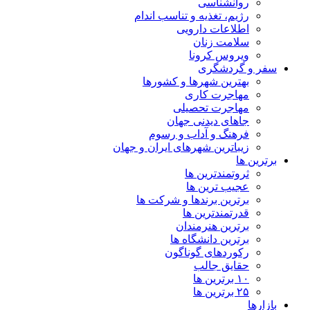
روانشناسی
رژیم، تغذیه و تناسب اندام
اطلاعات دارویی
سلامت زنان
ویروس کرونا
سفر و گردشگری
بهترین شهرها و کشورها
مهاجرت کاری
مهاجرت تحصیلی
جاهای دیدنی جهان
فرهنگ و آداب و رسوم
زیباترین شهرهای ایران و جهان
برترین ها
ثروتمندترین ها
عجیب ترین ها
برترین برندها و شرکت ها
قدرتمندترین ها
برترین هنرمندان
برترین دانشگاه ها
رکوردهای گوناگون
حقایق جالب
۱۰ برترین ها
۲۵ برترین ها
بازارها