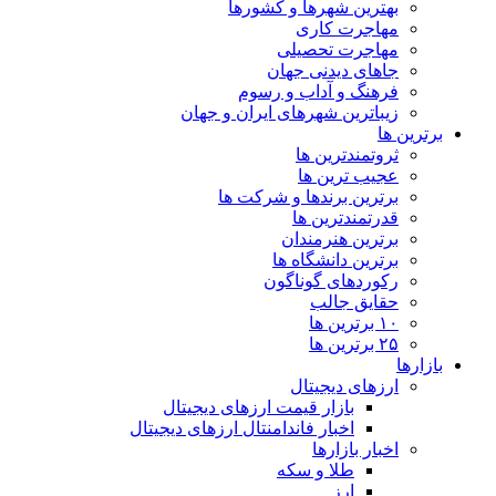
بهترین شهرها و کشورها
مهاجرت کاری
مهاجرت تحصیلی
جاهای دیدنی جهان
فرهنگ و آداب و رسوم
زیباترین شهرهای ایران و جهان
برترین ها
ثروتمندترین ها
عجیب ترین ها
برترین برندها و شرکت ها
قدرتمندترین ها
برترین هنرمندان
برترین دانشگاه ها
رکوردهای گوناگون
حقایق جالب
۱۰ برترین ها
۲۵ برترین ها
بازارها
ارزهای دیجیتال
بازار قیمت ارزهای دیجیتال
اخبار فاندامنتال ارزهای دیجیتال
اخبار بازارها
طلا و سکه
ارز