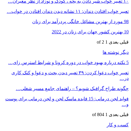
۱۰ تعبیر خواب شیر دادن به بچه ، کودک و نوزاد از نظر معبران…
تعبیر خواب افتادن دندان: ۱۱ نشانه دیدن دندان افتادن در خواب…
98 مورد از بهترین مشاغل خانگی پردرآمد برای زنان
10 بهترین کشور جهان برای زنان در 2022
قبلی
بعدی
1 of 2
دیگر نوشته ها
5 نکته درباره بهبود خواب در دوره کرونا و شرایط استرس زای…
تعبیر خواب دعوا کردن: ۳۹ تعبیر دیدن بحث و دعوا و کتک کاری
در…
چگونه طراح گرافیک شویم؟ – راهنمای جامع مسیر شغلی…
فواید لجن درمانی: 15 فایده ماسک لجن و لجن درمانی برای پوست
و…
قبلی
بعدی
1 of 804
کسب و کار