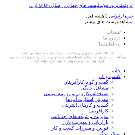
ثروتمندترین فوتبالیست های جهان در سال 2026؛ از…
نیره ارغوانی
2 هفته قبل
مشاهده پست های بیشتر
تبلیغات
درباره ما
ارتباط با ما
© 2026 تمامی حقوق برای مجله کسب و کار بازده محفوظ می باشد.
هرگونه نشر ، بازتولید یا بازنشر تمام یا بخشی از محتوای سایت بازده بدون کسب مجوز،
غیرقانونی است و تحت پیگرد قانونی قرار خواهد گرفت.
خانه
کسب و کار
گفت و گو با کارآفرینان
مشاغل خانگی
استخدام ،کاریابی و رزومه نویسی
معرفی استارت آپ ها
کسب و کارهای اینترنتی
کارآفرینی
مدیریت و شبکه های اجتماعی
بازاریابی و مدیریت بازار
قوانین و مقررات کسب و کار
سبک زندگی