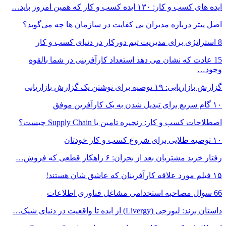
ایده های کسب و کار: ۱۳۰ ایده کسب و کار که همین امروز باید…
اصل پیتر درباره مدیران بی کفایت در سازمان ها چه می‌گوید؟
8 استراتژی برای مدیریت تیم دورکار در دنیای کسب و کار
15 عادت که نشان می دهد استعداد کارآفرینی در شما بالقوه
وجود…
گزارش بازاریابی: ۱۹ توصیه برای نوشتن یک گزارش بازاریابی
۱۰ گام سریع برای تبدیل شدن به یک کارآفرین موفق
اصطلاحات کسب و کار: زنجیره تامین یا Supply Chain چیست؟
۱۰ توصیه طلایی برای شروع کسب و کار خودتان
رفتار خرید مشتریان بعد از بحران: ۶ راهکار قطعی که فروش…
۱۵ فیلم مورد علاقه کارآفرینان که عاشق شان هستند!
66 سوال مصاحبه استخدامی مشاغل فناوری اطلاعات
داستان برند: لیورجی (Livergy) از ایده تا واقعیت در دنیای شیک…