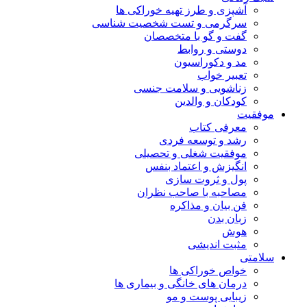
آشپزی و طرز تهیه خوراکی ها
سرگرمی و تست شخصیت شناسی
گفت و گو با متخصصان
دوستی و روابط
مد و دکوراسیون
تعبیر خواب
زناشویی و سلامت جنسی
کودکان و والدین
موفقیت
معرفی کتاب
رشد و توسعه فردی
موفقیت شغلی و تحصیلی
انگیزش و اعتماد بنفس
پول و ثروت سازی
مصاحبه با صاحب نظران
فن بیان و مذاکره
زبان بدن
هوش
مثبت اندیشی
سلامتی
خواص خوراکی ها
درمان های خانگی و بیماری ها
زیبایی پوست و مو