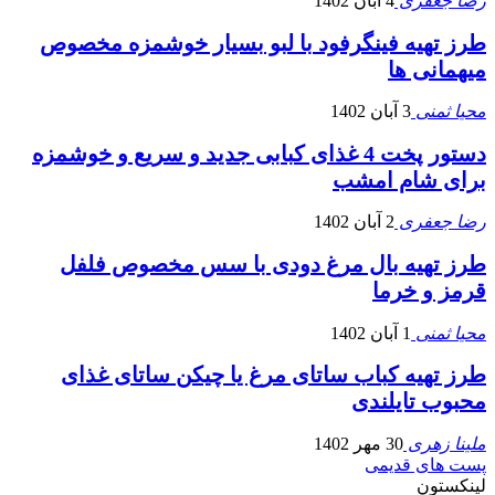
رضا جعفری
4 آبان 1402
طرز تهیه فینگرفود با لبو بسیار خوشمزه مخصوص
میهمانی ها
محیا ثمنی
3 آبان 1402
دستور پخت 4 غذای کبابی جدید و سریع و خوشمزه
برای شام امشب
رضا جعفری
2 آبان 1402
طرز تهیه بال مرغ دودی با سس مخصوص فلفل
قرمز و خرما
محیا ثمنی
1 آبان 1402
طرز تهیه کباب ساتای مرغ یا چیکن ساتای غذای
محبوب تایلندی
ملینا زهری
30 مهر 1402
پست های قدیمی
لینکستون