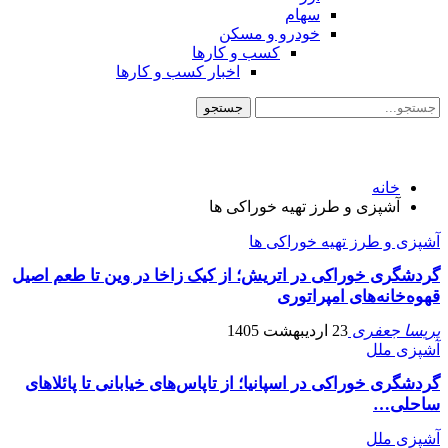
سهام
خودرو و مسکن
کسب و کارها
اخبار کسب و کارها
خانه
آشپزی و طرز تهیه خوراکی ها
آشپزی و طرز تهیه خوراکی ها
گردشگری خوراکی در اتریش؛ از کیک زاخا در وین تا طعم اصیل
قهوه‌خانه‌های امپراتوری
پریسا جعفری
23 اردیبهشت 1405
آشپزی ملل
گردشگری خوراکی در اسپانیا؛ از تاپاس‌های خیابانی تا پائلاهای
ساحلی…
آشپزی ملل