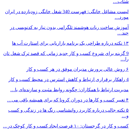
شتاب…
لیست مشاغل خانگی: فهرست 340 شغل خانگی زودبازده در ایران
مورد…
آموزش ساخت ربات هوشمند تلگرامی بدون نیاز به کدنویسی در
چند…
۱۳ نکته درباره طراحی یک برنامه بازاریابی برای استارت آپ ها
9 گزینه برای شروع کسب و کار جدید زمانی که قصد ترک شغل تان
را…
۶ روش عالی پرورش مدیران موفق در هر کسب و کار
4 راهکار برقراری ارتباط و کاهش استرس در محیط کسب و کار
مدیریت ارتباط با همکاران: چگونه روابط مثبت و سازنده‌ای با…
۴ تغییر کسب و کارها در دوران کرونا که برای همیشه باقی می…
۵ نکته جالب درباره کاربرد روانشناسی رنگ ها در زندگی و کسب
و…
کسب و کار در گرجستان: ۱۰ فرصت ایجاد کسب و کار کوچک در…