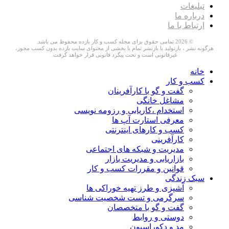
تبلیغات
درباره ما
ارتباط با ما
© 2026 تمامی حقوق برای مجله کسب و کار بازده محفوظ می باشد.
هرگونه نشر ، بازتولید یا بازنشر تمام یا بخشی از محتوای سایت بازده بدون کسب مجوز،
غیرقانونی است و تحت پیگرد قانونی قرار خواهد گرفت.
خانه
کسب و کار
گفت و گو با کارآفرینان
مشاغل خانگی
استخدام ،کاریابی و رزومه نویسی
معرفی استارت آپ ها
کسب و کارهای اینترنتی
کارآفرینی
مدیریت و شبکه های اجتماعی
بازاریابی و مدیریت بازار
قوانین و مقررات کسب و کار
سبک زندگی
آشپزی و طرز تهیه خوراکی ها
سرگرمی و تست شخصیت شناسی
گفت و گو با متخصصان
دوستی و روابط
مد و دکوراسیون