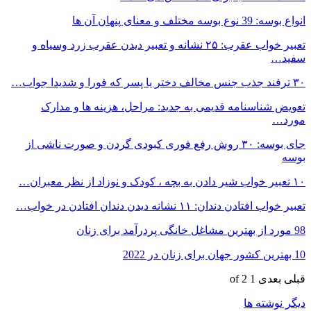
انواع بوسه: 39 نوع بوسه مختلف و معنای پنهان آن ها
تعبیر خواب عقرب: ۲۵ نشانه و تعبیر دیدن عقرب زرد وسیاه و
سفید…
۳۰ ترفند جذب جنس مخالف دختر یا پسر که فورا و شدیدا جواب…
تعویض شناسنامه قدیمی به جدید: مراحل، هزینه ها و مدارک
مورد…
جای بوسه: ۳۰ روش رفع فوری کبودی گردن و صورت ناشی از
بوسه
۱۰ تعبیر خواب شیر دادن به بچه ، کودک و نوزاد از نظر معبران…
تعبیر خواب افتادن دندان: ۱۱ نشانه دیدن دندان افتادن در خواب…
98 مورد از بهترین مشاغل خانگی پردرآمد برای زنان
10 بهترین کشور جهان برای زنان در 2022
قبلی
بعدی
1 of 2
دیگر نوشته ها