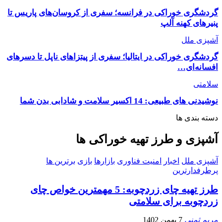
گردشگری خوراکی در فرانسه؛ سفری از کروسان‌های پاریس تا
پنیرهای کهنه آلپ
آشپزی ملل
گردشگری خوراکی در ایتالیا؛ سفری از پیتزاهای ناپل تا دسرهای
افسانه‌ای…
سلامتی
نوشیدنی های طبیعی: 14 اکسیر سلامت و شادابی بدن شما
دسته بندی ها
آشپزی و طرز تهیه خوراکی ها
آشپزی ملل
اخبار
امنیت فناوری
بازارها
بازی
برترین ها
پرطرفدارترین
طرز تهیه چای زردچوبه: 5 مهمترین خواص چای
زردچوبه برای سلامتی
مریم ثمنی
7 بهمن 1402