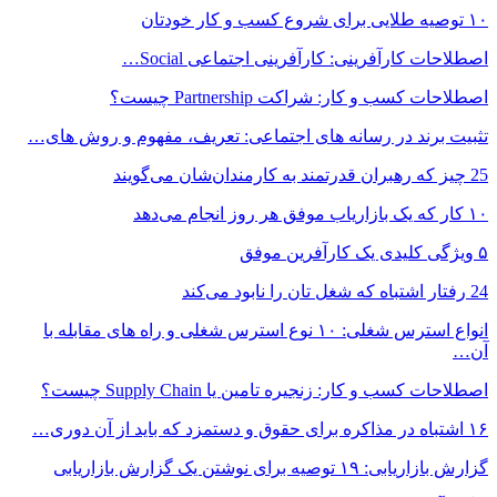
۱۰ توصیه طلایی برای شروع کسب و کار خودتان
اصطلاحات کارآفرینی: کارآفرینی اجتماعی Social…
اصطلاحات کسب و کار: شراکت Partnership چیست؟
تثبیت برند در رسانه های اجتماعی: تعریف، مفهوم و روش های…
25 چیز که رهبران قدرتمند به کارمندان‌شان می‌گویند
۱۰ کار که یک بازاریاب موفق هر روز انجام می‌دهد
۵ ویژگی کلیدی یک کارآفرین موفق
24 رفتار اشتباه که شغل تان را نابود می‌کند
انواع استرس شغلی: ۱۰ نوع استرس شغلی و راه های مقابله با
آن…
اصطلاحات کسب و کار: زنجیره تامین یا Supply Chain چیست؟
۱۶ اشتباه در مذاکره برای حقوق و دستمزد که باید از آن دوری…
گزارش بازاریابی: ۱۹ توصیه برای نوشتن یک گزارش بازاریابی