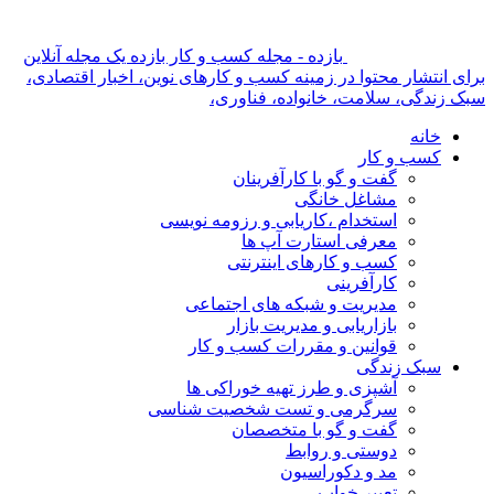
بازده - مجله کسب و کار بازده یک مجله آنلاین
برای انتشار محتوا در زمینه کسب و کارهای نوین، اخبار اقتصادی،
سبک زندگی، سلامت، خانواده، فناوری،
خانه
کسب و کار
گفت و گو با کارآفرینان
مشاغل خانگی
استخدام ،کاریابی و رزومه نویسی
معرفی استارت آپ ها
کسب و کارهای اینترنتی
کارآفرینی
مدیریت و شبکه های اجتماعی
بازاریابی و مدیریت بازار
قوانین و مقررات کسب و کار
سبک زندگی
آشپزی و طرز تهیه خوراکی ها
سرگرمی و تست شخصیت شناسی
گفت و گو با متخصصان
دوستی و روابط
مد و دکوراسیون
تعبیر خواب