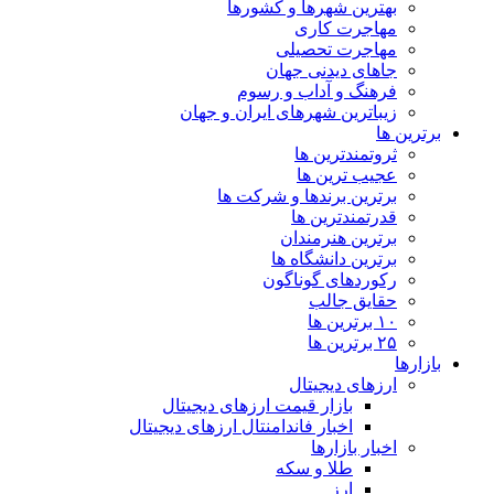
بهترین شهرها و کشورها
مهاجرت کاری
مهاجرت تحصیلی
جاهای دیدنی جهان
فرهنگ و آداب و رسوم
زیباترین شهرهای ایران و جهان
برترین ها
ثروتمندترین ها
عجیب ترین ها
برترین برندها و شرکت ها
قدرتمندترین ها
برترین هنرمندان
برترین دانشگاه ها
رکوردهای گوناگون
حقایق جالب
۱۰ برترین ها
۲۵ برترین ها
بازارها
ارزهای دیجیتال
بازار قیمت ارزهای دیجیتال
اخبار فاندامنتال ارزهای دیجیتال
اخبار بازارها
طلا و سکه
ارز