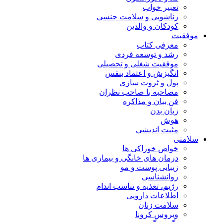
تعبیر خواب
زناشویی و سلامت جنسی
کودکان و والدین
موفقیت
معرفی کتاب
رشد و توسعه فردی
موفقیت شغلی و تحصیلی
انگیزش و اعتماد بنفس
پول و ثروت سازی
مصاحبه با صاحب نظران
فن بیان و مذاکره
زبان بدن
هوش
مثبت اندیشی
سلامتی
خواص خوراکی ها
درمان های خانگی و بیماری ها
زیبایی پوست و مو
روانشناسی
رژیم، تغذیه و تناسب اندام
اطلاعات دارویی
سلامت زنان
ویروس کرونا