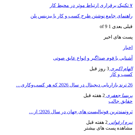
۷ تکنیک برقراری ارتباط موثر در محیط کار
راهنمای جامع نوشتن طرح کسب و کار یا بیزینس پلن
قبلی
بعدی
1 of 9
پست های اخیر
اخبار
آشنایی با فوم صداگیر و انواع عایق صوتی
الهام اکبری
3 روز قبل
کسب و کار
26 ترند بازاریابی دیجیتال در سال 2026 که هر کسب‌وکاری…
پریسا جعفری
2 هفته قبل
حقایق جالب
ثروتمندترین فوتبالیست های جهان در سال 2026؛ از…
نیره ارغوانی
2 هفته قبل
مشاهده پست های بیشتر