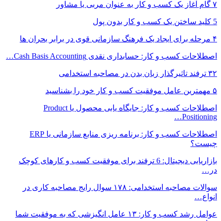
۷ گام آغاز یک کسب و کار به عنوان مربی یا مشاور
5 کلید ساختن یک کسب و کار بدون پول
۴ مرحله برای ایجاد یک فرهنگ سازمانی قوی در برابر بحران ها
اصطلاحات کسب و کار: حسابداری نقدی Cash Basis Accounting…
۳۲ ترفند تاثیرگذار زبان بدن در مصاحبه استخدامی
۵ مهمترین عامل موفقیت کسب و کار خود را بشناسید
اصطلاحات کسب و کار: جایگاه یابی محصول یا Product
Positioning…
اصطلاحات کسب و کار: برنامه ریزی منابع سازمانی یا ERP
چیست؟
بازاریابی دیجیتال: 6 ترفند برای موفقیت کسب و کارهای کوچک
در…
سوالات مصاحبه استخدامی: ۱۷۸ سوال رایج مصاحبه کاری در
انواع…
عوامل رشد کسب و کار: ۱۳ عامل انگیزشی که به موفقیت شما