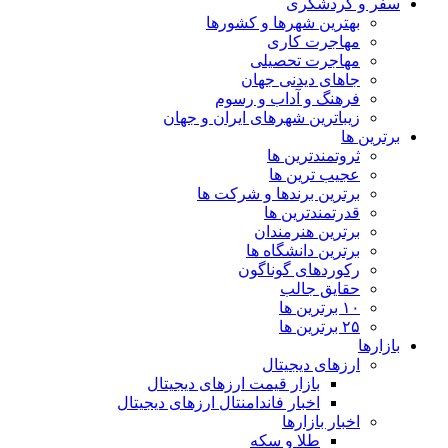
سفر و گردشگری
بهترین شهرها و کشورها
مهاجرت کاری
مهاجرت تحصیلی
جاهای دیدنی جهان
فرهنگ و آداب و رسوم
زیباترین شهرهای ایران و جهان
برترین ها
ثروتمندترین ها
عجیب ترین ها
برترین برندها و شرکت ها
قدرتمندترین ها
برترین هنرمندان
برترین دانشگاه ها
رکوردهای گوناگون
حقایق جالب
۱۰ برترین ها
۲۵ برترین ها
بازارها
ارزهای دیجیتال
بازار قیمت ارزهای دیجیتال
اخبار فاندامنتال ارزهای دیجیتال
اخبار بازارها
طلا و سکه