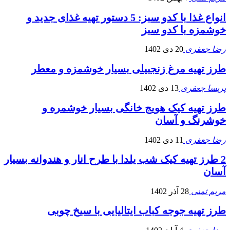
انواع غذا با کدو سبز: 5 دستور تهیه غذای جدید و
خوشمزه با کدو سبز
رضا جعفری
20 دی 1402
طرز تهیه مرغ زنجبیلی بسیار خوشمزه و معطر
پریسا جعفری
13 دی 1402
طرز تهیه کیک هویج خانگی بسیار خوشمره و
خوشرنگ و آسان
رضا جعفری
11 دی 1402
2 طرز تهیه کیک شب یلدا با طرح انار و هندوانه بسیار
آسان
مریم ثمنی
28 آذر 1402
طرز تهیه جوجه کباب ایتالیایی با سیخ چوبی