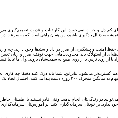
دم‌های کم دل و جرات نمی‌خورد. این کار ثبات و قدرت تصمیم‌گیری می‌
 همیشه به دنبال یادگیری باشید، این همان راهی است که به سرعت د
حفظ امنیت و پیشگیری از ضرر در داد و ستدها وجود دارند. چه وارد 
ظه‌ای از استهلاک باید محدودیت‌هایی جهت توقف ضرر و زیان تعیین کنی
افراد یا از روی ترس یا از روی طمع به سمت‌شان بروند. و آن‌ها غالبا ق
 گسترده‌تر می‌شود. بنابراین، شما باید درک کنید دقیقا چه کاری انجام
گ یا یک سقوط بد به طور بالقوه وجود خواهد داشت.
توانید در زندگی‌تان انجام بدهید. وقتی قادر نیستید با اطمینان خاطر د
وجود ندارد. بر خودتان سرمایه‌گذاری کنید. بر آموزش‌تان سرمایه‌گذاری 