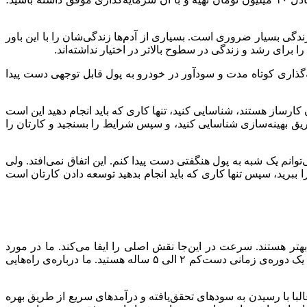
زندگی بسیار ضروری است. بسیاری از آدم‌ها زندگی‌شان را با این باور
 برای رشد و زندگی در سطوح بالاتر در اختیار نداشته‌اند.
ایه‌گذاری کوتاه مدت و سودآور در خودرو به پول قابل توجهی دست پیدا
ارساز هستند، شناسایی کنید، تنها کاری که باید انجام دهید این است
 طریق بهینه‌سازی شناسایی کنید، و سپس شرایط را بسنجید و کارتان را
توانم یک شبه به پول هنگفتی دست پیدا کنم. این اتفاق نمی‌افتد. ولی
 ببرید، سپس تنها کاری که باید انجام بدهید توسعه دادن کارتان است
ین بهتر هستند. سرعت در این‌جا نقش اصلی را ایفا می‌کند. ما در مورد
استراتژی‌های بلند مدت مثل خرید، نگهداری، و فروش صحبت نمی‌کنیم. این روش‌ها بسیار عالی هستند؛ البته اگر به دنبال سرمایه‌گذاری در یک دوره‌ی زمانی دست‌کم ۲ الی ۵ ساله هستید. ما درباره‌ی راه‌هایی
لبا با رسیدن به سودهای تحقق‌یافته و درآمدهای سریع از طریق بهره‌