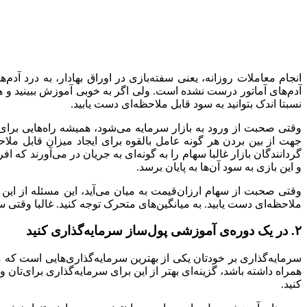
انجام معاملات روزانه، یعنی سفته‌بازی در اوراق بهادار، به درد آ‌
آدم‌های آماتور درست نشده است. ولی اگر به خوبی آموزش ببینید و
نسبتا اندک بتوانید به سود قابل ملاحظه‌ای دست یابید.
وقتی صحبت از ورود به بازار سرمایه می‌شود، همیشه راه‌هایی برای 
جهت از بین بردن هر گونه عامل بالقوه‌ برای ایجاد میزان قابل ملاح
گردانندگان بازار غالبا سهام را به گونه‌ای به جریان در می‌آورند که 
و این بازی به سود آن‌ها به پایان برسد.
وقتی صحبت از سهام ارزان‌قیمت به میان می‌آید، این مسئله از این هم
ملاحظه‌ای دست یابید. به میانگین‌های متحرک توجه کنید. غالبا وقتی سهام به میانگین متحرک ۲۰۰ روزه دست پیدا می‌کنند، احتمال ایجاد یک جهش بزر
۲. در یک دوره‌ی آموزشی پول‌ساز سرمایه‌گذاری کنید
سرمایه‌گذاری بر خودتان یکی از بهترین سرمایه‌گذاری‌هایی است که می‌
همراه داشته باشد، گزینه‌ای بهتر از این برای‌ سرمایه‌گذاری برای‌تان 
کنید.