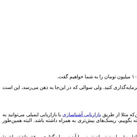
را سرمایه‌گذاری کنید. ولی سوالی که در این‌جا به ذهن می‌رسد، این است
ن‌که مثلا از طریق
بازاریابی آشناسازی
یا بازاریابی ایمیلی می‌توانید به
 تنها به اندازه‌ی ۱۰ میلیون تومان شاید چالش‌ها، یا صادقانه بگوییم، ریسک‌های بیش‌تری به همراه داشته باشد. البته همین‌طور
با وجود این، اگر تمام ریسک‌ها را کنار بگذاریم، حتی اگر درآمدتان کفاف هزینه‌های ماهانه‌تان را نمی‌دهد، باز هم شاید قادر باشید مبلغی معادل ۱۰ میلیون تومان تهیه و با آن سرمایه‌گذاری موفق داشته باشید؛