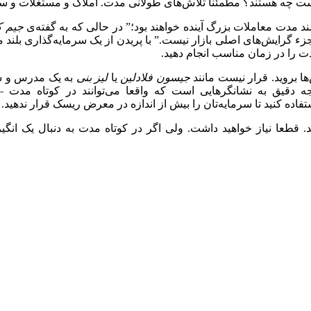
 چه هستند؟ مطمئنا تلاش‌های طولانی مدت. املاک و مستغلات و سایر 
لند مدت معاملات بزرگ آینده خواهند بود؛‌” در حالی که به گفته‌ی
جیم ک
 گرایش‌های اصلی بازار نیست.‌”‌ با پریدن از یک سرمایه‌گذاری بلند مد
ت را در زمان مناسب انجام دهید.
ا بروید. قرار نیست مانند
جیسون فلادلین
یا
لیز بنی
به یک مدرس و سخن
 توجه دقیق به نشانگرهایی است که واقعا می‌توانند در کوتاه مدت –
فاده کنید تا سرمایه‌تان را بیش از اندازه در معرض ریسک قرار ندهید.
د. قطعا نیاز خواهید داشت. ولی اگر در کوتاه مدت به دنبال یک انگی