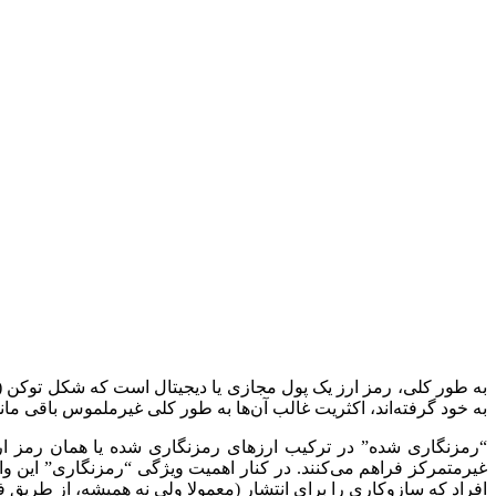
به طور کلی، رمز ارز یک پول مجازی یا دیجیتال است که شکل توکن (یا تق
به خود گرفته‌اند، اکثریت غالب آن‌ها به طور کلی غیرملموس باقی مانده
“‌رمزنگاری شده‌”‌ در ترکیب ارزهای رمزنگاری شده یا همان رمز ار
غیرمتمرکز فراهم می‌کنند. در کنار اهمیت ویژگی “‌رمزنگاری‌”‌ این و
افراد که سازوکاری را برای انتشار (معمولا ولی نه همیشه، از طریق فرای