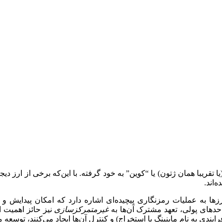
ریبا همان ژتون) یا “‌کوین‌”‌ به خود گرفته. با این‌که برخی از ارز دی
‌اند.
زها به عملیات رمزنگاری پیچیده‌ای اشاره دارد که امکان پیدایش و 
احدهای پولی، تعهد مشترک آن‌ها به
غیرمتمرکزسازی
نیز حائز اهمیت 
ندی به نام ماینینگ یا استخراج) و کنترل آن‌ها ایجاد می‌کنند، توسعه می