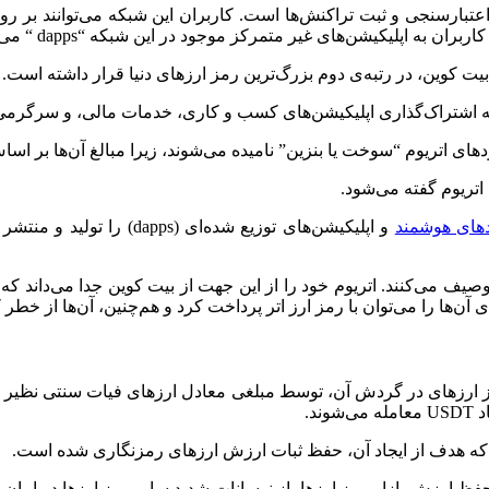
تبارسنجی و ثبت تراکنش‌ها است. کاربران این شبکه می‌توانند بر روی ا
به اپلیکیشن‌های غیر متمرکز موجود در این شبکه “‌dapps “‌ می‌گویند.
و به اشتراک‌گذاری اپلیکیشن‌های کسب و کاری، خدمات مالی، و سرگرمی 
دهای هوشمند
و اپلیکیشن‌های توزیع شده‌
”‌ توصیف می‌کنند. اتریوم خود را از این جهت از بیت کوین جدا می‌داند
‌ی آن‌ها را می‌توان با رمز ارز اتر پرداخت کرد و هم‌چنین، آن‌ها از 
رزهای در گردش آن، توسط مبلغی معادل ارزهای فیات سنتی نظیر دلار
د.
ه هدف از ایجاد آن، حفظ ثبات ارزش ارزهای رمزنگاری شده است.
فظ ارزش بازار رمز ارزها، از نوسانات شدید سایر رمز ارزها در امان ب