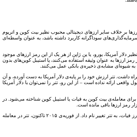
رزها بر خلاف سایر ارزهای دیجیتالی محبوب نظیر بیت کوین و اتریوم
رمایه‌گذاری‌های سوداگرانه کاربرد داشته باشد، به عنوان واسطه‌ای
 دلار آمریکا، یورو، یا ین ژاپن از هر یک از این رمز ارزهای موجود
رمز ارزها به عنوان وثیقه استفاده می‌کنند، یا استیبل کوین‌های بدون
 به شیوه‌ای مشابه‌ی ذخیره‌ی بانکی عمل می‌کنند.
 داشت. تتر ارزش خود را بر پایه‌ی دلار آمریکا به دست آورده، و آن
قعی ارائه نداده است – از این رو، تتر را نمی‌توان با دلار آمریکا
ه برای معامله‌ی بیت کوین به فیات یا استیبل کوین شناخته می‌شود. در
راه‌اندازی شد، و در نوامبر همان سال، توسط شرکت تتر، شرکت مسئول حفظ ذخیره‌ی میزان ارز فیات، به تتر تغییر نام داد. از فوریه‌ی ۲۰۱۵ تاکنون، تتر در معامله