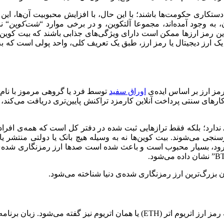
تکاری حکومت‌ها باشند؛ با این‌ حال، با افزایش محبوبیت آن‌ها، این ج
 به وجود آمده‌اند، مجموعا آلتکوین، و در برخی موارد “
‌شت‌کوین‌
“‌ 
 از این رمز ارزها ممکن است دارای ویژگی‌های جذابی باشند که بیت کوی
یک ارز دیجیتال یا رمز ارز، طبق یک تعریف کلی، واحد پولی است که به 
اوراق سفید
توسط فرد یا گروهی مرموز با نام
وکارهای سنتی پرداخت آنلاین کارمزد تراکنش پایین‌تری دریافت می‌کند
دارد؛ بلکه فقط ترازهایی ثبت شده در دفتر کل است که همه‌ی افرا
رسنجی می‌شوند. بیت کوین‌ها نه به وسیله هیچ بانک یا دولتی منتشر یا 
رود، بسیار محبوب است و باعث شده است صدها ارز رمزنگاری شده‌ی دیگ
 گفته می‌شود. زبان برنامه‌نویسی اتریوم