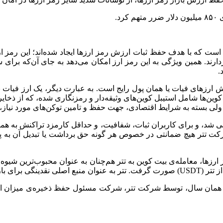
 است که با هدف حفظ ثبات ارزش رمز ارزها ایجاد شده‌اند؛ این رمز ا
دارند. همین ویژگی به این رمز ارز امکان می‌دهد به جای آن‌که برای س
.
 ارزهای فیات یا همان پول رایج است. به عبارت دیگر، یک ارز فیات نظیر
 کوین‌ها شامل استیبل کوین‌های وثیقه‌دار و رمزنگاری شده، که از ذخایر 
د، ولی بسته به شرایط اقتصادی، جهت حفظ و تامین توکن‌های مورد نیاز،
 شد، و برای کاربران ثبات، شفافیت، و حداقل کارمزد تراکنش به همراه
کت تتر هیچ ضمانتی در خصوص هر گونه حق برداشت یا تبدیل آن به پول وا
رمز ارزها، معامله‌ی بیت کوین به تتر هم‌چنان به عنوان محبوب‌ترین شیو