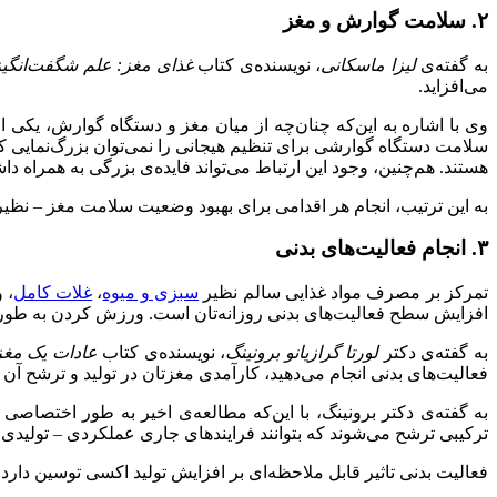
۲. سلامت گوارش و مغز
به گفته‌ی
لیزا ماسکانی
، نویسنده‌ی کتاب
غذای مغز: علم شگفت‌انگیز
می‌افزاید.
وی با اشاره‌ به این‌که چنان‌چه از میان مغز و دستگاه گوارش، یکی ا
سلامت دستگاه گوارشی برای تنظیم هیجانی را نمی‌توان بزرگ‌نمایی کرد
هستند. هم‌چنین، وجود این ارتباط می‌تواند فایده‌ی بزرگی به همراه داشت
به این ترتیب، انجام هر اقدامی برای بهبود وضعیت سلامت مغز – نظ
۳. انجام فعالیت‌های بدنی
تمرکز بر مصرف مواد غذایی سالم نظیر
سبزی و میوه
،
غلات کامل
، 
افزایش سطح فعالیت‌های بدنی روزانه‌تان است. ورزش کردن به طور با
به گفته‌ی دکتر
لورتا گرازیانو برونینگ
، نویسنده‌ی کتاب
عادات یک مغز
فعالیت‌های بدنی انجام می‌دهید، کارآمدی مغزتان در تولید و ترشح آن 
به گفته‌ی دکتر برونینگ، با این‌که مطالعه‌ی اخیر به طور اختصاص
ترکیبی ترشح می‌شوند که بتوانند فرایندهای جاری عملکردی – تولیدی 
فعالیت بدنی تاثیر قابل ملاحظه‌ای بر افزایش تولید اکسی توسین دارد.