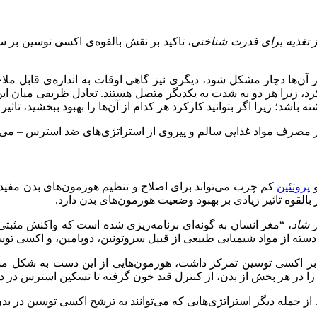
 تغذیه برای قدرت شناختی
، تاکید بر نقش بالقوه‌ی اکسی توسین بر
ز آن‌ها دچار مشکل شود، دیگری نیز گاهی اوقات به اندازه‌ی قابل ملاح
، زیرا هر دو به شدت به یکدیگر متصل هستند. تعادل ظریفی میان این د
ه باشد؛ زیرا اگر بتوانید کارکرد هر کدام از آن‌ها را بهبود ببخشید، تاثی
یر مصرف مواد غذایی سالم و پیروی از استراتژی‌های ضد استرس – می‌
و
پروتئین
کم چرب می‌تواند برای اصلاح و تنظیم هورمون‌های بدن مفید 
لقوه تاثیر زیادی بر بهبود وضعیت هورمون‌های بدن دارد.
 شاد
، “‌مغز انسان به گونه‌ای برنامه‌ریزی شده است که واکنش مثبت
دسته از مواد شیمیایی طبیعی از قبیل سروتونین، دوپامین، و اکسی توسی
ی بر اکسی توسین تمرکز داشت، هورمون‌هایی از این دست به شکل مست
را در هر بخش از بدن، از کنترل قند خون گرفته تا تسکین استرس در د
 از جمله دیگر استراتژی‌هایی که می‌توانند به ترشح اکسی توسین در بدن