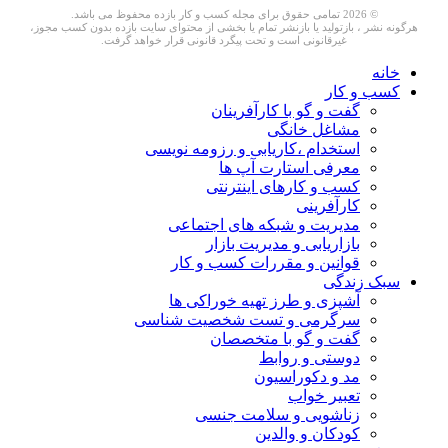
© 2026 تمامی حقوق برای مجله کسب و کار بازده محفوظ می باشد.
هرگونه نشر ، بازتولید یا بازنشر تمام یا بخشی از محتوای سایت بازده بدون کسب مجوز،
غیرقانونی است و تحت پیگرد قانونی قرار خواهد گرفت.
خانه
کسب و کار
گفت و گو با کارآفرینان
مشاغل خانگی
استخدام ،کاریابی و رزومه نویسی
معرفی استارت آپ ها
کسب و کارهای اینترنتی
کارآفرینی
مدیریت و شبکه های اجتماعی
بازاریابی و مدیریت بازار
قوانین و مقررات کسب و کار
سبک زندگی
آشپزی و طرز تهیه خوراکی ها
سرگرمی و تست شخصیت شناسی
گفت و گو با متخصصان
دوستی و روابط
مد و دکوراسیون
تعبیر خواب
زناشویی و سلامت جنسی
کودکان و والدین