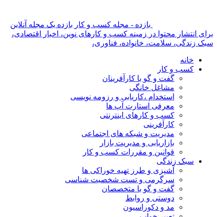
بازده - مجله کسب و کار بازده یک مجله آنلاین
برای انتشار محتوا در زمینه کسب و کارهای نوین، اخبار اقتصادی،
سبک زندگی، سلامت، خانواده، فناوری،
خانه
کسب و کار
گفت و گو با کارآفرینان
مشاغل خانگی
استخدام ،کاریابی و رزومه نویسی
معرفی استارت آپ ها
کسب و کارهای اینترنتی
کارآفرینی
مدیریت و شبکه های اجتماعی
بازاریابی و مدیریت بازار
قوانین و مقررات کسب و کار
سبک زندگی
آشپزی و طرز تهیه خوراکی ها
سرگرمی و تست شخصیت شناسی
گفت و گو با متخصصان
دوستی و روابط
مد و دکوراسیون
تعبیر خواب