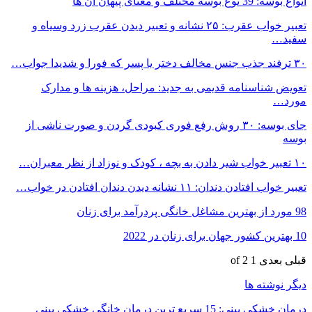
انواع بوسه: 39 نوع بوسه مختلف و معنای پنهان آن ها
تعبیر خواب عقرب: ۲۵ نشانه و تعبیر دیدن عقرب زرد وسیاه و
سفید…
۳۰ ترفند جذب جنس مخالف دختر یا پسر که فورا و شدیدا جواب…
تعویض شناسنامه قدیمی به جدید: مراحل، هزینه ها و مدارک
مورد…
جای بوسه: ۳۰ روش رفع فوری کبودی گردن و صورت ناشی از
بوسه
۱۰ تعبیر خواب شیر دادن به بچه ، کودک و نوزاد از نظر معبران…
تعبیر خواب افتادن دندان: ۱۱ نشانه دیدن دندان افتادن در خواب…
98 مورد از بهترین مشاغل خانگی پردرآمد برای زنان
10 بهترین کشور جهان برای زنان در 2022
قبلی
بعدی
1 of 2
دیگر نوشته ها
درمان خشکی بینی: 15 سریع ترین درمان خانگی خشکی بینی