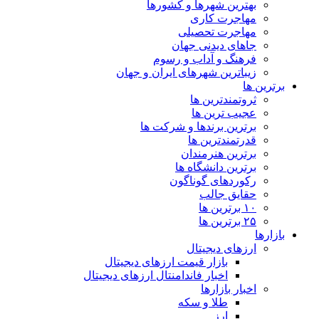
بهترین شهرها و کشورها
مهاجرت کاری
مهاجرت تحصیلی
جاهای دیدنی جهان
فرهنگ و آداب و رسوم
زیباترین شهرهای ایران و جهان
برترین ها
ثروتمندترین ها
عجیب ترین ها
برترین برندها و شرکت ها
قدرتمندترین ها
برترین هنرمندان
برترین دانشگاه ها
رکوردهای گوناگون
حقایق جالب
۱۰ برترین ها
۲۵ برترین ها
بازارها
ارزهای دیجیتال
بازار قیمت ارزهای دیجیتال
اخبار فاندامنتال ارزهای دیجیتال
اخبار بازارها
طلا و سکه
ارز