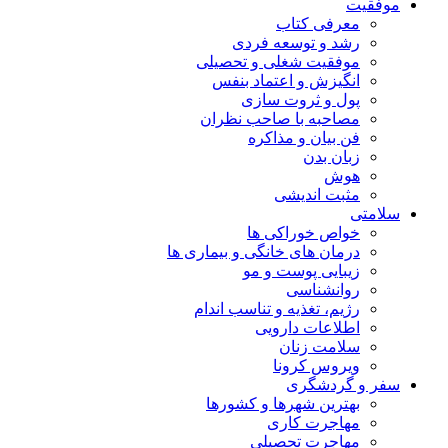
موفقیت
معرفی کتاب
رشد و توسعه فردی
موفقیت شغلی و تحصیلی
انگیزش و اعتماد بنفس
پول و ثروت سازی
مصاحبه با صاحب نظران
فن بیان و مذاکره
زبان بدن
هوش
مثبت اندیشی
سلامتی
خواص خوراکی ها
درمان های خانگی و بیماری ها
زیبایی پوست و مو
روانشناسی
رژیم، تغذیه و تناسب اندام
اطلاعات دارویی
سلامت زنان
ویروس کرونا
سفر و گردشگری
بهترین شهرها و کشورها
مهاجرت کاری
مهاجرت تحصیلی