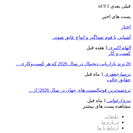
قبلی
بعدی
1 of 9
پست های اخیر
اخبار
آشنایی با فوم صداگیر و انواع عایق صوتی
الهام اکبری
3 هفته قبل
کسب و کار
26 ترند بازاریابی دیجیتال در سال 2026 که هر کسب‌وکاری…
پریسا جعفری
1 ماه قبل
حقایق جالب
ثروتمندترین فوتبالیست های جهان در سال 2026؛ از…
نیره ارغوانی
1 ماه قبل
مشاهده پست های بیشتر
تبلیغات
درباره ما
ارتباط با ما