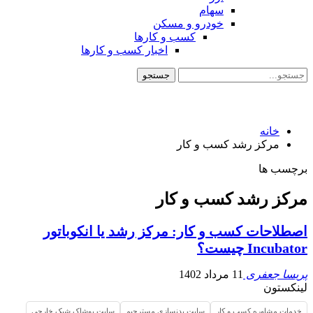
سهام
خودرو و مسکن
کسب و کارها
اخبار کسب و کارها
خانه
مرکز رشد کسب و کار
برچسب ها
مرکز رشد کسب و کار
اصطلاحات کسب و کار: مرکز رشد یا انکوباتور
Incubator چیست؟
پریسا جعفری
11 مرداد 1402
لینکستون
خدمات مشاوره کسب و کار
سایت بدنسازی مسترجیم
سایت پوشاک شیک خارجی