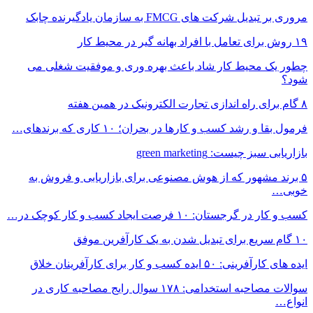
مروری بر تبدیل شرکت های FMCG به سازمان یادگیرنده چابک
۱۹ روش‌ برای تعامل با افراد بهانه گیر در محیط کار
چطور یک محیط کار شاد باعث بهره وری و موفقیت شغلی می
شود؟
۸ گام برای راه اندازی تجارت الکترونیک در همین هفته
فرمول بقا و رشد کسب و کارها در بحران؛ ۱۰ کاری که برندهای…
بازاریابی سبز چیست: green marketing
۵ برند مشهور که از هوش مصنوعی برای بازاریابی و فروش به
خوبی…
کسب و کار در گرجستان: ۱۰ فرصت ایجاد کسب و کار کوچک در…
۱۰ گام سریع برای تبدیل شدن به یک کارآفرین موفق
ایده های کارآفرینی: ۵۰ ایده کسب و کار برای کارآفرینان خلاق
سوالات مصاحبه استخدامی: ۱۷۸ سوال رایج مصاحبه کاری در
انواع…