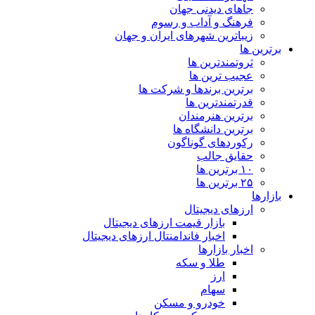
جاهای دیدنی جهان
فرهنگ و آداب و رسوم
زیباترین شهرهای ایران و جهان
برترین ها
ثروتمندترین ها
عجیب ترین ها
برترین برندها و شرکت ها
قدرتمندترین ها
برترین هنرمندان
برترین دانشگاه ها
رکوردهای گوناگون
حقایق جالب
۱۰ برترین ها
۲۵ برترین ها
بازارها
ارزهای دیجیتال
بازار قیمت ارزهای دیجیتال
اخبار فاندامنتال ارزهای دیجیتال
اخبار بازارها
طلا و سکه
ارز
سهام
خودرو و مسکن