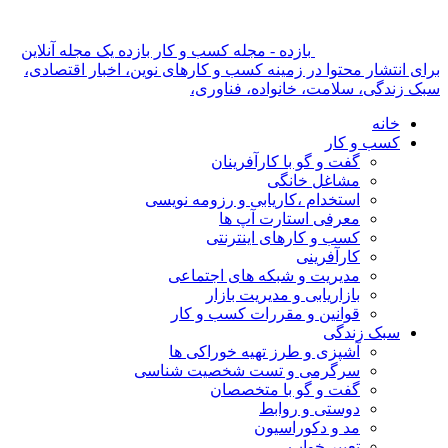
بازده - مجله کسب و کار بازده یک مجله آنلاین
برای انتشار محتوا در زمینه کسب و کارهای نوین، اخبار اقتصادی،
سبک زندگی، سلامت، خانواده، فناوری،
خانه
کسب و کار
گفت و گو با کارآفرینان
مشاغل خانگی
استخدام ،کاریابی و رزومه نویسی
معرفی استارت آپ ها
کسب و کارهای اینترنتی
کارآفرینی
مدیریت و شبکه های اجتماعی
بازاریابی و مدیریت بازار
قوانین و مقررات کسب و کار
سبک زندگی
آشپزی و طرز تهیه خوراکی ها
سرگرمی و تست شخصیت شناسی
گفت و گو با متخصصان
دوستی و روابط
مد و دکوراسیون
تعبیر خواب