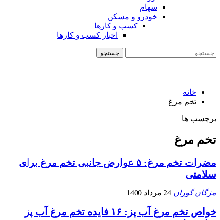
سهام
خودرو و مسکن
کسب و کارها
اخبار کسب و کارها
خانه
تخم مرغ
برچسب ها
تخم مرغ
مضرات تخم مرغ: ۵ عوارض جانبی تخم مرغ برای
سلامتی
مژگان گوران
24 مرداد 1400
خواص تخم مرغ آب پز: ۱۶ فایده تخم مرغ آب پز