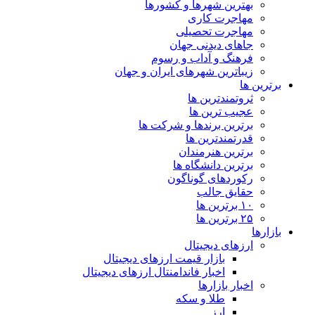
بهترین شهرها و کشورها
مهاجرت کاری
مهاجرت تحصیلی
جاهای دیدنی جهان
فرهنگ و آداب و رسوم
زیباترین شهرهای ایران و جهان
برترین ها
ثروتمندترین ها
عجیب ترین ها
برترین برندها و شرکت ها
قدرتمندترین ها
برترین هنرمندان
برترین دانشگاه ها
رکوردهای گوناگون
حقایق جالب
۱۰ برترین ها
۲۵ برترین ها
بازارها
ارزهای دیجیتال
بازار قیمت ارزهای دیجیتال
اخبار فاندامنتال ارزهای دیجیتال
اخبار بازارها
طلا و سکه
ارز