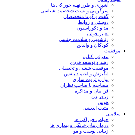
آشپزی و طرز تهیه خوراکی ها
سرگرمی و تست شخصیت شناسی
گفت و گو با متخصصان
دوستی و روابط
مد و دکوراسیون
تعبیر خواب
زناشویی و سلامت جنسی
کودکان و والدین
موفقیت
معرفی کتاب
رشد و توسعه فردی
موفقیت شغلی و تحصیلی
انگیزش و اعتماد بنفس
پول و ثروت سازی
مصاحبه با صاحب نظران
فن بیان و مذاکره
زبان بدن
هوش
مثبت اندیشی
سلامتی
خواص خوراکی ها
درمان های خانگی و بیماری ها
زیبایی پوست و مو