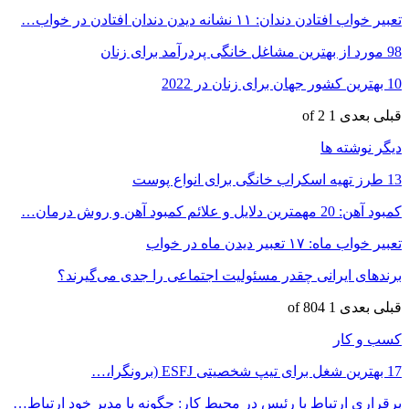
تعبیر خواب افتادن دندان: ۱۱ نشانه دیدن دندان افتادن در خواب…
98 مورد از بهترین مشاغل خانگی پردرآمد برای زنان
10 بهترین کشور جهان برای زنان در 2022
قبلی
بعدی
1 of 2
دیگر نوشته ها
13 طرز تهیه اسکراب خانگی برای انواع پوست
کمبود آهن: 20 مهمترین دلایل و علائم کمبود آهن و روش درمان…
تعبیر خواب ماه: ۱۷ تعبیر دیدن ماه در خواب
برندهای ایرانی چقدر مسئولیت اجتماعی را جدی می‌گیرند؟
قبلی
بعدی
1 of 804
کسب و کار
17 بهترین شغل برای تیپ شخصیتی ESFJ (برونگرا،…
برقراری ارتباط با رئیس در محیط کار: چگونه با مدیر خود ارتباط…