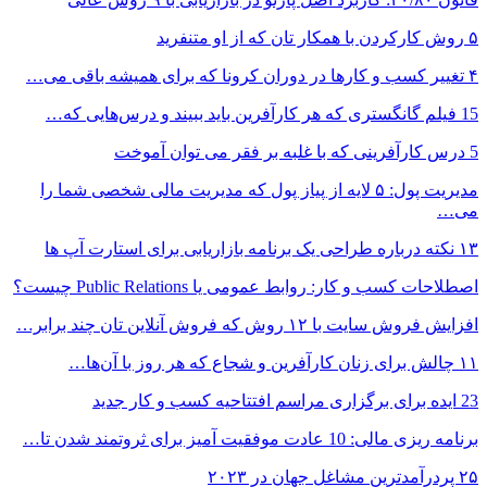
۵ روش کارکردن با همکار تان که از او متنفرید
۴ تغییر کسب و کارها در دوران کرونا که برای همیشه باقی می…
15 فیلم گانگستری که هر کارآفرین باید ببیند و درس‌هایی که…
5 درس کارآفرینی که با غلبه بر فقر می توان آموخت
مدیریت پول: ۵ لایه از پیاز پول که مدیریت مالی شخصی شما را
می…
۱۳ نکته درباره طراحی یک برنامه بازاریابی برای استارت آپ ها
اصطلاحات کسب و کار: روابط عمومی یا Public Relations چیست؟
افزایش فروش سایت با ۱۲ روش که فروش آنلاین تان چند برابر…
۱۱ چالش برای زنان کارآفرین و شجاع که هر روز با آن‌ها…
23 ایده برای برگزاری مراسم افتتاحیه کسب و کار جدید
برنامه ریزی مالی: 10 عادت موفقیت آمیز برای ثروتمند شدن تا…
۲۵ پردرآمدترین مشاغل جهان در ۲۰۲۳