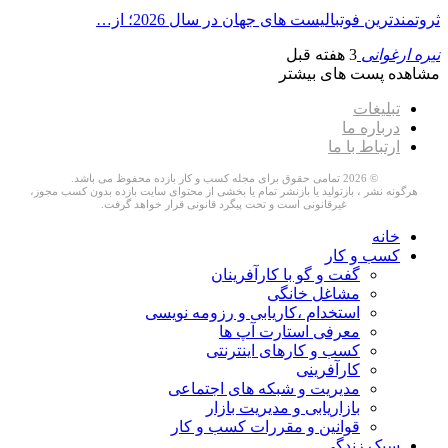
ثروتمندترین فوتبالیست های جهان در سال 2026؛ از…
نیره ارغوانی
3 هفته قبل
مشاهده پست های بیشتر
تبلیغات
درباره ما
ارتباط با ما
© 2026 تمامی حقوق برای مجله کسب و کار بازده محفوظ می باشد.
هرگونه نشر ، بازتولید یا بازنشر تمام یا بخشی از محتوای سایت بازده بدون کسب مجوز،
غیرقانونی است و تحت پیگرد قانونی قرار خواهد گرفت.
خانه
کسب و کار
گفت و گو با کارآفرینان
مشاغل خانگی
استخدام ،کاریابی و رزومه نویسی
معرفی استارت آپ ها
کسب و کارهای اینترنتی
کارآفرینی
مدیریت و شبکه های اجتماعی
بازاریابی و مدیریت بازار
قوانین و مقررات کسب و کار
سبک زندگی