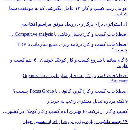
عوامل رشد کسب و کار: ۱۳ عامل انگیزشی که به موفقیت شما
شتاب…
11 استراتژی برای برگزاری رویداد موفق مراسم افتتاحیه
اصطلاحات کسب و کار: تحلیل رقابتی یا Competitive analysis…
اصطلاحات کسب و کار: برنامه ریزی منابع سازمانی یا ERP
چیست؟
6 گام ساده تا شروع کسب و کار کوچک خودتان+ 6 ایده کسب و
کار…
اصطلاحات کسب و کار: ساختار سازمانی Organizational
Structure…
اصطلاحات کسب و کار: گروه کانونی یا Focus Group چیست؟
9 نکته درباره تبدیل مشتری راغب به خریدار
کسب و کار در ترکیه: 10 بهترین ایده‌ کسب و کار کوچک در کشور…
۱۹ جمله طلایی درباره پول و ثروت از افراد مشهور جهان