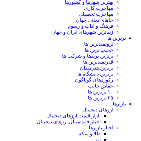
بهترین شهرها و کشورها
مهاجرت کاری
مهاجرت تحصیلی
جاهای دیدنی جهان
فرهنگ و آداب و رسوم
زیباترین شهرهای ایران و جهان
برترین ها
ثروتمندترین ها
عجیب ترین ها
برترین برندها و شرکت ها
قدرتمندترین ها
برترین هنرمندان
برترین دانشگاه ها
رکوردهای گوناگون
حقایق جالب
۱۰ برترین ها
۲۵ برترین ها
بازارها
ارزهای دیجیتال
بازار قیمت ارزهای دیجیتال
اخبار فاندامنتال ارزهای دیجیتال
اخبار بازارها
طلا و سکه
ارز