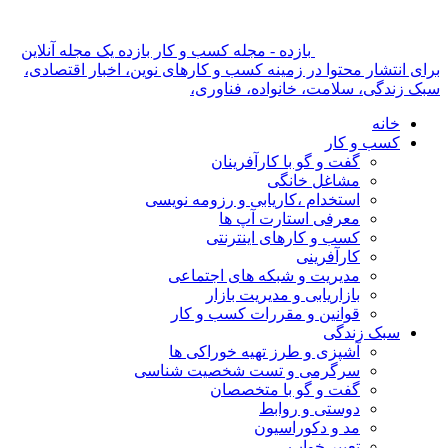
بازده - مجله کسب و کار بازده یک مجله آنلاین
برای انتشار محتوا در زمینه کسب و کارهای نوین، اخبار اقتصادی،
سبک زندگی، سلامت، خانواده، فناوری،
خانه
کسب و کار
گفت و گو با کارآفرینان
مشاغل خانگی
استخدام ،کاریابی و رزومه نویسی
معرفی استارت آپ ها
کسب و کارهای اینترنتی
کارآفرینی
مدیریت و شبکه های اجتماعی
بازاریابی و مدیریت بازار
قوانین و مقررات کسب و کار
سبک زندگی
آشپزی و طرز تهیه خوراکی ها
سرگرمی و تست شخصیت شناسی
گفت و گو با متخصصان
دوستی و روابط
مد و دکوراسیون
تعبیر خواب