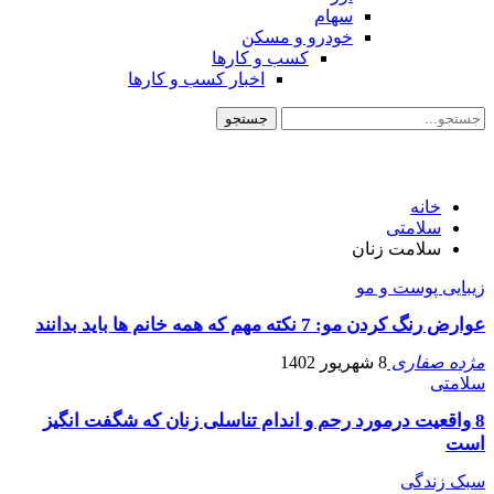
سهام
خودرو و مسکن
کسب و کارها
اخبار کسب و کارها
خانه
سلامتی
سلامت زنان
زیبایی پوست و مو
عوارض رنگ کردن مو: 7 نکته مهم که همه خانم ها باید بدانند
مژده صفاری
8 شهریور 1402
سلامتی
8 واقعیت درمورد رحم و اندام تناسلی زنان که شگفت انگیز
است
سبک زندگی