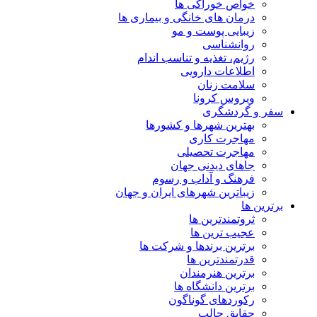
خواص خوراکی ها
درمان های خانگی و بیماری ها
زیبایی پوست و مو
روانشناسی
رژیم، تغذیه و تناسب اندام
اطلاعات دارویی
سلامت زنان
ویروس کرونا
سفر و گردشگری
بهترین شهرها و کشورها
مهاجرت کاری
مهاجرت تحصیلی
جاهای دیدنی جهان
فرهنگ و آداب و رسوم
زیباترین شهرهای ایران و جهان
برترین ها
ثروتمندترین ها
عجیب ترین ها
برترین برندها و شرکت ها
قدرتمندترین ها
برترین هنرمندان
برترین دانشگاه ها
رکوردهای گوناگون
حقایق جالب