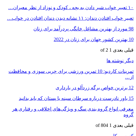
۱۰ تعبیر خواب شیر دادن به بچه ، کودک و نوزاد از نظر معبران…
تعبیر خواب افتادن دندان: ۱۱ نشانه دیدن دندان افتادن در خواب…
98 مورد از بهترین مشاغل خانگی پردرآمد برای زنان
10 بهترین کشور جهان برای زنان در 2022
قبلی
بعدی
1 of 2
دیگر نوشته ها
تمرینات کاردیو: 10 تمرین ورزشی برای چربی سوزی و محافظت
از…
12 برترین خواص برگه زردآلو در بارداری
15 باور نادرست درباره سرطان سینه یا پستان که باید بدانید
معرفی انواع گروه بندی سگ و ویژگی‌های اخلاقی و رفتاری هر
گروه
قبلی
بعدی
1 of 804
کسب و کار