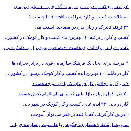
۵ راه سریع کسب درآمد از سرمایه گذاری با ۱۰ میلیون تومان
اصطلاحات کسب و کار: شراکت Partnership چیست؟
۳۲ ترفند تاثیرگذار زبان بدن در مصاحبه استخدامی
کسب و کار در ترکیه: 10 بهترین ایده‌ کسب و کار کوچک در کشور…
کسب درآمد و راه اندازی هاست اختصاصی بدون نیاز به دانش فنی،
…
۴ مرحله برای ایجاد یک فرهنگ سازمانی قوی در برابر بحران ها
کار در تایلند: ۱۰ بهترین ایده کسب و کار کوچک پرسود در کشور…
۷ بزرگترین چالش کارآفرینان که با آن مواجه هستند
۳۰ نقل قول درباره بازاریابی که برای تان الهام بخش هستند
کار در دبی: ۲۴ ایده عالی کسب و کار کوچک در شهر دبی
5 درس کارآفرینی که با غلبه بر فقر می توان آموخت
مدیریت ارتباط با همکاران: چگونه روابط مثبت و سازنده‌ای با…