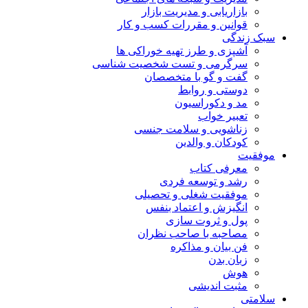
بازاریابی و مدیریت بازار
قوانین و مقررات کسب و کار
سبک زندگی
آشپزی و طرز تهیه خوراکی ها
سرگرمی و تست شخصیت شناسی
گفت و گو با متخصصان
دوستی و روابط
مد و دکوراسیون
تعبیر خواب
زناشویی و سلامت جنسی
کودکان و والدین
موفقیت
معرفی کتاب
رشد و توسعه فردی
موفقیت شغلی و تحصیلی
انگیزش و اعتماد بنفس
پول و ثروت سازی
مصاحبه با صاحب نظران
فن بیان و مذاکره
زبان بدن
هوش
مثبت اندیشی
سلامتی