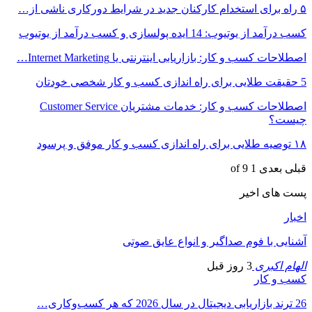
۵ راه برای استخدام کارکنان جدید در شرایط دورکاری ناشی از…
کسب درآمد از یوتیوب: 14 ایده پولسازی و کسب درآمد از یوتیوب
اصطلاحات کسب و کار: بازاریابی اینترنتی یا Internet Marketing…
5 حقیقت طلایی برای راه اندازی کسب و کار شخصی خودتان
اصطلاحات کسب و کار: خدمات مشتریان Customer Service
چیست؟
۱۸ توصیه طلایی برای راه اندازی کسب و کار موفق و پرسود
قبلی
بعدی
1 of 9
پست های اخیر
اخبار
آشنایی با فوم صداگیر و انواع عایق صوتی
الهام اکبری
3 روز قبل
کسب و کار
26 ترند بازاریابی دیجیتال در سال 2026 که هر کسب‌وکاری…