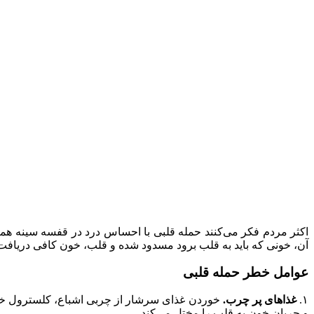
اکثر مردم فکر می‌کنند حمله قلبی با احساس درد در قفسه سینه همر
آن، خونی که باید به قلب برود مسدود شده و قلب، خون کافی دریافت نم
عوامل خطر حمله قلبی
۱.
غذاهای پر چرب.
خوردن غذای سرشار از چربی اشباع، کلسترول خون 
و جریان خون به قلب را مختل می‌کند.