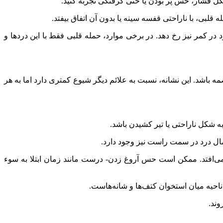
شکل فشار، حس پر بودن یا حتی گرفتگی تجربه کنید.
لبی، با ناراحتی قفسه سینه یا بدون آن اتفاق بیفتد.
ر کمر نیز رخ دهد. در برخی موارد، حمله قلبی فقط با این دردها و
مه باشد. این نشانه، نسبت به علائم دیگر شیوع کمتری دارد اما به هر
به شکل ناراحتی یا تیر کشیدن باشد.
مال درد در سمت راست نیز وجود دارد.
می‌افتد. ممکن است حس آروغ زدن- درست مانند زمان ابتلا به سوء
، ناحیه میان استخوان کتف‌ها و شانه‌هاست.
ند.