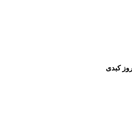
وز کبدی