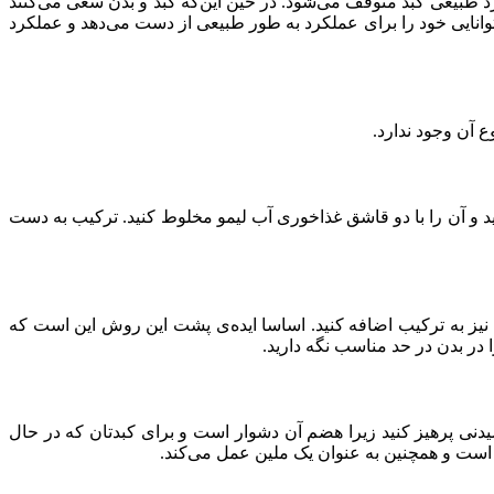
د طبیعی کبد متوقف می‌شود. در حین این‌که کبد و بدن سعی می‌کنند
 توانایی خود را برای عملکرد به طور طبیعی از دست می‌دهد و عملکرد
ع آن وجود ندارد.
دارید و آن را با دو قاشق غذاخوری آب لیمو مخلوط کنید. ترکیب به دست
بهبود طعم مقداری نمک نیز به ترکیب اضافه کنید. اساسا ایده‌ی پشت این روش این است که
در بدن در حد مناسب نگه دارید.
ار در روز مصرف کنید. از افزودن شکر به این نوشیدنی پرهیز کنید زیرا هضم آن دشوار است و برای کبدتان که در حال
است و همچنین به عنوان یک ملین عمل می‌کند.