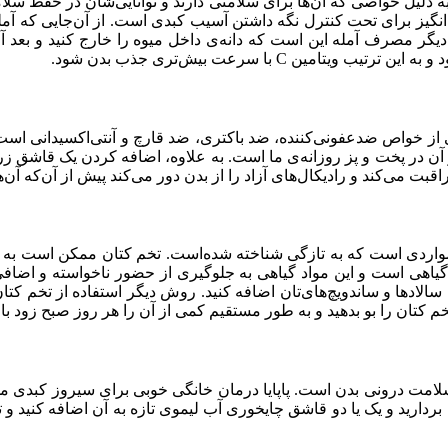
 به دلیل خواصی که آن‌ها برای سلامتی دارند و توانایی‌شان در حفظ س
ر مصرف آمله این است که دانه‌ی داخل میوه را خارج کنید و بعد آن را
ن C با سرعت بیش‌تری جذب بدن شود.
از خواص ضدعفونی‌کننده، ضد باکتری، ضد قارچ و آنتی‌اکسیدانی است. 
از آن در پخت و پز روزانه‌ی ما است. به علاوه، اضافه کردن یک قاشق 
 می‌کند و رادیکال‌های آزاد را از بدن دور می‌کند پیش از آن‌که آن‌ه
 مواردی است که به تازگی شناخته شده‌است. تخم کتان ممکن است به 
گیاهی است و این مواد گیاهی به جلوگیری از حضور ناخواسته و اضافی 
 سالادها و ساندویچ‌های‌تان اضافه کنید. روش دیگر استفاده از تخم کتان 
تخم کتان را بو بدهید و به طور مستقیم کمی از آن را هر روز صبح زود با 
امت درونی بدن است. پاپایا درمان خانگی خوبی برای سیروز کبدی مح