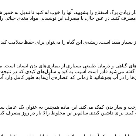
زیادی برگ اسفناج را بشویید. آنها را خوب له کنید تا تبدیل به خمیر شو
 مصرف کنید. در عین حال، با مصرف این نوشیدنی مواد مغذی حیاتی را نی
ز بسیار مفید است. ریشه‌ی این گیاه را می‌توان برای حفظ سلامت کب
روهای گیاهی و درمان طبیعی بسیاری از بیماری‌های بدن انسان است. مر
 گفته می‌شود قادر است آسیب به کبد و سلول‌های کبدی که در نتیجه‌ی
 آن‌ها را در آب بجوشانید تا زمانی که عصاره‌ی آن‌ها به طور کامل وارد
خت و ساز بدن کمک می‌کند. این ماده همچنین به عنوان یک عامل سم‌ز
کبدی سالم‌تر این مخلوط را 3 بار در روز مصرف کنید.