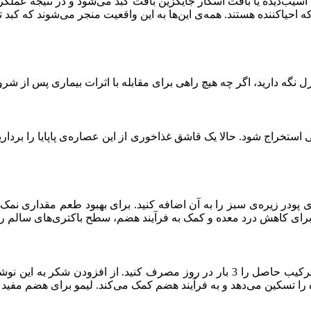
سیب‌دیده یا بافت اسکار جایگزین بافت کبد می‌شود و در نتیجه عملکر
ه احیاکننده هستند. همه‌ی این‌ها به این واقعیت منجر می‌شوند که کبد
 نگه دارید، اگر چه هیچ راهی برای مقابله با اثرات بیماری پس از شرو
 راحتی استخراج شود. حالا یک قاشق غذاخوری از این عصاره‌ی پاپایا را بر
د و دو قاشق غذاخوری ماست و 2 قاشق غذاخوری پودر زیره‌ی سبز را به آن اضافه کنید. برای 
 برای کاهش درد معده و کمک به فرآیند هضم، سطح باکتری‌های سالم را 
یک لیوان آب بردارید، لیمو را در آن بفشارید وکمی نمک اضافه کنید. ترکیب حاصل را 3 ب
 تسکین می‌دهد و به فرآیند هضم کمک می‌کند. لیمو برای هضم مفید 