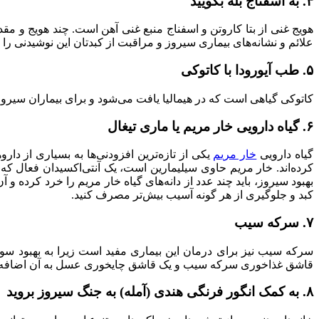
۴. به اسفناج بله بگویید
هویج غنی از بتا کاروتن و اسفناج منبع غنی آهن است. چند هویج و مقدار 
علائم و نشانه‌های بیماری سیروز و مراقبت از کبدتان این نوشیدنی را
۵. طب آیورودا با کاتوکی
کاتوکی گیاهی است که در هیمالیا یافت می‌شود و برای بیماران سیرو
۶. گیاه دارویی خار مریم یا ماری تیغال
گیاه دارویی
خار مریم
یکی از تازه‌ترین افزودنی‌ها به بسیاری از دا
کرده‌اند. خار مریم حاوی سیلیمارین است، یک آنتی‌اکسیدان فعال که
بهبود سیروز، باید چند عدد از دانه‌های گیاه خار مریم را خرد کرده و
کبد و جلوگیری از هر گونه آسیب بیش‌تر مصرف کنید.
۷. سرکه سیب
سرکه سیب نیز برای درمان این بیماری مفید است زیرا به بهبود سو
قاشق غذاخوری سرکه سیب و یک قاشق چایخوری عسل به آن اضافه کنید. برای داشتن 
۸. به کمک انگور فرنگی هندی (آمله) به جنگ سیروز بروید