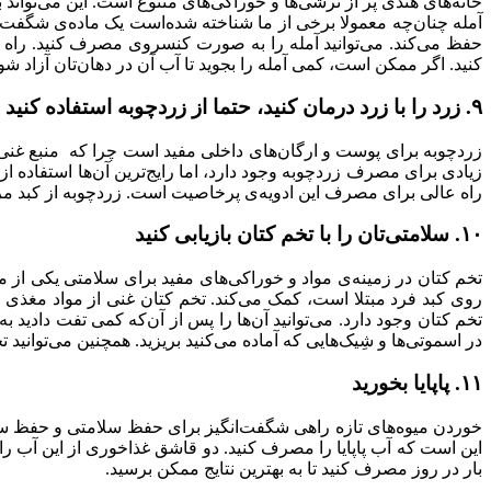
خانه‌های هندی پر از ترشی‌ها و خوراکی‌های متنوع است. این می‌تواند
حفظ می‌کند. می‌توانید آمله را به صورت کنسروی مصرف کنید. راه دیگ
کنید. اگر ممکن است، کمی آمله را بجوید تا آب آن در دهان‌تان آزاد شود و به این ترتیب ویتامی
۹. زرد را با زرد درمان کنید، حتما از زردچوبه استفاده کنید
زردچوبه برای پوست و ارگان‌های داخلی مفید است چرا که منبع غنی 
زیادی برای مصرف زردچوبه وجود دارد، اما رایج‌ترین آن‌ها استفاده 
راه عالی برای مصرف این ادویه‌ی پرخاصیت است. زردچوبه از کبد مراقبت
۱۰. سلامتی‌تان را با تخم کتان بازیابی کنید
تخم کتان در زمینه‌ی مواد و خوراکی‌های مفید برای سلامتی یکی از
روی کبد فرد مبتلا است، کمک می‌کند. تخم کتان غنی از مواد مغذی 
تخم کتان وجود دارد. می‌توانید آن‌ها را پس از آن‌که کمی تفت دادید به
در اسموتی‌ها و شِیک‌هایی که آماده می‌کنید بریزید. همچنین می‌توانید 
۱۱. پاپایا بخورید
خوردن میوه‌های تازه راهی شگفت‌انگیز برای حفظ سلامتی و حفظ سل
بار در روز مصرف کنید تا به بهترین نتایج ممکن برسید.