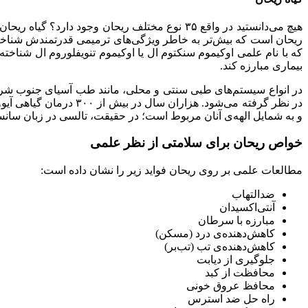
هیچ می‌دانستید در واقع ۳۵ نوع مختلف ریحان وج
ریحان است که بیش‌تر به خاطر ویژگی‌های ترمیمی قدرتمندش شناخت
که با نام علمی اوکیموم سنکتوم ال یا اوکیموم تنویفلوروم ال شنا
بیماری مبارزه کند.
در انواع سیستم‌های طبی سنتی و محلی، مانند طب آسیای جنوب شرق و
در نظر گرفته می‌شود. 
و به شمایل الهه‌ی آنان مربوط است؛ در حقیقت، تالسی در زبان سان
خواص ریحان برای سلامتی از نظر علمی
مطالعات علمی بر روی ریحان فواید زیر را نشان داده است:
ضدالتهاب
آنتی‌اکسیدان
مبارزه با سرطان
کاهش‌دهنده‌ی درد (مسکن)
کاهش‌دهنده‌ی تب (تب‌بر)
جلوگیری از دیابت
محافظت از کبد
محافظ عروق خونی
راه حل ضد استرس