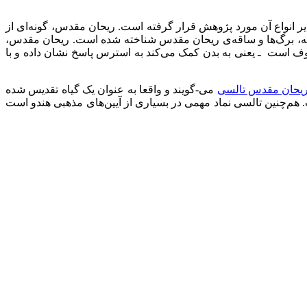
 بیش از سایر انواع آن مورد پژوهش قرار گرفته است. ریحان مقدس، گونه‌ای از
شه، برگ‌ها و ساقه‌ی ریحان مقدس شناخته شده است. ریحان مقدس،
وف است ـ یعنی به بدن کمک می‌کند به استرس پاسخ نشان داده و با
یحان مقدس تالسی
می-گویند و واقعا به عنوان یک گیاه تقدیس شده
ک‌ها استفاده شده است. هم‌چنین تالسی نماد مهمی در بسیاری از آیین‌های مذهبی هندو است