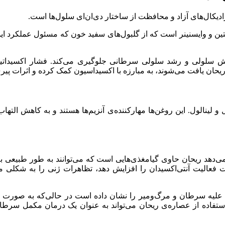
رادیکال‌های آزاد و محافظت از ساختار دی‌ان‌ای سلول‌ها است.
ینتین و وایسنینر است که از گلبول‌های سفید خون که مسئول عملکرد ای
 جهش سلولی و رشد سلولی سرطانی جلوگیری می‌کند. فشار اکسیداتیو
یحان یافت می‌شوند، به مبارزه با اکسیداسیون کمک کرده و اثرات پیری ر
لینالول. این روغن‌ها مهارکننده‌ی آنزیم‌ها هستند و به کاهش التهاب،
می‌دهد ریحان حاوی گیامغذی‌هایی است که می‌توانند به طور طبیعی 
ت فعالیت آنتی‌اکسیدان را افزایش دهد، تظاهرات ژنی را به شکلی م
لیه سرطان و مرگ‌ومیر را نشان داده است در حالی‌که به صورت گز
استفاده از عصاره‌ی ریحان می‌تواند به عنوان یک درمان مکمل سرط