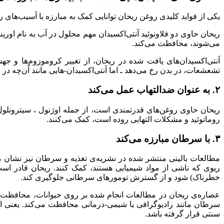
یکی از فواید کلیدی روغن ریحان توانایی کمک به مبارزه با آسیب‌های 
ریحان حاوی دو فلاونوئید آنتی‌اکسیدان مهم محلول در آب به نام اور
می‌شوند، محافظت می‌کند.
آنتی‌اکسیدان‌های یافت شده در ریحان، از تغییر کروموزوم‌ها و
تشعشعات، در بدن رخ می‌دهد ـ اما آنتی‌اکسیدان-هایی مانند آن‌چه در ر
۲. به عنوان ضدالتهاب عمل می‌کند
ریحان حاوی روغن‌های قدرتمندی است، از جمله اوژنول ، سیترونلول و 
روماتوئید و مشکلات التهابی روده است، کمک می‌کنند.
۳. با سرطان مبارزه می‌کند
مطالعات بالینی منتشر شده در نشریه‌ی تغذیه ‌و سرطان نیز نشان 
ریوی که ناشی از مواد شیمیایی هستند، کمک کنند. ریحان قادر اس
خطرناک) شود و از گسترش تومورهای سرطانی جلوگیری کند.
عصاره‌ی ریحان در مطالعات انجام شده بر روی حیوانات، محافظت ع
سرطان مانند رادیوگرافی یا شیمی-درمانی محافظت می‌کند. یعنی 
سنتی قرار گرفته باشد.