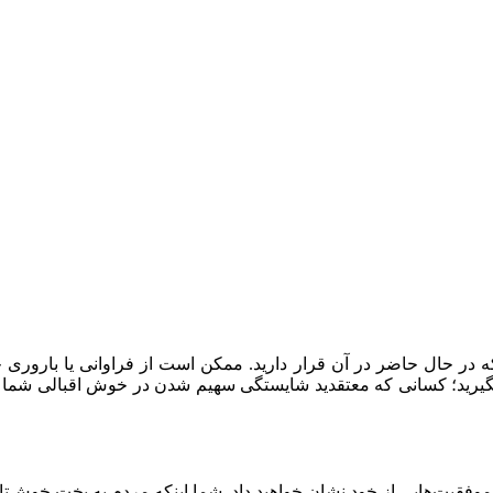
در حال حاضر در آن قرار دارید. ممکن است از فراوانی یا باروری حک
ید؛ کسانی که معتقدید شایستگی سهیم شدن در خوش اقبالی شما را ندا
موفقیت‌هایی از خود نشان خواهید داد. شما اینکه مردم به بخت خوش‌