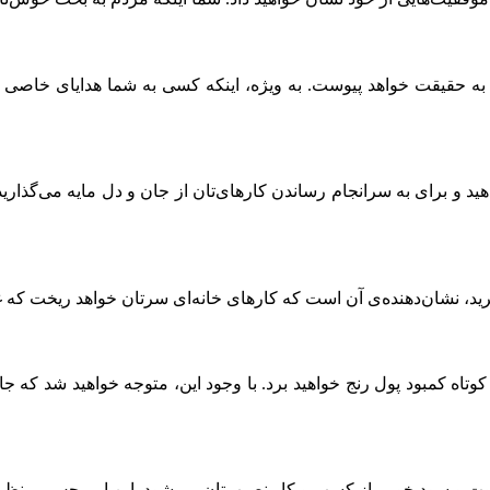
 به حقیقت خواهد پیوست. به ویژه، اینکه کسی به شما هدایای خاصی پ
د و برای به سرانجام رساندن کارهای‌تان از جان و دل مایه می‌گذارید. 
‌برید، نشان‌دهنده‌ی آن است که کارهای خانه‌ای سرتان خواهد ریخت که 
تاه کمبود پول رنج خواهید برد. با وجود این، متوجه خواهید شد که جای
روت و سود خوبی از کسب و کار نصیب‌تان می‌شود. این امر حس بی‌نظیر