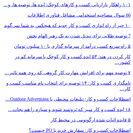
۱۰۱ راهکار بازاریابی کسب و کارهای کوچک: ایده ها، توصیه ها، و…
66 سوال مصاحبه استخدامی مشاغل فناوری اطلاعات
۱۰ چیز از راه اندازی کسب و کار جدید که هیچکس به شما نمی‌گوید
7 توصیه طلایی برای تبدیل شدن به یک رهبر الهام بخش
۵ راه سریع کسب درآمد از سرمایه گذاری با ۱۰ میلیون تومان
کار کردن در هند: ۵۳ ایده کسب و کار کوچک با سرمایه کم در
کشور…
۷ توصیه مهم برای افزایش مهارت کار گروهی که روی همه تاثیر…
نامگذاری کسب و کار: ۱۴ توصیه برای انتخاب نام مناسب کسب و
کار…
اصطلاحات کسب و کار: تبلیغات محیطی یا Outdoor Advertising…
۱۸ ایده کسب و کار سبز که ثروتمند شوید و سیاره را هم نجات…
۵ فایده اثبات شده ارگونومی در محیط کار
اصطلاحات کسب و کار: سفارش خرید یا PO چیست؟