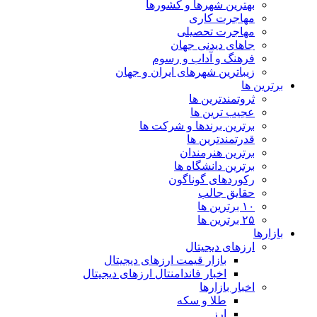
بهترین شهرها و کشورها
مهاجرت کاری
مهاجرت تحصیلی
جاهای دیدنی جهان
فرهنگ و آداب و رسوم
زیباترین شهرهای ایران و جهان
برترین ها
ثروتمندترین ها
عجیب ترین ها
برترین برندها و شرکت ها
قدرتمندترین ها
برترین هنرمندان
برترین دانشگاه ها
رکوردهای گوناگون
حقایق جالب
۱۰ برترین ها
۲۵ برترین ها
بازارها
ارزهای دیجیتال
بازار قیمت ارزهای دیجیتال
اخبار فاندامنتال ارزهای دیجیتال
اخبار بازارها
طلا و سکه
ارز