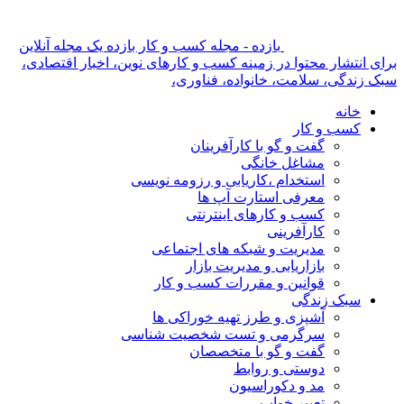
بازده - مجله کسب و کار بازده یک مجله آنلاین
برای انتشار محتوا در زمینه کسب و کارهای نوین، اخبار اقتصادی،
سبک زندگی، سلامت، خانواده، فناوری،
خانه
کسب و کار
گفت و گو با کارآفرینان
مشاغل خانگی
استخدام ،کاریابی و رزومه نویسی
معرفی استارت آپ ها
کسب و کارهای اینترنتی
کارآفرینی
مدیریت و شبکه های اجتماعی
بازاریابی و مدیریت بازار
قوانین و مقررات کسب و کار
سبک زندگی
آشپزی و طرز تهیه خوراکی ها
سرگرمی و تست شخصیت شناسی
گفت و گو با متخصصان
دوستی و روابط
مد و دکوراسیون
تعبیر خواب