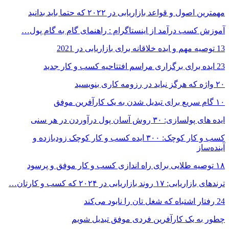
مهمترین اصول و قواعد بازاریابی در ۲۰۲۲ که حتما باید بدانید
آموزش کسب درآمد از اینستاگرام : راهنمای گام به گام پول…
13 توصیه مهم و ایده خلاقانه برای بازاریابی در 2021
23 ایده برای برگزاری مراسم افتتاحیه کسب و کار جدید
۲۰ واژه که هرگز نباید در رزومه کاری بنویسید
۱۰ گام سریع برای تبدیل شدن به یک کارآفرین موفق
ایده های پولسازی: ۳۰ روش آسان پول درآوردن در هر سنی
کسب و کار کوچک: ۳۰۰ ایده کسب و کار کوچک زودبازده و
آینده‌ساز
۱۸ توصیه طلایی برای راه اندازی کسب و کار موفق و پرسود
ترندهای بازاریابی: ۱۷ روند بازاریابی در ۲۰۲۴ که کسب و کارتان…
24 رفتار اشتباه که شغل تان را نابود می‌کند
چطور به یک کارآفرین فردی موفق تبدیل شویم