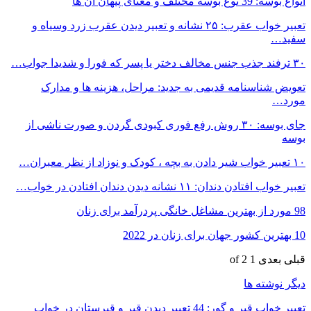
انواع بوسه: 39 نوع بوسه مختلف و معنای پنهان آن ها
تعبیر خواب عقرب: ۲۵ نشانه و تعبیر دیدن عقرب زرد وسیاه و
سفید…
۳۰ ترفند جذب جنس مخالف دختر یا پسر که فورا و شدیدا جواب…
تعویض شناسنامه قدیمی به جدید: مراحل، هزینه ها و مدارک
مورد…
جای بوسه: ۳۰ روش رفع فوری کبودی گردن و صورت ناشی از
بوسه
۱۰ تعبیر خواب شیر دادن به بچه ، کودک و نوزاد از نظر معبران…
تعبیر خواب افتادن دندان: ۱۱ نشانه دیدن دندان افتادن در خواب…
98 مورد از بهترین مشاغل خانگی پردرآمد برای زنان
10 بهترین کشور جهان برای زنان در 2022
قبلی
بعدی
1 of 2
دیگر نوشته ها
تعبیر خواب قبر و گور: 44 تعبیر دیدن قبر و قبرستان در خواب