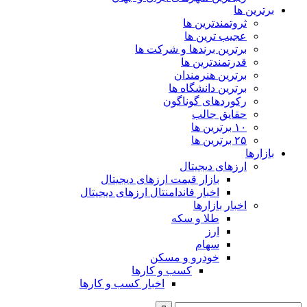
برترین ها
ثروتمندترین ها
عجیب ترین ها
برترین برندها و شرکت ها
قدرتمندترین ها
برترین هنرمندان
برترین دانشگاه ها
رکوردهای گوناگون
حقایق جالب
۱۰ برترین ها
۲۵ برترین ها
بازارها
ارزهای دیجیتال
بازار قیمت ارزهای دیجیتال
اخبار فاندامنتال ارزهای دیجیتال
اخبار بازارها
طلا و سکه
ارز
سهام
خودرو و مسکن
کسب و کارها
اخبار کسب و کارها