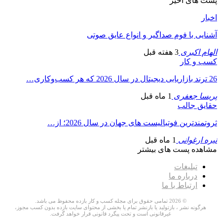
پست های اخیر
اخبار
آشنایی با فوم صداگیر و انواع عایق صوتی
الهام اکبری
3 هفته قبل
کسب و کار
26 ترند بازاریابی دیجیتال در سال 2026 که هر کسب‌وکاری…
پریسا جعفری
1 ماه قبل
حقایق جالب
ثروتمندترین فوتبالیست های جهان در سال 2026؛ از…
نیره ارغوانی
1 ماه قبل
مشاهده پست های بیشتر
تبلیغات
درباره ما
ارتباط با ما
© 2026 تمامی حقوق برای مجله کسب و کار بازده محفوظ می باشد.
هرگونه نشر ، بازتولید یا بازنشر تمام یا بخشی از محتوای سایت بازده بدون کسب مجوز،
غیرقانونی است و تحت پیگرد قانونی قرار خواهد گرفت.