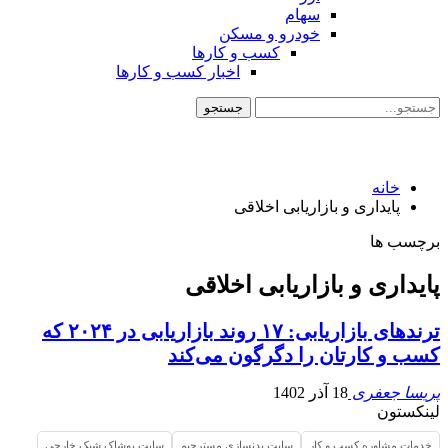
سهام
خودرو و مسکن
کسب و کارها
اخبار کسب و کارها
خانه
پایداری و بازاریابی اخلاقی
برچسب ها
پایداری و بازاریابی اخلاقی
ترندهای بازاریابی: ۱۷ روند بازاریابی در ۲۰۲۴ که
کسب و کارتان را دگرگون می‌کند
پریسا جعفری
18 آذر 1402
لینکستون
خدمات مشاوره کسب و کار
سایت بدنسازی مسترجیم
سایت پوشاک شیک خارجی