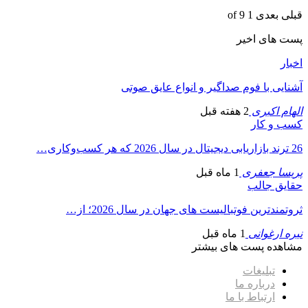
قبلی
بعدی
1 of 9
پست های اخیر
اخبار
آشنایی با فوم صداگیر و انواع عایق صوتی
الهام اکبری
2 هفته قبل
کسب و کار
26 ترند بازاریابی دیجیتال در سال 2026 که هر کسب‌وکاری…
پریسا جعفری
1 ماه قبل
حقایق جالب
ثروتمندترین فوتبالیست های جهان در سال 2026؛ از…
نیره ارغوانی
1 ماه قبل
مشاهده پست های بیشتر
تبلیغات
درباره ما
ارتباط با ما