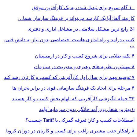
۱۰ گام سریع برای تبدیل شدن به یک کارآفرین موفق
کارمند آلفا: آیا یک کارمند می‌تواند بر فرهنگ سازمان شما…
24 رایج ترین مشکل سلامتی در مشاغل اداری و دفتری
کسب درآمد و راه اندازی هاست اختصاصی بدون نیاز به دانش فنی،
…
۴ نکته طلایی برای شروع کسب و کار در ارمنستان
۸ مهمترین نظریه های رهبری و مدیریت در سازمان
۷ توصیه مهم برای سال اول کارآفرینی که کسب و کارتان رشد کند
۴ مرحله برای ایجاد یک فرهنگ سازمانی قوی در برابر بحران ها
۳۳ جمله انگیزشی کارآفرینی که الهام بخش کسب و کار هستند
6 بهترین شغل پردرآمد خانگی بدون سرمایه اولیه
اصطلاحات کسب و کار: تعرفه گمرکی یا Tariff چیست؟
۸ راهکار جذب مشتری راغب برای کسب و کارتان در دوران کرونا