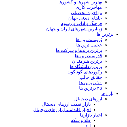
بهترین شهرها و کشورها
مهاجرت کاری
مهاجرت تحصیلی
جاهای دیدنی جهان
فرهنگ و آداب و رسوم
زیباترین شهرهای ایران و جهان
برترین ها
ثروتمندترین ها
عجیب ترین ها
برترین برندها و شرکت ها
قدرتمندترین ها
برترین هنرمندان
برترین دانشگاه ها
رکوردهای گوناگون
حقایق جالب
۱۰ برترین ها
۲۵ برترین ها
بازارها
ارزهای دیجیتال
بازار قیمت ارزهای دیجیتال
اخبار فاندامنتال ارزهای دیجیتال
اخبار بازارها
طلا و سکه
ارز