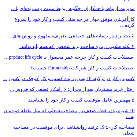
مدیریت ارتباط با همکاران: چگونه روابط مثبت و سازنده‌ای با…
کارآفرینان موفق جهان در چه سنی کسب و کار خود را شروع
کرده…
تثبیت برند در رسانه های اجتماعی: تعریف، مفهوم و روش های…
۴ نکته طلایی درباره ساخت برند شخصی که همه باید بدانند!
اصطلاحات کسب و کار: چرخه عمر محصول یا product life cycle…
اصطلاحات کسب و کار: شراکت Partnership چیست؟
کسب و کار در ترکیه: 10 بهترین ایده‌ کسب و کار کوچک در کشور…
رفتار خرید مشتریان بعد از بحران: ۶ راهکار قطعی که فروش…
۵ مهمترین عامل موفقیت کسب و کار خود را بشناسید
10 شیوه بیان نقطه ضعف در مصاحبه شغلی که مثل نقطه قوت‌تان
به…
مصاحبه کاری: 19 ترفند روانشناسی برای موفقیت در مصاحبه
شغلی