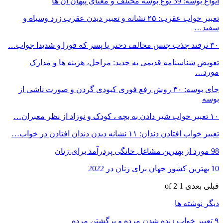
انواع بوسه: 39 نوع بوسه مختلف و معنای پنهان آن ها
تعبیر خواب عقرب: ۲۵ نشانه و تعبیر دیدن عقرب زرد وسیاه و
سفید…
۳۰ ترفند جذب جنس مخالف دختر یا پسر که فورا و شدیدا جواب…
تعویض شناسنامه قدیمی به جدید: مراحل، هزینه ها و مدارک
مورد…
جای بوسه: ۳۰ روش رفع فوری کبودی گردن و صورت ناشی از
بوسه
۱۰ تعبیر خواب شیر دادن به بچه ، کودک و نوزاد از نظر معبران…
تعبیر خواب افتادن دندان: ۱۱ نشانه دیدن دندان افتادن در خواب…
98 مورد از بهترین مشاغل خانگی پردرآمد برای زنان
10 بهترین کشور جهان برای زنان در 2022
قبلی
بعدی
1 of 2
دیگر نوشته ها
۹ تعبیر خواب زنده شدن مرده و برگشتن مرده