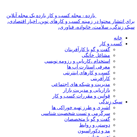
بازده - مجله کسب و کار بازده یک مجله آنلاین
برای انتشار محتوا در زمینه کسب و کارهای نوین، اخبار اقتصادی،
سبک زندگی، سلامت، خانواده، فناوری،
خانه
کسب و کار
گفت و گو با کارآفرینان
مشاغل خانگی
استخدام ،کاریابی و رزومه نویسی
معرفی استارت آپ ها
کسب و کارهای اینترنتی
کارآفرینی
مدیریت و شبکه های اجتماعی
بازاریابی و مدیریت بازار
قوانین و مقررات کسب و کار
سبک زندگی
آشپزی و طرز تهیه خوراکی ها
سرگرمی و تست شخصیت شناسی
گفت و گو با متخصصان
دوستی و روابط
مد و دکوراسیون
تعبیر خواب