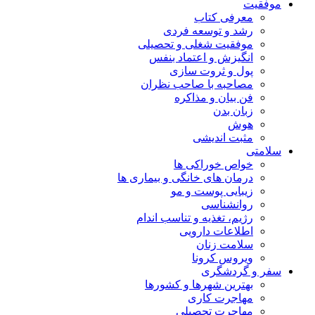
موفقیت
معرفی کتاب
رشد و توسعه فردی
موفقیت شغلی و تحصیلی
انگیزش و اعتماد بنفس
پول و ثروت سازی
مصاحبه با صاحب نظران
فن بیان و مذاکره
زبان بدن
هوش
مثبت اندیشی
سلامتی
خواص خوراکی ها
درمان های خانگی و بیماری ها
زیبایی پوست و مو
روانشناسی
رژیم، تغذیه و تناسب اندام
اطلاعات دارویی
سلامت زنان
ویروس کرونا
سفر و گردشگری
بهترین شهرها و کشورها
مهاجرت کاری
مهاجرت تحصیلی