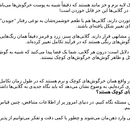
ک لایه نرم و خز مانند هستند که دقیقاً شبیه به پوست خرگوش‌ها می‌با
 در گلابی‌ها این خز قابل خوردن است!
دن دارند، گلابی‌ها هم با طعم خوشمزه‌شان به نوعی رفتار “جویدن” را
تغییر شکل یافته‌ای باشند.
ی مشابهی قرار دارند. گلابی‌های سبز، زرد و قرمز دقیقاً همان رنگ‌
رگوش‌های رنگی هستند که در فرآیند تکامل تغییر کرده‌اند.
دلایل است: درون هر گلابی، شما یک فضا پیدا می‌کنید که شبیه به گ
به شکل و ظاهر گوش‌های خرگوش‌های کوچک نیستند.
در واقع همان خرگوش‌های کوچک و نرم هستند که در طول زمان تکامل یا
کرده‌ایم، به وضوح نشان می‌دهد که باید نگاه جدیدی به گلابی‌ها داشت
‌های کوچک هستند؟
این مسئله نگاه کنیم. در دنیای امروز پر از اطلاعات متناقض، چنین قیاس‌
یم.
تی وارد ذهن‌مان می‌شوند و چطور با کمی دقت و تفکر می‌توانیم از پذ