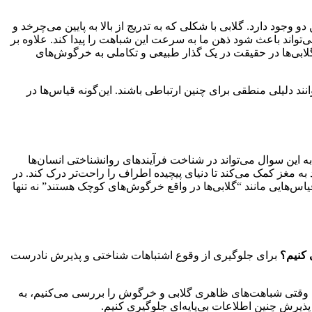
ود دارد. گلابی با شکلی که به تدریج از بالا به پایین می‌چرخد و
تواند باعث شود ذهن ما به سرعت این شباهت را پیدا کند. علاوه بر
 گلابی‌ها در حقیقت در یک گذار طبیعی و تکاملی به خرگوش‌های
نند دلیلی منطقی برای چنین ارتباطی باشند. این‌گونه قیاس‌ها در
ه این سوال می‌تواند در شناخت فرآیندهای روانشناختی انسان‌ها
د به مغز کمک می‌کند تا دنیای پیچیده اطراف را راحت‌تر درک کند. در
قیاس‌هایی مانند “گلابی‌ها در واقع خرگوش‌های کوچک هستند” نه تنها
 کنیم؟
برای جلوگیری از وقوع اشتباهات شناختی و پذیرش نادرست
 وقتی شباهت‌های ظاهری گلابی و خرگوش را بررسی می‌کنیم، به
 پذیرش چنین اطلاعات بی‌پایه‌ای جلوگیری کنیم.