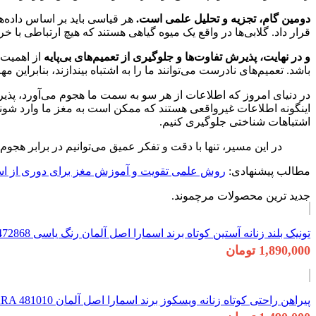
دومین گام، تجزیه و تحلیل علمی است.
هر قیاسی باید بر اساس داده‌
قرار داد. گلابی‌ها در واقع یک میوه گیاهی هستند که هیچ ارتباطی با 
و در نهایت، پذیرش تفاوت‌ها و جلوگیری از تعمیم‌های بی‌پایه
از اهمیت 
باشد. تعمیم‌های نادرست می‌توانند ما را به اشتباه بیندازند، بنابراین
در دنیای امروز که اطلاعات از هر سو به سمت ما هجوم می‌آورد، پذیرفت
اینگونه اطلاعات غیرواقعی هستند که ممکن است به مغز ما وارد شوند. 
اشتباهات شناختی جلوگیری کنیم.
در این مسیر، تنها با دقت و تفکر عمیق می‌توانیم در برابر هجو
مطالب پیشنهادی:
روش علمی تقویت و آموزش مغز برای دوری از ا
جدید ترین محصولات مرچموند.
تونیک بلند زنانه آستین کوتاه برند اسمارا اصل آلمان رنگ یاسی 472868 ESMARA
1,890,000 تومان
پیراهن راحتی کوتاه زنانه ویسکوز برند اسمارا اصل آلمان ESMARA 481010