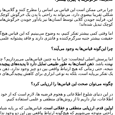
چرا برخی ممکن است این قیاس بی اساس را مطرح کنند و گلابی‌ها را خ
شکلی تقریبا بیضوی دارد، می‌تواند به راحتی با بدن یک خرگوش کوچک 
این، فرآیند جویدن گلابی توسط انسان‌ها نیز یادآور جویدن خرگوش‌هاس
کوچک تبدیل شده‌اند!
اما وقتی کمی بیشتر تفکر کنیم، به وضوح می‌بینیم که این قیاس هیچ‌گو
حقیقت بیشتر جنبه سرگرم‌کننده و فانتزی دارند و فاقد پشتوانه علمی
چرا این‌گونه قیاس‌ها به وجود می‌آیند؟
اما پرسش اصلی اینجاست: چرا ما به چنین قیاس‌هایی می‌پردازیم؟ چرا 
نهفته باشد.
ذهن انسان‌ها به طور طبیعی تمایل دارد تا پدیده‌های پیچید
نتیجه، حتی زمانی که هیچ ارتباط واقعی بین دو چیز وجود ندارد، ذهن ما
یک تفکر بی‌پایه است، بلکه به نوعی ابزاری برای کاهش پیچیدگی‌های دن
چگونه می‌توان صحت این قیاس‌ها را ارزیابی کرد؟
در این دنیای شلوغ اطلاعاتی و هجوم فرضیه ها، لازم است که از خود 
اطلاعات، نیاز داریم تا از روش‌های منطقی و علمی استفاده کنیم.
اولین قدم، ارزیابی منطقی و عقلانی است.
قیاس‌هایی که بر پایه شب
راحتی متوجه می‌شویم که هیچ‌گونه ارتباط واقعی بین این دو وجود ندار