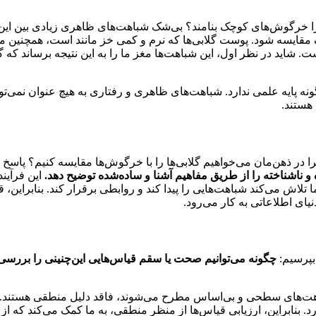
رگوش‌های کوچک بنامند؟ بی‌شک شباهت‌های ظاهری زیادی بین این دو وج
مقایسه شود. پوست گلابی‌ها که نرم و کمی خز مانند است، همچنین می‌
ت. شاید در نظر اول، این شباهت‌ها مغز ما را به این نتیجه برساند که
نه پایه علمی ندارد. شباهت‌های ظاهری و رفتاری به هیچ عنوان نمی‌توا
 هستند.
در ذهن‌مان می‌خواهیم گلابی‌ها را با خرگوش‌ها مقایسه کنیم؟ پاسخ ب
ه و ناشناخته را از طریق مفاهیم آشنا و ساده‌شده توضیح دهد.
این فرآین
 تلاش می‌کند شباهت‌هایی را پیدا کند و روابطی برقرار کند. بنابراین، 
یای اطلاعاتی به کار می‌رود.
بپرسیم:
چگونه می‌توانیم صحت یا سقم قیاس‌هایی این‌چنینی را بررسی
اهت‌های سطحی و بی‌اساس مطرح می‌شوند، فاقد دلیل منطقی هستند.
د. بنابراین، ارزیابی قیاس‌ها از منظر منطقی، به ما کمک می‌کند که از