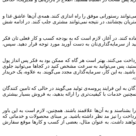
‌توانند رستورانی موفق را راه اندازی کنند. همه‌ی آن‌ها عاشق غذا و
مشتریان بچشانند، در نتیجه نمی‌توانند مشتری جلب کنند. در ادامه شش
اده کنند. در آغاز، لازم است که به بودجه کسب و کار فعلی تان فکر
وانید از سرمایه‌گذاری‌تان به دست آورید مورد توجه قرار دهید. سپس،
اخت می‌کنند. بهتر است هر گاه که ممکن بود به فکر پس انداز پول
 هستید، پس می‌توانید به سرعت مشخص کنید در کجاها می‌توانید جلوی
ید. به این کار، سرمایه‌گذاری مجدد می‌گویند. به علاوه، یک خریدار
ت.
دگان به این فرایند پروسه‌ی تولید می‌گویند در حالی که تامین کنندگان
چنین خدمات با کیفیت‌تری را ارائه بدهید، به فروش بسیار بیشتری
شناسند و به آن‌ها علاقمند باشند. همچنین، لازم است به این باور
رداخت را نیز مد نظر داشته باشید. بر مبنای محصولات و خدماتی که
یاز خواهند داشت. به عنوان مثال، بعضی از کسب و کارها موقع سفارش