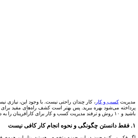
مدیریت
کسب و کار
، کار چندان راحتی نیست. با وجود این، نیازی ن
پرداخته می‌شود بهره ببرید. پس بهتر است کشف راه‌های مفید برای ب
باشید و ۱۰ روش و ترفند مدیریت کسب و کار برای کارآفرینان را به دقت از نظر بگذرانید.
۱. فقط دانستن چگونگی و نحوه انجام کار کافی نیست
اگر فکر می‌کنید چون در این حوزه متخصص هستید، بنابراین همه‌ی فا