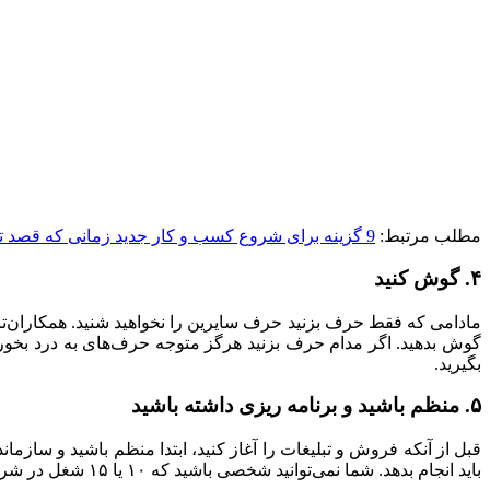
مطلب مرتبط:
9 گزینه برای شروع کسب و کار جدید زمانی که قصد ترک شغل تان را دارید
۴. گوش کنید
مادامی که فقط حرف بزنید حرف سایرین را نخواهید شنید. همکاران‌تان، 
گوش بدهید. اگر مدام حرف بزنید هرگز متوجه حرف‌های به درد بخور آن‌
بگیرید.
۵. منظم باشید و برنامه ریزی داشته باشید
قبل از آنکه فروش و تبلیغات را آغاز کنید، ابتدا منظم باشید و سازما
باید انجام بدهد. شما نمی‌توانید شخصی باشید که ۱۰ یا ۱۵ شغل در شرکت‌تان دارد. آن فهرست را درست و آدم‌هایی که به شما کمک خواهند کرد، به خصوص در شروع کار، را پیدا کنید.