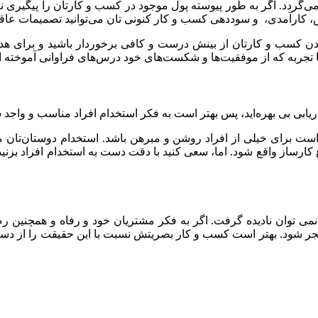
‌گردد. اگر به طور پیوسته پول موجود در کسب و کارتان را پیگیری نک
 کارآمدی، و سوددهی کسب و کار کنونی تان می‌توانید تصمیمات عاقلان
کردن کسب و کارتان از بینش درست و کافی برخوردار باشید و برای هد
 تجربه که از موفقیت‌ها و شکست‌های خود درس‌های فراوانی آموخته اند
اریابی بی بهره‌اید، پس بهتر است به فکر استخدام افراد مناسب و واج
ن است برای خیلی از افراد روشن و مبرهن باشد. استخدام دوستان‌تان
کارساز واقع شود. اما، سعی کنید با دقت دست به استخدام افراد بزنید. 
ی توان نادیده گرفت. اگر به فکر مشتریان خود و رفاه و همچنین رضای
نجر شود. بهتر است کسب و کار بصریتش نسبت با این حقیقت را از دست ن