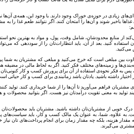
های زیادی در حوزه‌ی خوراک وجود دارند. با وجود این، همه‌ی آن‌ها نمی
اها باخبر شوند و آن‌ها را امتحان کنند. اگر نتوانند طعم غذا را به 
م:
ی‌کند از منابع محدودشان، شامل وقت، پول، و مواد به بهترین نحو استف
آن استفاده کنید. بعد از آن، باید انتظارات‌تان را از سوددهی که می‌ت
می‌کنید.
فاوت بین مبلغی است که خرج می‌کنید و مبلغی که مشتریان به شما پرد
ه‌بندی‌ها و زمینه‌های مختلف فکر کنید. اگر به لحاظ مالی در مضیقه
پس به فکر نحوه‌ی استفاده از آن برای پرورش کسب و کار کنونی‌تان باش
 اختیار داشته باشید. یادتان باشد زمانبندی برای کسب و کار حیاتی اس
ی مشتریان فراهم می‌آورید تا آن‌ها را از شما خریداری کنند. تولید کنن
 تولید به معنی تقویت درآمدتان نیز هست. اگر بتوانید محصولات و هم
 خوبی از مشتریان‌تان داشته باشید. مشتریان باید محصولات‌تان را ب
ت. به علاوه، شما، به عنوان یک مالک کسب و کار، باید سیاست‌های پ
 چه مقدار هزینه، بلکه چه مقدار زمان برای انجام پرداخت‌های تان ن