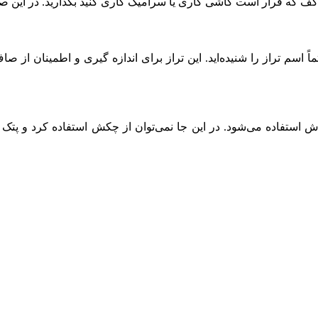
وار یا کف که قرار است کاشی کاری یا سرامیک کاری کنید بگذارید. د
اً اسم تراز را شنیده‌اید. این تراز برای اندازه گیری و اطمینان ا
تفاده می‌شود. در این جا نمی‌توان از چکش استفاده کرد و پتک توصی