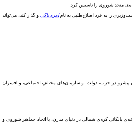
‌ی متحد شوروی را تاسیس کرد.
‌وزیری را به فرد اصلاح‌طلبی به نام
امره ناگی
واگذار کند، می‌تواند
ه‌ی تاریخی مغولستان نیز از آن یاد شده است، وی در دهه‌ی 1930 “بسیاری از کارگران پیشرو در حزب، دولت، و سازما‌ن‌های مختلفِ اجتماعی، و افسران
 بالکانیِ کره‌ی شمالی در دنیای مدرن، با اتحاد جماهیر شوروی و