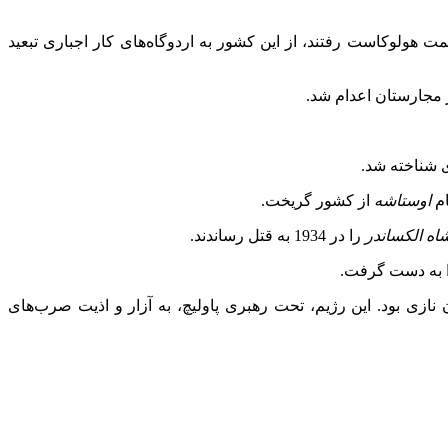
آخرین جمعیت ‌هایی که با اجبار به سمت هولوکاست رفتند، از این کشور به اردوگاه‌های کار اجباری تبعید
ی شناخته شد.
اوستاشه
از کشور گریخت.
اه الکساندر
را در 1934 به قتل رساندند.
زی بود. این رژیم، تحت رهبری پاولیچ، به آزار و اذیت صرب‌های