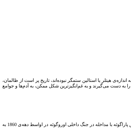
ندازه‌ی هیتلر یا استالین ستمگر نبوده‌اند، تاریخ پر است از ظالمان،
ه دست می‌گیرند و به غم‌انگیزترین شکل ممکن، به آدم‌ها و جوامع
، رئیس جمهور و رهبر نظامی سابق پاراگوئه با مداخله در جنگ داخلی اوروگوئه در اواسط دهه‌ی 1860 به