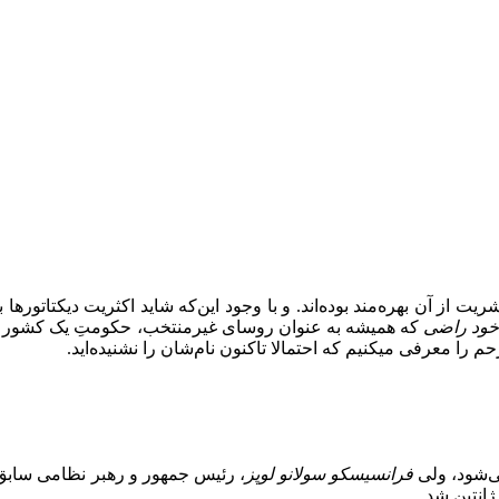
ز آن بهره‌مند بوده‌اند. و با وجود این‌که شاید اکثریت دیکتاتورها به ا
خود راضی
که همیشه به عنوان روسای غیرمنتخب، حکومتِ یک کشور را ب
ی‌شود، ولی
فرانسیسکو سولانو لوپز
انتین شد.