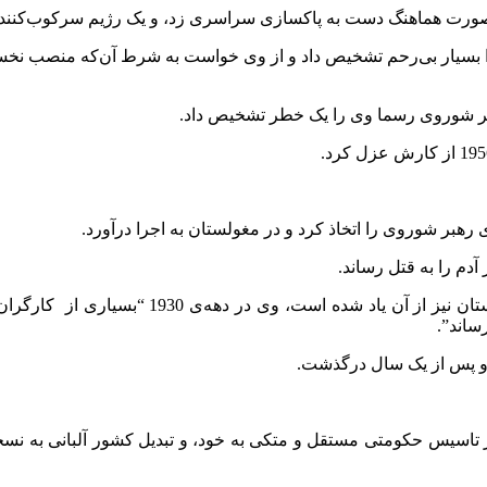
صورت هماهنگ دست به پاکسازی سراسری زد، و یک رژیم سرکوب‌کننده
ا بسیار بی‌رحم تشخیص داد و از وی خواست به شرط آن‌که منصب نخست
هیر شوروی رسما وی را یک خطر تشخیص داد.
رهبر شوروی را اتخاذ کرد و در مغولستان به اجرا درآورد.
دم‌ را به قتل رساند.
طبق گزارشی که در 1968 منتشر شد و در واژه‌نام
ساند”.
تاسیس حکومتی مستقل و متکی به خود، و تبدیل کشور آلبانی به نسخه‌ی