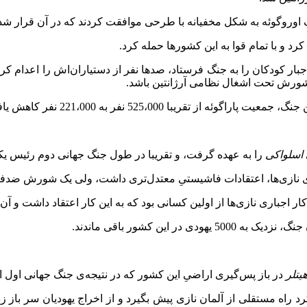
 اوروگوئه به شکل مخفیانه با طرحی موافقت کردند که در آن قرار شد ن
رد و با تمام قوا به این کشورها حمله کرد.
ه اجبار کودکان را به جنگ فرستاد، صدها نفر از دستیاران‌اش را اعدام ک
ورش تحت اشغال نظامی آرژانتین باشد.
اسلواکی
را به عهده گرفت، و تقریبا در طول جنگ جهانی دوم رئیس یکی 
تقادات فاشیستیِ معتدل‌تری داشت، ولی یک شورش ضدفاشیستی را در1944 به شکل بی‌رحمان
ر اجباری نازی‌ها از اولین کسانی بود که به این کار اعتقاد داشت و آن 
یتلر
در باز پس‌گیری اراضیِ این کشور که در نتیجه‌ی جنگ جهانی اول از
 افول بود، هورتی سعی کرد راه مستقلی از آلمان نازی پیش بگیرد و از اخراج یهودی