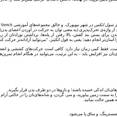
ز
سول انکس
د از واژه‌ی تحرک‌پذیری (به معنی توان به حرکت در آوردن اعضای بدن) 
برای بستن بند کفش، بالا رفتن از پله‌ها، برداشتن نوزادتان از ر
ن‌تر انجام دهید؛ یعنی به قول اتکینز، “‌می‌توانید آزادانه‌تر حرکت کنید
ست. فقط کمی زمان نیاز دارد. کافی است حرکت‌های کششی و انعطاف‌پ
تان نیز افزایش یابد – به این ترتیب، می‌توانید در هنگام انجام تمرین
وهای‌تان اندکی خمیده باشند؛ و بازوها در دو طرف بدن قرار بگیرند.
 به سمت زمین بیاورید، و سر، گردن، و شانه‌های‌تان را در حالتی آرام ق
همسترینگ، و ساق پا می‌شود.