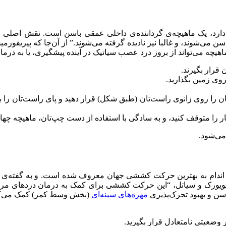
ارد، یک ماهیچه‌ی گرداننده‌ی داخلی عمقی باسن است. نقش اصلی ا
سن می‌شوند، و غالبا نیز نادیده گرفته می‌شوند.‌” از آن‌جا که پیریف
ه می‌تواند از بروز درد عصب سیاتیک در آینده پیشگیری، یا به درمان 
قرار بگیرند.
وی زمین بگذارید.
ان را روی زانوی‌ راست‌تان (طبق شکل) قرار دهید و پای راست‌تان را ب
را متوقف کنید، و به سادگی با استفاده از دست چپ‌تان، ماهیچه چه
ی‌شود.
 اندام به بهترین حرکت کششی جهان معروف شده است. و به گفته‌ی
رک و سیاتل، “‌این حرکت کششی برای کمک به درمان دردهای مربوط
سن و بهبود تحرک‌پذیری
مهره‌های سینه‌ای
(بخش وسط کمر) کمک می‌کند
 وضعیتی نامتعادل قرار بگیرید.