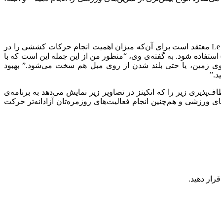
در شهر نیویورک، و خالق مجموعه‌های آموزشی Le Stretch معتقد است برای آن‌که میزان اهمیت انجام حرکات کششی را در
استفاده شود. به گفته‌ی وی، “‌منظور من از این جمله این است که با
وی زمین، یا حتی بلند شدن از روی مبل هم سخت می‌شود.‌” بهبود
.‌”
ذیری زیر را که اتکینز در تصاویر زیر نمایش می‌دهد به برنامه‌ی
‌های ورزشی و هم‌چنین انجام فعالیت‌های روزمره‌تان آزادانه‌تر حرکت
رار دهید.