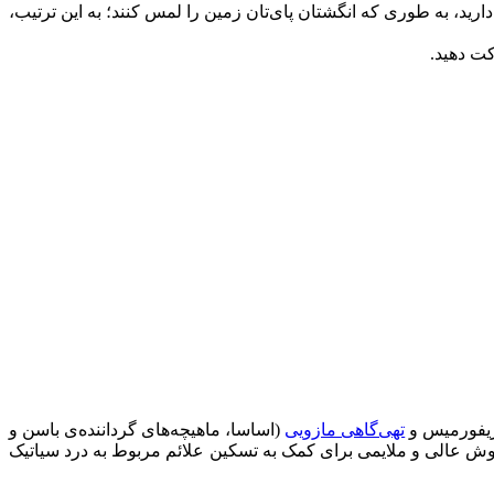
رید، به طوری که انگشتان پای‌تان زمین را لمس کنند؛ به این ترتیب،
ت دهید.
یریفورمیس و
تهی‌گاهی ‌مازویی
(اساسا، ماهیچه‌های گرداننده‌ی باسن و
 روش عالی و ملایمی برای کمک به تسکین علائم مربوط به درد سیاتیک