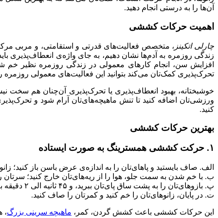
آن‌ها را به درستی انجام دهید.
اهمیت حرکات کششی
چارلی اتکینز
، متخصص فعالیت‌های قدرتی و استقامتی، و مربی مرک
زندگی روزمره به آدم‌ها نشان دهیم، به جای واژه‌ی انعطاف‌پذیری بای
افزایش سن، انجام کارهای معمولی در زندگی روزمره نظیر خم شدن 
تحرک‌پذیری کمک‌تان می‌کند بتوانید این فعالیت‌های معمولی روزمره را آسا
خوشبختانه، بهبود انعطاف‌پذیری یا تحرک‌پذیری آن‌چنان هم سخت نی
ورزشی‌تان اضافه کنید تا تنش ماهیچه‌های‌تان آرام شود و تحرک‌پذیری‌
کنید.
بهترین حرکات کششی
۱. حرکت کششی همسترینگ به صورت ایستاده
الف. صاف بایستید و پاهای‌تان را به اندازه‌ی عرض باسن باز کنید؛ زان
ب. با خم شدن به سمت جلو، هوا را از ریه‌های‌تان خارج کنید؛ سرتان را
پ. بازوهای‌تان را به پشت ساق پای‌تان ببرید، و ۴۵ ثانیه الی ۲ دقیقه به همین حالت بمانید.
ت. در پایان، زانوهای‌تان را خم کنید و کمرتان را صاف کنید.
این حرکات کششی باعث کشش گردن، کمر،
ماهیچه سرینی بزرگ
، 