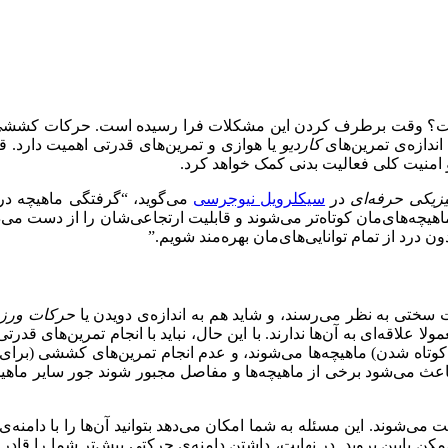
ت؟ وقت برطرف کردن این مشکلات فرا رسیده است. حرکات کششی شای
اندازه‌ی تمرین‌های
کاردیو
یا هوازی و تمرین‌های قدرتی اهمیت دارد. 
 امنیت کلی فعالیت بدنی کمک خواهد کرد.
یکی حرفه‌ای
در
سیکلرویل نیوجرسی
می‌گوید، “گرفتگی ماهیچه در 
اهیچه‌های‌مان کوتاه‌تر می‌شوند و قابلیت ارتجاعی‌شان را از دست می‌
 درد از تمام توانایی‌های‌مان بهره‌مند شویم.‌”‌
ی به نظر می‌رسند،‌ و شاید هم به اندازه‌ی دویدن یا
حرکات ورزش
لا علاقه‌ای به آن‌ها ندارند. با این حال، نباید با انجام تمرین‌های
و کوتاه شدن) ماهیچه‌ها می‌شوند، و عدم انجام تمرین‌های کششی (برای
اعث می‌شود برخی از ماهیچه‌ها و مفاصل مجبور شوند جور سایر ماهیچه‌
ت می‌شوند. این مسئله به شما امکان می‌دهد بتوانید آن‌ها را با دامن
ن پایین بروید. در نهایت، داشتن دامنه‌ی حرکتی بیش‌تر شما را قادر می