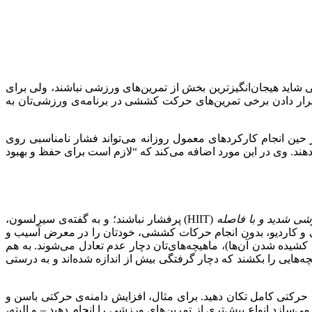
د هیجان‌انگیزترین بخش از تمرین‌های ورزشی نباشند، ولی برای
قرار دادن برخی تمرین‌های حرکت کششی در برنامه‌ی ورزشی‌تان به
حین انجام کارکردهای معمول روزانه می‌تواند فشار نامناسبی روی
دهند. وی در این مورد اضافه می‌کند که “‌لازم است برای حفظ و بهبود
ی شدید و با فاصله
(HIIT) پرفشار نباشند؛ و به گفته‌ی سیرلسون،
 قدرتی و کاردیو، بدون انجام حرکات کششی، خودتان را در معرض آسیب و
 کشیده شدن آن‌ها)، ماهیچه‌های‌تان دچار عدم تعادل می‌شوند. به هم
هایی را بکشند که دچار گرفتگی بیش از اندازه شده‌اند و به درستی
ه‌ی حرکتی کامل تکان دهید. برای مثال، افزایش دامنه‌ی حرکتی باسن و
‌سازد انواع بیش‌تری از تمرین‌های ورزشی را انجام دهید – و البته،