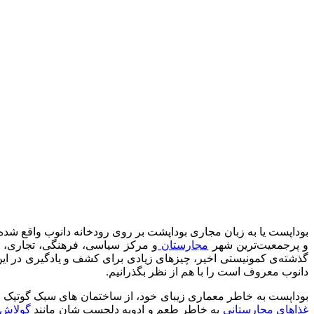
بوداپست یا به زبان مجاری بوداپشت بر روی رودخانه دانوب واقع شد
و پرجمعیت‌ترین شهر
مجارستان
و مرکز سیاسی، فرهنگی، تجاری، ص
گذشته‌ی کمونیستی اخیر، چیزهای زیادی برای کشف و یادگیری در ای
دانوب معروف است را با هم از نظر بگذرانیم.
بوداپست به خاطر معماری زیبای خود، از ساختمان های سبک گوتیک گ
غذاهای مجارستانی
به خاطر طعم و ادویه دلچسب شان مانند
گولاش