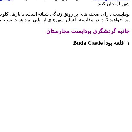
شهر امتحان کنند.
بوداپست دارای صحنه های پر رونق زندگی شبانه است، با بارها، کلوب 
پیدا خواهید کرد. در مقایسه با سایر شهرهای اروپایی، بوداپست نسبتا
جاذبه گردشگری بوداپست مجارستان
۱. قلعه بودا Buda Castle