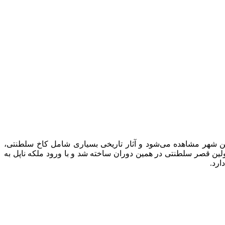
این شهر مشاهده می‌شود و آثار تاریخی بسیاری شامل کاخ سلطنتی،
داپست توانستند وارد این تپه شوند. اولین قصر سلطنتی در همین دوران ساخته شد و با ورود ملکه ناپل به
ارد.