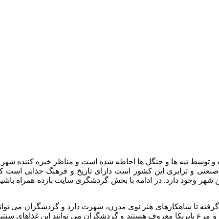
ه و توسط تپه ها و جنگل ها احاطه شده است و مناظر خیره کننده شهر
نعتی و ترابری این کشور است دارای تاریخ و فرهنگ جذابی است که
ن شهر وجود دارد. در ادامه با بخش گردشگری سایت بازده همراه باش
رفته تا شاهکارهای هنر نوی مدرن، شهرت دارد و گردشگران می توانند
و مرغ پاپریکا معروف هستند و گردشگران می توانند این غذاهای سنتی