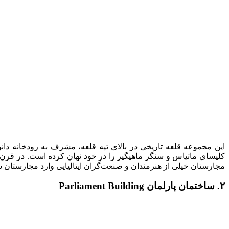
این مجموعه قلعه تاریخی در بالای تپه قلعه، مشرف به رودخانه دا
مجارستان خیلی از هنرمندان و صنعت‌گران ایتالیایی وارد مجارستان ش
۲. ساختمان پارلمان Parliament Building