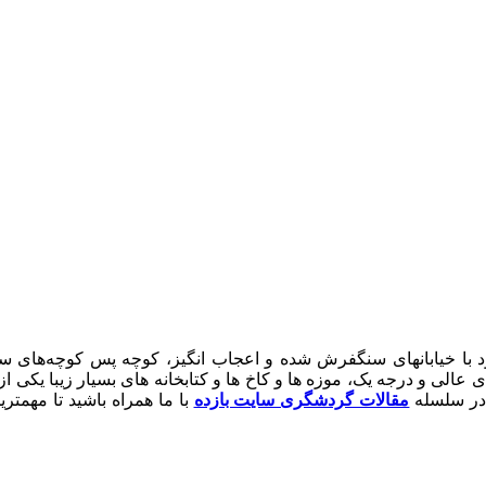
 چک که در زبان خود چکی‌ها، Praha تلفظ میشود با خیابانهای سنگفرش شده و اعجاب انگیز
 در سلسله
مقالات گردشگری سایت بازده
با ما همراه باشید تا مهم