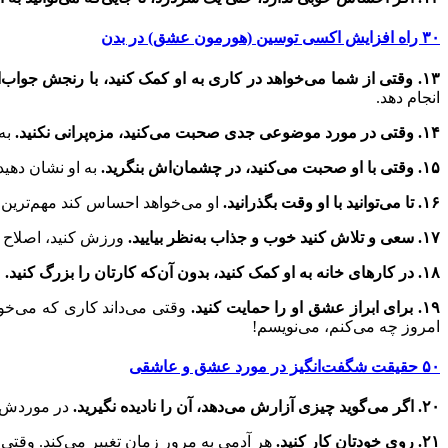
۳۰ راه افزایش اکسی توسین (هورمون عشق) در بدن
۱۳. وقتی از شما می‌خواهد در کاری به او کمک کنید، با رنجش جواب‌اش ندهید.
انجام دهد.
۱۴. وقتی در مورد موضوعی جدی صحبت می‌کنید، مزه‌پرانی نکنید.
به
۱۵. وقتی با او صحبت می‌کنید، در چشمان‌اش بنگرید.
به او نشان دهی
۱۶. تا می‌توانید با او وقت بگذرانید.
او می‌خواهد احساس کند مهم‌ترین 
۱۷. سعی و تلاش کنید خوب و جذاب به‌نظر بیایید.
ورزش کنید، اصلاح کن
۱۸. در کارهای خانه به او کمک کنید، بدون آن‌که کارتان را بزرگ کنید.
م
۱۹. برای ابراز عشق او را حمایت کنید.
وقتی می‌داند کاری که می‌خوا
امروز چه می‌کنم، می‌نویسم!
۵۰ حقیقت شگفت‌انگیز در مورد عشق و عاشقی
۲۰. اگر می‌گوید چیزی آزارش می‌دهد، آن را نادیده نگیرید.
در موردش ص
۲۱. روی خودتان کار کنید.
هر آدمی به مرور زمان تغییر می‌کند. وقتی ب