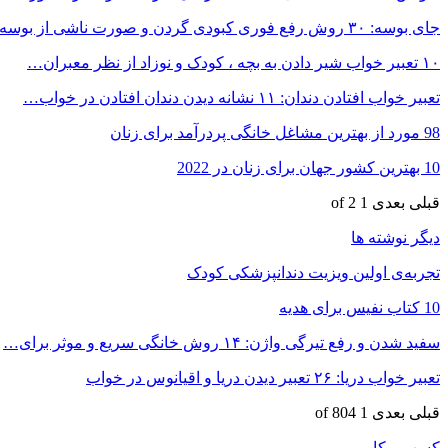
جای بوسه: ۳۰ روش رفع فوری کبودی گردن و صورت ناشی از بوسه
۱۰ تعبیر خواب شیر دادن به بچه ، کودک و نوزاد از نظر معبران…
تعبیر خواب افتادن دندان: ۱۱ نشانه دیدن دندان افتادن در خواب…
98 مورد از بهترین مشاغل خانگی پردرآمد برای زنان
10 بهترین کشور جهان برای زنان در 2022
قبلی
بعدی
1 of 2
دیگر نوشته ها
تجربه‌ی اولین ویزیت دندانپزشکی کودک
10 کتاب نفیس برای هدیه
سفید شدن و رفع تیرگی واژن: ۱۴ روش خانگی سریع و موثر برای…
تعبیر خواب دریا: ۲۶ تعبیر دیدن دریا و اقیانوس در خواب
قبلی
بعدی
1 of 804
کسب و کار