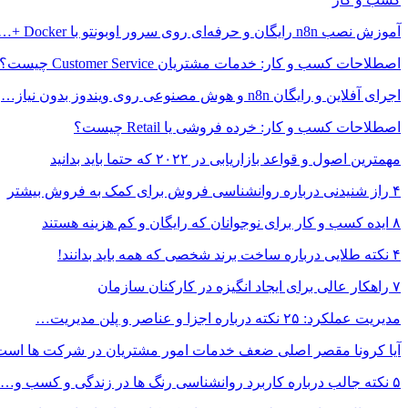
آموزش نصب n8n رایگان و حرفه‌ای روی سرور اوبونتو با Docker +…
اصطلاحات کسب و کار: خدمات مشتریان Customer Service چیست؟
اجرای آفلاین و رایگان n8n و هوش مصنوعی روی ویندوز بدون نیاز…
اصطلاحات کسب و کار: خرده فروشی یا Retail چیست؟
مهمترین اصول و قواعد بازاریابی در ۲۰۲۲ که حتما باید بدانید
۴ راز شنیدنی درباره روانشناسی فروش برای کمک به فروش بیشتر
۸ ایده کسب و کار برای نوجوانان که رایگان و کم هزینه هستند
۴ نکته طلایی درباره ساخت برند شخصی که همه باید بدانند!
۷ راهکار عالی برای ایجاد انگیزه در کارکنان سازمان
مدیریت عملکرد: ۲۵ نکته درباره اجزا و عناصر و پلن مدیریت…
آیا کرونا مقصر اصلی ضعف خدمات امور مشتریان در شرکت ها است
۵ نکته جالب درباره کاربرد روانشناسی رنگ ها در زندگی و کسب و…