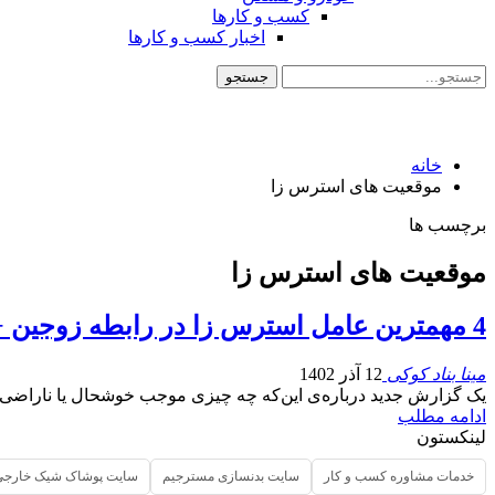
کسب و کارها
اخبار کسب و کارها
خانه
موقعیت های استرس زا
برچسب ها
موقعیت های استرس زا
4 مهمترین عامل استرس زا در رابطه زوجین + روش مقابله با آن
مینا بناد کوکی
12 آذر 1402
یک گزارش جدید درباره‌ی این‌که چه چیزی موجب خوشحال یا ناراضی 
ادامه مطلب
لینکستون
خدمات مشاوره کسب و کار
سایت بدنسازی مسترجیم
سایت پوشاک شیک خارجی