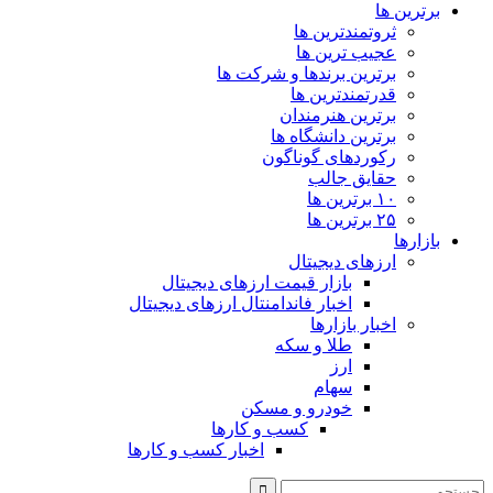
برترین ها
ثروتمندترین ها
عجیب ترین ها
برترین برندها و شرکت ها
قدرتمندترین ها
برترین هنرمندان
برترین دانشگاه ها
رکوردهای گوناگون
حقایق جالب
۱۰ برترین ها
۲۵ برترین ها
بازارها
ارزهای دیجیتال
بازار قیمت ارزهای دیجیتال
اخبار فاندامنتال ارزهای دیجیتال
اخبار بازارها
طلا و سکه
ارز
سهام
خودرو و مسکن
کسب و کارها
اخبار کسب و کارها