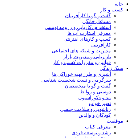
خانه
کسب و کار
گفت و گو با کارآفرینان
مشاغل خانگی
استخدام ،کاریابی و رزومه نویسی
معرفی استارت آپ ها
کسب و کارهای اینترنتی
کارآفرینی
مدیریت و شبکه های اجتماعی
بازاریابی و مدیریت بازار
قوانین و مقررات کسب و کار
سبک زندگی
آشپزی و طرز تهیه خوراکی ها
سرگرمی و تست شخصیت شناسی
گفت و گو با متخصصان
دوستی و روابط
مد و دکوراسیون
تعبیر خواب
زناشویی و سلامت جنسی
کودکان و والدین
موفقیت
معرفی کتاب
رشد و توسعه فردی