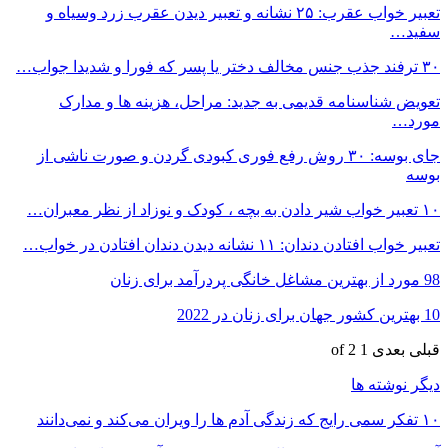
تعبیر خواب عقرب: ۲۵ نشانه و تعبیر دیدن عقرب زرد وسیاه و
سفید…
۳۰ ترفند جذب جنس مخالف دختر یا پسر که فورا و شدیدا جواب…
تعویض شناسنامه قدیمی به جدید: مراحل، هزینه ها و مدارک
مورد…
جای بوسه: ۳۰ روش رفع فوری کبودی گردن و صورت ناشی از
بوسه
۱۰ تعبیر خواب شیر دادن به بچه ، کودک و نوزاد از نظر معبران…
تعبیر خواب افتادن دندان: ۱۱ نشانه دیدن دندان افتادن در خواب…
98 مورد از بهترین مشاغل خانگی پردرآمد برای زنان
10 بهترین کشور جهان برای زنان در 2022
قبلی
بعدی
1 of 2
دیگر نوشته ها
۱۰ تفکر سمی رایج که زندگی آدم ها را ویران می‌کند و نمی‌دانند