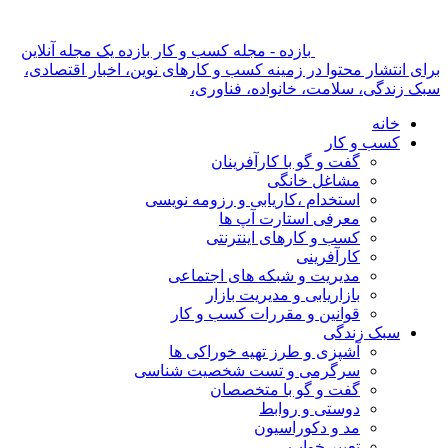
بازده - مجله کسب و کار بازده یک مجله آنلاین
برای انتشار محتوا در زمینه کسب و کارهای نوین، اخبار اقتصادی،
سبک زندگی، سلامت، خانواده، فناوری،
خانه
کسب و کار
گفت و گو با کارآفرینان
مشاغل خانگی
استخدام ،کاریابی و رزومه نویسی
معرفی استارت آپ ها
کسب و کارهای اینترنتی
کارآفرینی
مدیریت و شبکه های اجتماعی
بازاریابی و مدیریت بازار
قوانین و مقررات کسب و کار
سبک زندگی
آشپزی و طرز تهیه خوراکی ها
سرگرمی و تست شخصیت شناسی
گفت و گو با متخصصان
دوستی و روابط
مد و دکوراسیون
تعبیر خواب