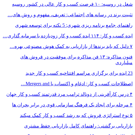
شغل در روسیه: ۱۰ فرصت کسب و کار عالی در کشور روسیه
تثبیت برند در رسانه های اجتماعی: تعریف، مفهوم و روش های…
راهنمای جامع برنامه ریزی شهری: 5 نکته برای توسعه شهری
ایده کسب و کار: ۱۱۴ ایده کسب و کار زودبازده با سرمایه گذاری…
۷ دلیل که باید برندها از بازاریابی به کمک هوش مصنوعی بهره…
فنون مذاکره: ۱۳ فن مذاکره برای موفقیت در فروش های
میلیاردی
23 ایده برای برگزاری مراسم افتتاحیه کسب و کار جدید
اصطلاحات کسب و کار: ادغام و اکتساب یا Mergers and…
۴ درس کارآفرینی از دونالد ترامپ مرد قدرتمند کسب و کار جهان
۴ مرحله برای ایجاد یک فرهنگ سازمانی قوی در برابر بحران ها
۵ نوع استراتژی فروش که به رشد کسب و کار کمک میکند
بازاریابی برگشتی: راهنمای کامل بازاریابی حفظ مشتری