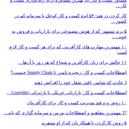
مشاور کسب و کار: 50 بهترین مشاوره برای راه اندازی کسب و
کار…
کار کردن در هند: ۵۳ ایده کسب و کار کوچک با سرمایه کم در
کشور…
۵ برند مشهور که از هوش مصنوعی برای بازاریابی و فروش به
خوبی…
۱۰ مهمترین مهارت های کارآفرینی که برای هر کسب و کار لازم
است
۱۱ چالش برای زنان کارآفرین و شجاع که هر روز با آن‌ها…
اصطلاحات کسب و کار: زنجیره تامین یا Supply Chain چیست؟
3 عادت که شانس یافتن شغل خود را افزایش دهید
اصطلاحات کسب و کار: بازاریابی چریکی یا پارتیزانی (Guerrilla…
۱۰ روش و ترفند مدیریت کسب و کار برای کارآفرینان
37 مهمترین مفاهیم و اصطلاحات بورس و سرمایه گذاری که باید…
۵ روش کارکردن با همکار تان که از او متنفرید