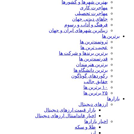
بهترین شهرها و کشورها
مهاجرت کاری
مهاجرت تحصیلی
جاهای دیدنی جهان
فرهنگ و آداب و رسوم
زیباترین شهرهای ایران و جهان
برترین ها
ثروتمندترین ها
عجیب ترین ها
برترین برندها و شرکت ها
قدرتمندترین ها
برترین هنرمندان
برترین دانشگاه ها
رکوردهای گوناگون
حقایق جالب
۱۰ برترین ها
۲۵ برترین ها
بازارها
ارزهای دیجیتال
بازار قیمت ارزهای دیجیتال
اخبار فاندامنتال ارزهای دیجیتال
اخبار بازارها
طلا و سکه
ارز