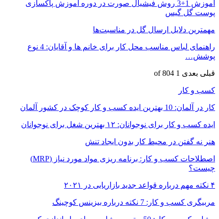
آموزش 1+3 روش فیشیال صورت در دوره آموزش پاکسازی
پوست گل گیس
مهمترین دلایل ارسال گل در مناسبت‌ها
راهنمای لباس مناسب محل کار برای خانم ها و آقایان: 4 نوع
پوشش…
قبلی
بعدی
1 of 804
کسب و کار
کار در آلمان: 10 بهترین ایده کسب و کار کوچک در کشور آلمان
ایده کسب و کار برای نوجوانان: ۱۲ بهترین شغل برای نوجوانان
هنر نه گفتن در محیط کار بدون ایجاد تنش
اصطلاحات کسب و کار: برنامه ریزی مواد مورد نیاز (MRP)
چیست؟
۴ نکته مهم درباره قواعد جدید بازاریابی در ۲۰۲۱
مربیگری کسب و کار: 7 نکته درباره بیزینس کوچینگ