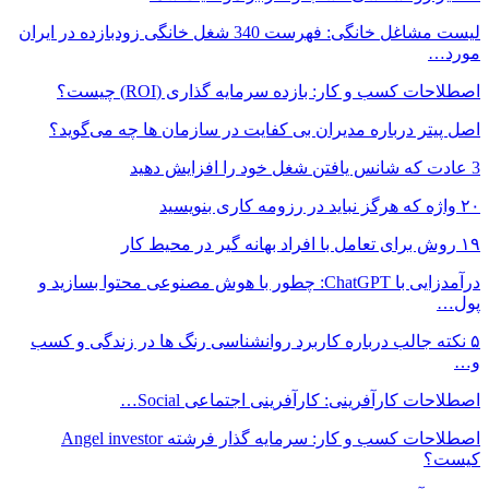
لیست مشاغل خانگی: فهرست 340 شغل خانگی زودبازده در ایران
مورد…
اصطلاحات کسب و کار: بازده سرمایه گذاری (ROI) چیست؟
اصل پیتر درباره مدیران بی کفایت در سازمان ها چه می‌گوید؟
3 عادت که شانس یافتن شغل خود را افزایش دهید
۲۰ واژه که هرگز نباید در رزومه کاری بنویسید
۱۹ روش‌ برای تعامل با افراد بهانه گیر در محیط کار
درآمدزایی با ChatGPT: چطور با هوش مصنوعی محتوا بسازید و
پول…
۵ نکته جالب درباره کاربرد روانشناسی رنگ ها در زندگی و کسب
و…
اصطلاحات کارآفرینی: کارآفرینی اجتماعی Social…
اصطلاحات کسب و کار: سرمایه گذار فرشته Angel investor
کیست؟