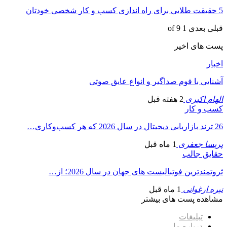
5 حقیقت طلایی برای راه اندازی کسب و کار شخصی خودتان
قبلی
بعدی
1 of 9
پست های اخیر
اخبار
آشنایی با فوم صداگیر و انواع عایق صوتی
الهام اکبری
2 هفته قبل
کسب و کار
26 ترند بازاریابی دیجیتال در سال 2026 که هر کسب‌وکاری…
پریسا جعفری
1 ماه قبل
حقایق جالب
ثروتمندترین فوتبالیست های جهان در سال 2026؛ از…
نیره ارغوانی
1 ماه قبل
مشاهده پست های بیشتر
تبلیغات
درباره ما