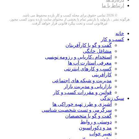
ارتباط با ما
© 2026 تمامی حقوق برای مجله کسب و کار بازده محفوظ می باشد.
هرگونه نشر ، بازتولید یا بازنشر تمام یا بخشی از محتوای سایت بازده بدون کسب مجوز،
غیرقانونی است و تحت پیگرد قانونی قرار خواهد گرفت.
خانه
کسب و کار
گفت و گو با کارآفرینان
مشاغل خانگی
استخدام ،کاریابی و رزومه نویسی
معرفی استارت آپ ها
کسب و کارهای اینترنتی
کارآفرینی
مدیریت و شبکه های اجتماعی
بازاریابی و مدیریت بازار
قوانین و مقررات کسب و کار
سبک زندگی
آشپزی و طرز تهیه خوراکی ها
سرگرمی و تست شخصیت شناسی
گفت و گو با متخصصان
دوستی و روابط
مد و دکوراسیون
تعبیر خواب