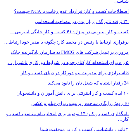
شناسی
اصطلاحات کسب و کار: قرارداد عدم‌ رقابت یا NCA چیست؟
۳۲ ترفند تاثیرگذار زبان بدن در مصاحبه استخدامی
کسب و کار اینترنتی در منزل: ۴۱ کسب و کار خانگی اینترنتی…
برقراری ارتباط با رئیس در محیط کار: چگونه با مدیر خود ارتباط…
مروری بر تبدیل شرکت های FMCG به سازمان یادگیرنده چابک
۵ راه برای استخدام کارکنان جدید در شرایط دورکاری ناشی از…
8 استراتژی برای مدیریت تیم دورکار در دنیای کسب و کار
24 رفتار اشتباه که شغل تان را نابود می‌کند
۱۰ ایده کسب و کار اینترنتی برای دانش آموزان و دانشجویان
10 روش رایگان ساخت زیرنویس برای فیلم و عکس
نامگذاری کسب و کار: ۱۴ توصیه برای انتخاب نام مناسب کسب و
کار…
۴ تاثیر روانشناسی کسب و کار بر موفقیت شما