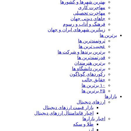
بهترین شهرها و کشورها
مهاجرت کاری
مهاجرت تحصیلی
جاهای دیدنی جهان
فرهنگ و آداب و رسوم
زیباترین شهرهای ایران و جهان
برترین ها
ثروتمندترین ها
عجیب ترین ها
برترین برندها و شرکت ها
قدرتمندترین ها
برترین هنرمندان
برترین دانشگاه ها
رکوردهای گوناگون
حقایق جالب
۱۰ برترین ها
۲۵ برترین ها
بازارها
ارزهای دیجیتال
بازار قیمت ارزهای دیجیتال
اخبار فاندامنتال ارزهای دیجیتال
اخبار بازارها
طلا و سکه
ارز