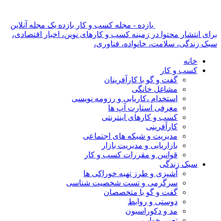
بازده - مجله کسب و کار بازده یک مجله آنلاین
برای انتشار محتوا در زمینه کسب و کارهای نوین، اخبار اقتصادی،
سبک زندگی، سلامت، خانواده، فناوری،
خانه
کسب و کار
گفت و گو با کارآفرینان
مشاغل خانگی
استخدام ،کاریابی و رزومه نویسی
معرفی استارت آپ ها
کسب و کارهای اینترنتی
کارآفرینی
مدیریت و شبکه های اجتماعی
بازاریابی و مدیریت بازار
قوانین و مقررات کسب و کار
سبک زندگی
آشپزی و طرز تهیه خوراکی ها
سرگرمی و تست شخصیت شناسی
گفت و گو با متخصصان
دوستی و روابط
مد و دکوراسیون
تعبیر خواب