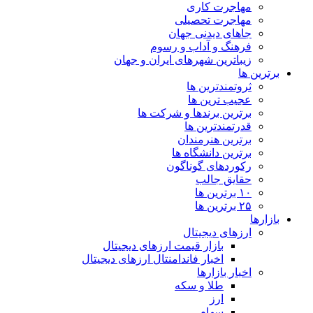
مهاجرت کاری
مهاجرت تحصیلی
جاهای دیدنی جهان
فرهنگ و آداب و رسوم
زیباترین شهرهای ایران و جهان
برترین ها
ثروتمندترین ها
عجیب ترین ها
برترین برندها و شرکت ها
قدرتمندترین ها
برترین هنرمندان
برترین دانشگاه ها
رکوردهای گوناگون
حقایق جالب
۱۰ برترین ها
۲۵ برترین ها
بازارها
ارزهای دیجیتال
بازار قیمت ارزهای دیجیتال
اخبار فاندامنتال ارزهای دیجیتال
اخبار بازارها
طلا و سکه
ارز
سهام