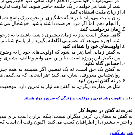
اگر نمی‌توانید درخواستی را انجام دهید، سعی کنید جایگزینی ارا
شما از شما می‌خواهد در یک جلسه حاضر شوید، اما وقت ندارید، م
از زبان مثبت استفاده کنید
زبان مثبت می‌تواند تأثیر شگفت‌انگیزی بر نحوه درک پاسخ شما دا
را انجام دهم، اما اگر فردا فرصت داشته باشید، خوشحال می‌ش
زمان درخواست کنید
گاهی ممکن است نیاز به زمان بیشتری داشته باشید تا به درخواس
شما اجازه می‌دهد که تصمیمی آگاهانه بگیرید و از پاسخ شتاب‌زد
اولویت‌های خود را شفاف کنید
نه گفتن زمانی آسان‌تر می‌شود که اولویت‌های خود را به وضوح بش
من تکمیل این پروژه است، بنابراین نمی‌توانم وظایف بیشتری ب
احساس گناه نکنید
نه گفتن یک حق است، نه یک تقصیر. اگر همیشه به همه چیز ب
روان‌شناس معروف، اشاره می‌کند: «هر انتخابی که می‌کنیم، هزی
در نه گفتن تمرین کنید
مثل هر مهارت دیگری، نه گفتن هم نیاز به تمرین دارد. موقعیت‌ه
۱۰ راه تقویت رشد فردی و موفقیت در زندگی که سریع و موثر هستند
قدرت نه گفتن در محیط کار
نه گفتن به معنای رد کردن دیگران نیست؛ بلکه ابزاری است برای مدیریت
و احترام بیشتری از اطرافیان کسب می‌کنید. اکنون وقت آن است که ا
هنر نه گفتن