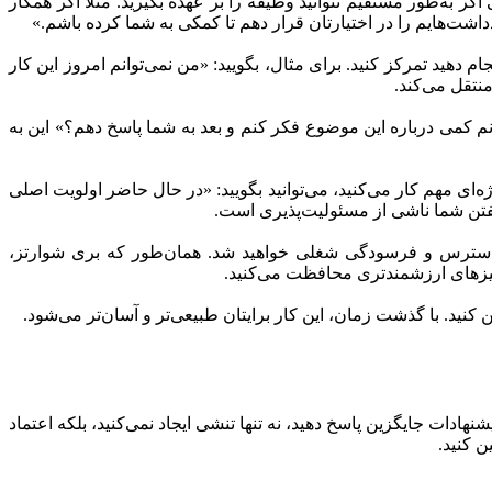
گر به‌طور مستقیم نتوانید وظیفه را بر عهده بگیرید. مثلاً اگر همکار
داشت‌هایم را در اختیارتان قرار دهم تا کمکی به شما کرده باشم.»
م دهید تمرکز کنید. برای مثال، بگویید: «من نمی‌توانم امروز این کار
نتقل می‌کند.
انم کمی درباره این موضوع فکر کنم و بعد به شما پاسخ دهم؟» این به
ژه‌ای مهم کار می‌کنید، می‌توانید بگویید: «در حال حاضر اولویت اصلی
گفتن شما ناشی از مسئولیت‌پذیری است.
چار استرس و فرسودگی شغلی خواهید شد. همان‌طور که بری شوارتز،
ز چیزهای ارزشمندتری محافظت می‌کنید.
کنید. با گذشت زمان، این کار برایتان طبیعی‌تر و آسان‌تر می‌شود.
ادات جایگزین پاسخ دهید، نه تنها تنشی ایجاد نمی‌کنید، بلکه اعتماد
 کنید.