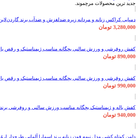
جدید ترین محصولات مرچموند.
دمپایی کراکس زنانه و مردانه زیره ضدلغزش و ضدآب برند گاردن‌لاین اصل آلمان 66
3,280,000 تومان
کفش روفرشی و ورزش سالنی بچگانه مناسب ژیمناستیک و رقص باله برند کرین 
890,000 تومان
کفش روفرشی و ورزش سالنی بچگانه مناسب ژیمناستیک و رقص باله و منزل بر
990,000 تومان
کفش باله و ژیمناستیک بچگانه مناسب ورزش سالنی و روفرشی برند کرین آلمان 
940,000 تومان
دامن کوتاه کشی مدل نیمه فون زنانه برند اسمارا آلمانی طرحدار ارغوانی 301969 A