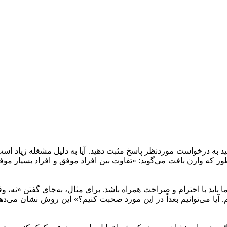
هید به درخواست موردنظر پاسخ مثبت دهید. آیا به دلیل مشغله زیاد ا
ر که وارن بافت می‌گوید: «تفاوت بین افراد موفق و افراد بسیار موفق 
ما باید با احترام و صراحت همراه باشد. برای مثال، به‌جای گفتن «نه، و
. آیا می‌توانیم بعداً در این مورد صحبت کنیم؟» این روش نشان می‌