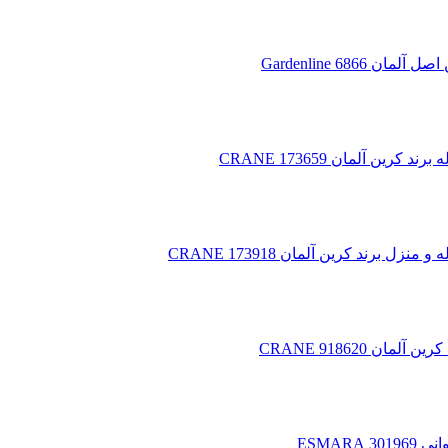
68 Gardenline
آلمان 173659 CRANE
ند کرین آلمان 173918 CRANE
918620 CRANE
ESMAR