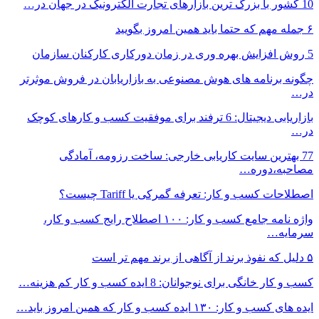
10 کشور با بزرگ ترین بازارهای تجارت الکترونیک در جهان در…
۶ جمله مهم که حتما باید همین امروز بگویید
5 روش افزایش بهره وری در زمان دورکاری کارکنان سازمان
چگونه برنامه های هوش مصنوعی به بازاریابان در فروش موثرتر
در…
بازاریابی دیجیتال: 6 ترفند برای موفقیت کسب و کارهای کوچک
در…
77 بهترین سایت کاریابی خارجی: ساخت رزومه، آمادگی
مصاحبه،دوره…
اصطلاحات کسب و کار: تعرفه گمرکی یا Tariff چیست؟
واژه نامه جامع کسب و کار: ۱۰۰ اصطلاح رایج کسب و کار،
سرمایه…
۵ دلیل که نفوذ برند از آگاهی از برند مهم تر است
کسب و کار خانگی برای نوجوانان: 8 ایده کسب و کار کم هزینه…
ایده های کسب و کار: ۱۳۰ ایده کسب و کار که همین امروز باید…