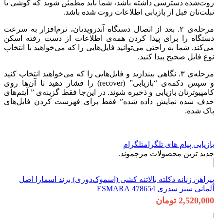
روت‌شده دسترسی داشته باشد، شما باید مطمئن شوید که گوشی یا
تبلت‌تان قبل از بازیابی اطلاعات روت شده باشد.
مرحله‌ی ۲. بعد از اتصال دستگاه آندرویدتان، نرم‌افزار به سرعت
دستگاه را برای پیدا کردن همه‌ی اطلاعات از دست رفته اسکن
می‌کند. شما به راحتی می‌توانید فایل‌هایی را که می‌خواهید با انتخاب
نوع فایل صحیح پیدا کنید.
مرحله‌ی ۳. نگاهی بیندازید و فایل‌هایی را که می‌خواهید انتخاب کنید
و سپس دکمه‌ی “بازیابی” (recover) را فشار دهید تا آن‌ها روی
کامپیوترتان بازیابی و ذخیره شوند. در این‌جا فقط گزینه‌ی ” آیتم‌های
حذف شده نمایش داده شده” فقط برای فهرست کردن فایل‌های
پاک شده.
بازیابی پیام های تلگرام
تلگرام
جدید ترین محصولات مرچموند.
پیراهن زنانه دکلته بالاتنه کشی (اسموک‌دوزی) برند اسمارا اصل
آلمانی سبز سدری 478654 ESMARA
2,520,000 تومان