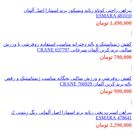
پیراهن راحتی کوتاه زنانه ویسکوز برند اسمارا اصل آلمان
ESMARA 481010
1,490,000 تومان
کفش ژیمناستیک و باله دخترانه مناسب استفاده روفرشی یا ورزش
سالنی برند کرین آلمان سرخابی 637797 CRANE
790,000 تومان
کفش روفرشی و ورزش سالنی بچگانه مناسب ژیمناستیک و رقص
باله برند کرین آلمان 766929 CRANE
990,000 تومان
پیراهن اسپرت نخی زنانه برند اسمارا اصل آلمانی رنگ زیتونی 2-
478641 ESMARA
2,290,000 تومان