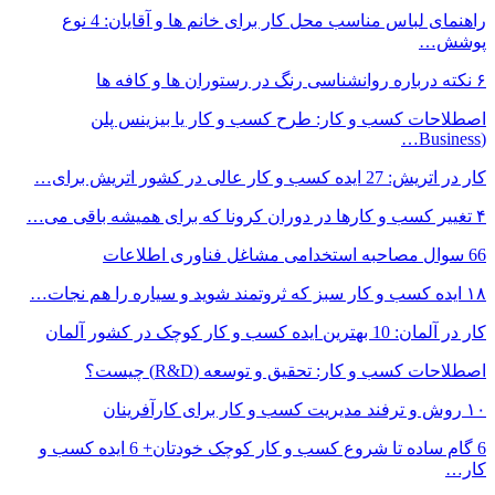
راهنمای لباس مناسب محل کار برای خانم ها و آقایان: 4 نوع
پوشش…
۶ نکته درباره روانشناسی رنگ در رستوران ها و کافه ها
اصطلاحات کسب و کار: طرح کسب و کار یا بیزینس پلن
(Business…
کار در اتریش: 27 ایده کسب و کار عالی در کشور اتریش برای…
۴ تغییر کسب و کارها در دوران کرونا که برای همیشه باقی می…
66 سوال مصاحبه استخدامی مشاغل فناوری اطلاعات
۱۸ ایده کسب و کار سبز که ثروتمند شوید و سیاره را هم نجات…
کار در آلمان: 10 بهترین ایده کسب و کار کوچک در کشور آلمان
اصطلاحات کسب و کار: تحقیق و توسعه (R&D) چیست؟
۱۰ روش و ترفند مدیریت کسب و کار برای کارآفرینان
6 گام ساده تا شروع کسب و کار کوچک خودتان+ 6 ایده کسب و
کار…