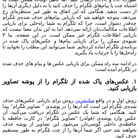
اشتباه چت یا پیام‌های تلگرام را حذف کنید یا به دلیل دیگری آن‌ها را
از دست بدهید. هنگامی که این اتفاق به طور غیر منتظره‌ای رخ
می‌دهد، متوجه خواهید شد که بازیابی پیام‌های حذف شده‌ی تلگرام
چه‌قدر دشوار است، چرا که تلگرام به شما راه‌حلی برای بازیابی
اطلاعات مکالمات‌تان ارائه نمی‌دهد. اما به این بدان معنا نیست که
بازیابی اطلاعات تلگرام غیر ممکن است. در این صفحه، ما ۳
شیوه‌ی ممکن را برای بازیابی پیام‌ها و عکس‌های پاک شده در
برنامه‌ی تلگرام آماده کرده‌ایم. شما می‌توانید این مطلب را بخوانید تا
راه‌حل‌ها را با جزئیات یاد بگیرید.
در ادامه سه راه ممکن برای بازیابی عکس ها و پیام های حذف شده
در تلگرام آمده است:
۱. عکس‌های پاک شده از تلگرام را از پوشه تصاویر
بازیابی کنید.
روش اول و در واقع
ساده‌ترین
روش برای بازیابی عکس‌های حذف
شده‌ی تلگرام این است که آن‌ها را در پوشه‌ی ” تصاویر تلگرام” پیدا
کنید. هنگامی که شما یک عکس در تلگرام دریافت می‌کنید، آن
عکس وارد پوشه‌ی (فولدر) “تصاویر تلگرام” در کارت حافظه یا
حافظه‌ی داخلی گوشی‌تان می‌شود. این تصاویر از پوشه حذف
نخواهند شد حتی اگر شما آن‌ها را از چت تلگرام به طور مستقیم
حذف کنید.