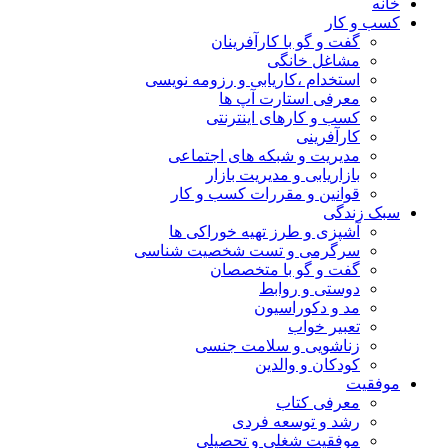
خانه
کسب و کار
گفت و گو با کارآفرینان
مشاغل خانگی
استخدام ،کاریابی و رزومه نویسی
معرفی استارت آپ ها
کسب و کارهای اینترنتی
کارآفرینی
مدیریت و شبکه های اجتماعی
بازاریابی و مدیریت بازار
قوانین و مقررات کسب و کار
سبک زندگی
آشپزی و طرز تهیه خوراکی ها
سرگرمی و تست شخصیت شناسی
گفت و گو با متخصصان
دوستی و روابط
مد و دکوراسیون
تعبیر خواب
زناشویی و سلامت جنسی
کودکان و والدین
موفقیت
معرفی کتاب
رشد و توسعه فردی
موفقیت شغلی و تحصیلی