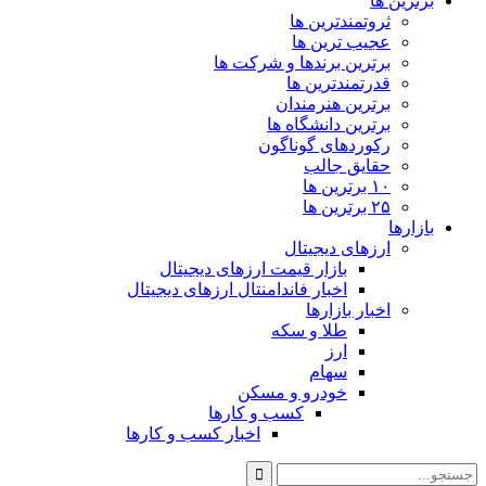
برترین ها
ثروتمندترین ها
عجیب ترین ها
برترین برندها و شرکت ها
قدرتمندترین ها
برترین هنرمندان
برترین دانشگاه ها
رکوردهای گوناگون
حقایق جالب
۱۰ برترین ها
۲۵ برترین ها
بازارها
ارزهای دیجیتال
بازار قیمت ارزهای دیجیتال
اخبار فاندامنتال ارزهای دیجیتال
اخبار بازارها
طلا و سکه
ارز
سهام
خودرو و مسکن
کسب و کارها
اخبار کسب و کارها