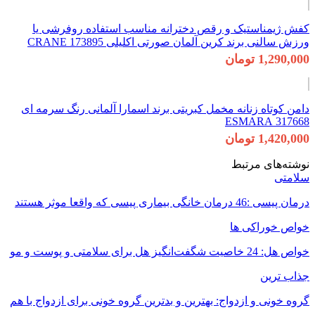
کفش ژیمناستیک و رقص دخترانه مناسب استفاده روفرشی یا
ورزش سالنی برند کرین آلمان صورتی اکلیلی 173895 CRANE
1,290,000 تومان
دامن کوتاه زنانه مخمل کبریتی برند اسمارا آلمانی رنگ سرمه ای
317668 ESMARA
1,420,000 تومان
نوشته‌های مرتبط
سلامتی
درمان پیسی :46 درمان خانگی بیماری پیسی که واقعا موثر هستند
خواص خوراکی ها
خواص هل: 24 خاصیت شگفت‌انگیز هل برای سلامتی و پوست و مو
جذاب ترین
گروه خونی و ازدواج: بهترین و بدترین گروه خونی برای ازدواج با هم