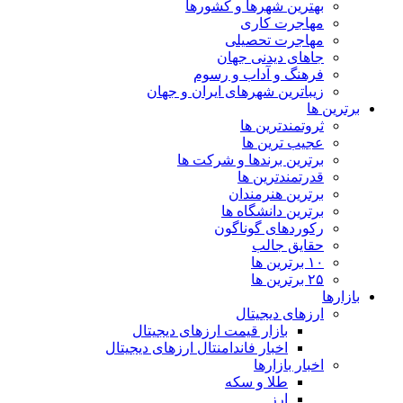
بهترین شهرها و کشورها
مهاجرت کاری
مهاجرت تحصیلی
جاهای دیدنی جهان
فرهنگ و آداب و رسوم
زیباترین شهرهای ایران و جهان
برترین ها
ثروتمندترین ها
عجیب ترین ها
برترین برندها و شرکت ها
قدرتمندترین ها
برترین هنرمندان
برترین دانشگاه ها
رکوردهای گوناگون
حقایق جالب
۱۰ برترین ها
۲۵ برترین ها
بازارها
ارزهای دیجیتال
بازار قیمت ارزهای دیجیتال
اخبار فاندامنتال ارزهای دیجیتال
اخبار بازارها
طلا و سکه
ارز