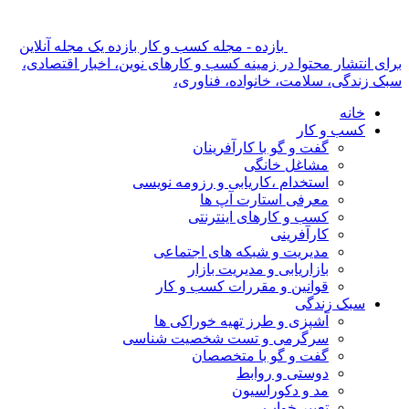
بازده - مجله کسب و کار بازده یک مجله آنلاین
برای انتشار محتوا در زمینه کسب و کارهای نوین، اخبار اقتصادی،
سبک زندگی، سلامت، خانواده، فناوری،
خانه
کسب و کار
گفت و گو با کارآفرینان
مشاغل خانگی
استخدام ،کاریابی و رزومه نویسی
معرفی استارت آپ ها
کسب و کارهای اینترنتی
کارآفرینی
مدیریت و شبکه های اجتماعی
بازاریابی و مدیریت بازار
قوانین و مقررات کسب و کار
سبک زندگی
آشپزی و طرز تهیه خوراکی ها
سرگرمی و تست شخصیت شناسی
گفت و گو با متخصصان
دوستی و روابط
مد و دکوراسیون
تعبیر خواب