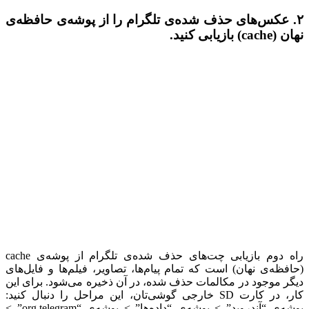
۲. عکس‌های حذف شده‌ی تلگرام را از پوشه‌ی حافظه‌ی
نهان (cache) بازیابی کنید.
راه دوم بازیابی چت‌های حذف‌ شده‌ی تلگرام از پوشه‌ی cache
(حافظه‌ی نهان) است که تمام پیام‌ها، تصاویر، فیلم‌ها و فایل‌های
دیگر موجود در مکالمات حذف شده، در آن ذخیره می‌شود. برای این
کار، در کارت SD خارجی گوشی‌تان، این مراحل را دنبال کنید:
پوشه‌ی “آندروید” > پوشه‌ی “داده‌ها” > پوشه‌ی “org.telegram” >