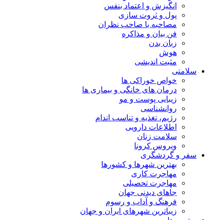
انگیزش و اعتماد بنفس
پول و ثروت سازی
مصاحبه با صاحب نظران
فن بیان و مذاکره
زبان بدن
هوش
مثبت اندیشی
سلامتی
خواص خوراکی ها
درمان های خانگی و بیماری ها
زیبایی پوست و مو
روانشناسی
رژیم، تغذیه و تناسب اندام
اطلاعات دارویی
سلامت زنان
ویروس کرونا
سفر و گردشگری
بهترین شهرها و کشورها
مهاجرت کاری
مهاجرت تحصیلی
جاهای دیدنی جهان
فرهنگ و آداب و رسوم
زیباترین شهرهای ایران و جهان