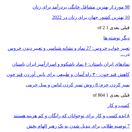
98 مورد از بهترین مشاغل خانگی پردرآمد برای زنان
10 بهترین کشور جهان برای زنان در 2022
قبلی
بعدی
1 of 2
دیگر نوشته ها
تعبیر خواب خروس: 27 نماد و نشانه شناسی و تعبیر دیدن خروس
در…
نمادهای ایران باستان: ۶ نماد باشکوه و اسرارآمیز ایران باستان
کاهش قند خون: ۳۰ راه آسان و طبیعی برای پایین آوردن قند خون
تمیز کردن چرم: 8 روش تمیز کردن لباس و مبل چرمی
قبلی
بعدی
1 of 804
کسب و کار
۸ ایده کسب و کار برای نوجوانان که رایگان و کم هزینه هستند
7 توصیه طلایی برای تبدیل شدن به یک رهبر الهام بخش