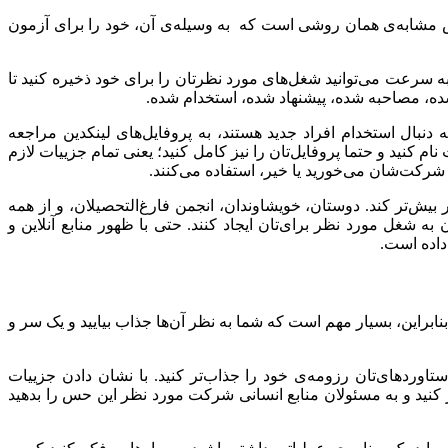
ش مشابه‌ی همان روشی است که به وسیله‌ی آن، خود را برای آزمون
، به سرعت می‌توانید شغل‌های مورد نظرتان را برای خود ذخیره کنید تا
شده، مصاحبه شده، پیشنهاد شده، استخدام شده.
 دنبال استخدام افراد جدید هستند، به پروفایل‌های لینکدین مراجعه
م کنید و حتما پروفایل‌تان را نیز کامل کنید؛ یعنی تمام جزییات لازم
شرکت‌شان می‌خورید یا خیر، استفاده می‌کنند.
ر بیش‌تر کند. دوستان، خویشاوندان، انجمن فارغ‌التحصیلان، و از همه
ه شغل مورد نظر برای‌تان ایجاد کنند. حتی با ظهور منابع آنلاین و
داده است.
به اندازه‌ي ۱۰ ثانیه بتوانند برای هر رزومه وقت بگذارند. بنابراین، بسیار مهم است که شما به نظر آن‌ها جذاب بیایید و یک سر و
اوردهای‌تان رزومه‌ی خود را جذاب‌تر کنید. با نشان دادن جزییات
ر کنید و به مسئولان منابع انسانی شرکت مورد نظر این حس را بدهید