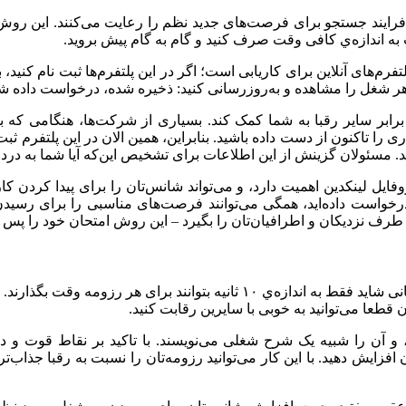
ر فرایند جستجو برای فرصت‌های جدید نظم را رعایت می‌کنند. این رو
 به اندازه‌ي کافی وقت صرف کنید و گام به گام پیش بروید.
لتفرم‌های آنلاین برای کاریابی است؛ اگر در این پلتفرم‌ها ثبت نام کنید
ت هر شغل را مشاهده و به‌روزرسانی کنید: ذخیره شده، درخواست داده 
برابر سایر رقبا به شما کمک کند. بسیاری از شرکت‌ها، هنگامی که به
 تاکنون از دست داده باشید. بنابراین، همین الان در این پلتفرم ثبت نا
. مسئولان گزینش از این اطلاعات برای تشخیص این‌که آیا شما به درد 
فایل لینکدین اهمیت دارد، و می‌تواند شانس‌تان را برای پیدا کردن کا
رخواست داده‌اید، همگی می‌توانند فرصت‌های مناسبی را برای رسیدن ب
از طرف نزدیکان و اطرافیان‌تان را بگیرد – این روش امتحان خود را پس 
وقتی صدها نفر برای یک شغل با هم رقابت می‌کنند، پرسنل منابع انسانی شاید فقط 
ن قطعا می‌توانید به خوبی با سایرین رقابت کنید.
 و آن را شبیه یک شرح شغلی می‌نویسند. با تاکید بر نقاط قوت و دست
فزایش دهید. با این کار می‌توانید رزومه‌تان را نسبت به رقبا جذاب‌ت