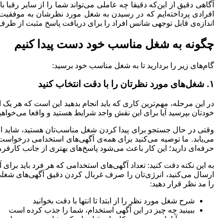
آگاهی دقیق از این‌که دقیقا چه عاملی می‌تواند شما را از سایر رقب
افرادی پرداخته‌ایم که در رسیدن به شغل مورد نظرشان به موفقیت ر
اندازه‌ی قابل توجهی شانس‌ افراد را برای دریافت پاسخ مثبت از طرف
چگونه به شغل مناسب خود دست پیدا کنیم
گام‌های زیر را بردارید تا به شغل مناسب خود برسید:
۱. شغل‌های مورد نظرتان را با دقت انتخاب کنید
در این مرحله، مهم‌ترین کاری که باید انجام بدهید این است که هر یک ا
خودتان بپرسید آیا برای این نقش واجد شرایط هستید و واقعا می‌خواهید 
وقتی در حال جستجو برای پیدا کردن شغل مناسب‌تان هستید، شاید ا
می‌یابد. ما توصیه می‌کنید برای همه‌ی آگهی‌های استخدامی درخواست ن
حرفه‌ای دارید؛ این کار باعث می‌شود پاسخ‌های بهتری از جانب کارفرم
به این نکته دقت کنید: تعداد آگهی‌های استخدامی که هر فرد باید بر
ارسال می‌کنید، انرژی‌تان را صرف غربال کردن دقیق آگهی‌های شغلی ک
را مد نظر قرار دهید:
شرح شغل مورد نظر را از ابتدا تا انتها با دقت بخوانید
ببینید چه چیز در این آگهی استخدام، شما را جذب کرده است