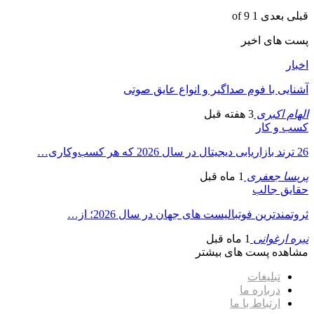
قبلی
بعدی
1 of 9
پست های اخیر
اخبار
آشنایی با فوم صداگیر و انواع عایق صوتی
الهام اکبری
3 هفته قبل
کسب و کار
26 ترند بازاریابی دیجیتال در سال 2026 که هر کسب‌وکاری…
پریسا جعفری
1 ماه قبل
حقایق جالب
ثروتمندترین فوتبالیست های جهان در سال 2026؛ از…
نیره ارغوانی
1 ماه قبل
مشاهده پست های بیشتر
تبلیغات
درباره ما
ارتباط با ما