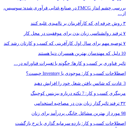
بررسی چشم انداز FMCG در صنایع غذایی فرآوری شده: سوسیس،
از…
۳ روش حرفه ای که کارآفرینان بر ناامیدی غلبه کنند
۷ ترفند روانشناسی زبان بدن برای موفقیت در محل کار
۷ توصیه مهم برای سال اول کارآفرینی که کسب و کارتان رشد کند
10 دلیل که مهندسان بهترین همسران دنیا هستند
تاثیر فناوری بر کسب و کارها: چگونه با تغییرات فناورانه در…
اصطلاحات کسب و کار: موجودی یا Inventory چیست؟
3 عادت که شانس یافتن شغل خود را افزایش دهید
مربیگری کسب و کار: 7 نکته درباره بیزینس کوچینگ
۳۲ ترفند تاثیرگذار زبان بدن در مصاحبه استخدامی
98 مورد از بهترین مشاغل خانگی پردرآمد برای زنان
اصطلاحات کسب و کار: بازده سرمایه گذاری یا نرخ بازگشت