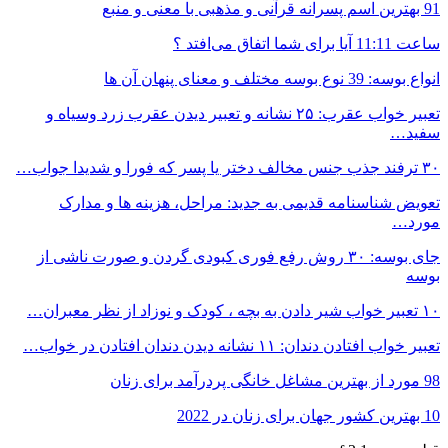
91 بهترین اسم پسرانه قرآنی و مذهبی با معنی و منبع
ساعت 11:11 آیا برای شما اتفاق می‌افتد ؟
انواع بوسه: 39 نوع بوسه مختلف و معنای پنهان آن ها
تعبیر خواب عقرب: ۲۵ نشانه و تعبیر دیدن عقرب زرد وسیاه و
سفید…
۳۰ ترفند جذب جنس مخالف دختر یا پسر که فورا و شدیدا جواب…
تعویض شناسنامه قدیمی به جدید: مراحل، هزینه ها و مدارک
مورد…
جای بوسه: ۳۰ روش رفع فوری کبودی گردن و صورت ناشی از
بوسه
۱۰ تعبیر خواب شیر دادن به بچه ، کودک و نوزاد از نظر معبران…
تعبیر خواب افتادن دندان: ۱۱ نشانه دیدن دندان افتادن در خواب…
98 مورد از بهترین مشاغل خانگی پردرآمد برای زنان
10 بهترین کشور جهان برای زنان در 2022