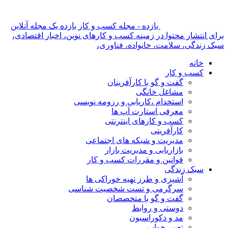
بازده - مجله کسب و کار بازده یک مجله آنلاین
برای انتشار محتوا در زمینه کسب و کارهای نوین، اخبار اقتصادی،
سبک زندگی، سلامت، خانواده، فناوری،
خانه
کسب و کار
گفت و گو با کارآفرینان
مشاغل خانگی
استخدام ،کاریابی و رزومه نویسی
معرفی استارت آپ ها
کسب و کارهای اینترنتی
کارآفرینی
مدیریت و شبکه های اجتماعی
بازاریابی و مدیریت بازار
قوانین و مقررات کسب و کار
سبک زندگی
آشپزی و طرز تهیه خوراکی ها
سرگرمی و تست شخصیت شناسی
گفت و گو با متخصصان
دوستی و روابط
مد و دکوراسیون
تعبیر خواب