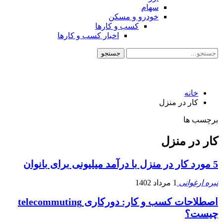
سهام
خودرو و مسکن
کسب و کارها
اخبار کسب و کارها
خانه
کار در منزل
برچسب ها
کار در منزل
5 مورد کار در منزل با درآمد میلیونی برای بانوان
نیره ارغوانی
1 مرداد 1402
اصطلاحات کسب و کار: دورکاری telecommuting
چیست؟