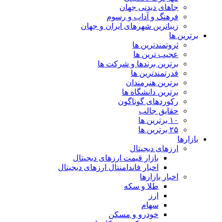
جاهای دیدنی جهان
فرهنگ و آداب و رسوم
زیباترین شهرهای ایران و جهان
برترین ها
ثروتمندترین ها
عجیب ترین ها
برترین برندها و شرکت ها
قدرتمندترین ها
برترین هنرمندان
برترین دانشگاه ها
رکوردهای گوناگون
حقایق جالب
۱۰ برترین ها
۲۵ برترین ها
بازارها
ارزهای دیجیتال
بازار قیمت ارزهای دیجیتال
اخبار فاندامنتال ارزهای دیجیتال
اخبار بازارها
طلا و سکه
ارز
سهام
خودرو و مسکن