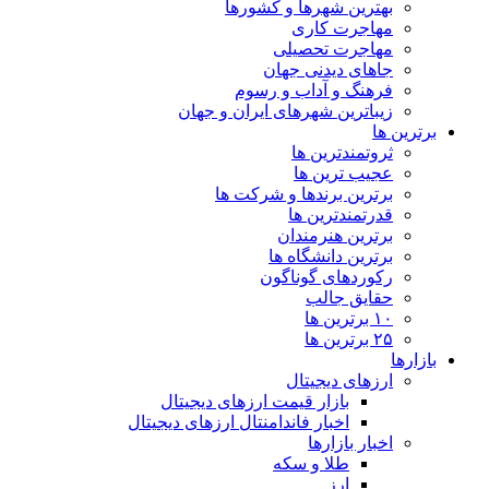
بهترین شهرها و کشورها
مهاجرت کاری
مهاجرت تحصیلی
جاهای دیدنی جهان
فرهنگ و آداب و رسوم
زیباترین شهرهای ایران و جهان
برترین ها
ثروتمندترین ها
عجیب ترین ها
برترین برندها و شرکت ها
قدرتمندترین ها
برترین هنرمندان
برترین دانشگاه ها
رکوردهای گوناگون
حقایق جالب
۱۰ برترین ها
۲۵ برترین ها
بازارها
ارزهای دیجیتال
بازار قیمت ارزهای دیجیتال
اخبار فاندامنتال ارزهای دیجیتال
اخبار بازارها
طلا و سکه
ارز