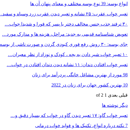
انواع بوسه: 39 نوع بوسه مختلف و معنای پنهان آن ها
تعبیر خواب عقرب: ۲۵ نشانه و تعبیر دیدن عقرب زرد وسیاه و سفید…
۳۰ ترفند جذب جنس مخالف دختر یا پسر که فورا و شدیدا جواب…
تعویض شناسنامه قدیمی به جدید: مراحل، هزینه ها و مدارک مورد…
جای بوسه: ۳۰ روش رفع فوری کبودی گردن و صورت ناشی از بوسه
۱۰ تعبیر خواب شیر دادن به بچه ، کودک و نوزاد از نظر معبران…
تعبیر خواب افتادن دندان: ۱۱ نشانه دیدن دندان افتادن در خواب…
98 مورد از بهترین مشاغل خانگی پردرآمد برای زنان
10 بهترین کشور جهان برای زنان در 2022
قبلی
بعدی
1 of 2
دیگر نوشته ها
تعبیر خواب گاو: ۱۷ تعبیر دیدن گاو در خواب که بسیار دقیق و…
7 نکته درباره انواع، تکنیک ها و فواید خواب درمانی