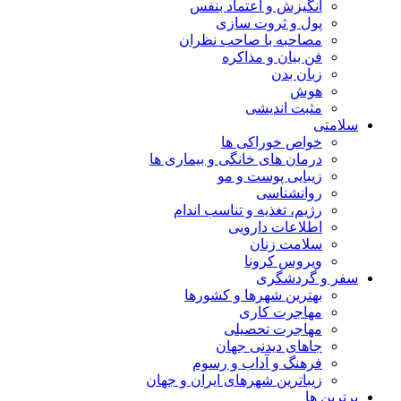
انگیزش و اعتماد بنفس
پول و ثروت سازی
مصاحبه با صاحب نظران
فن بیان و مذاکره
زبان بدن
هوش
مثبت اندیشی
سلامتی
خواص خوراکی ها
درمان های خانگی و بیماری ها
زیبایی پوست و مو
روانشناسی
رژیم، تغذیه و تناسب اندام
اطلاعات دارویی
سلامت زنان
ویروس کرونا
سفر و گردشگری
بهترین شهرها و کشورها
مهاجرت کاری
مهاجرت تحصیلی
جاهای دیدنی جهان
فرهنگ و آداب و رسوم
زیباترین شهرهای ایران و جهان
برترین ها