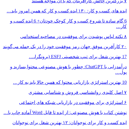
۷ بزرگترین چالش کارآفرینان که با آن مواجه هستند
ایده های کسب و کار: ۱۳۰ ایده کسب و کار که همین امروز باید…
6 گام ساده تا شروع کسب و کار کوچک خودتان+ 6 ایده کسب و
کار…
۸ نکته‌ لباس پوشیدن برای موفقیت در مصاحبه استخدامی
۲۰ کارآفرین موفق جهان رمز موفقیت خود را در یک جمله می‌گویند
17 بهترین شغل برای تیپ شخصیتی ESFJ (برونگرا،…
درآمدزایی با ChatGPT: چطور با هوش مصنوعی محتوا بسازید و
پول…
10 بهترین استراتژی بازاریابی محتوا که همین حالا باید به کار…
۷ اصل کلیدی روانشناسی فروش و شناسایی مشتری
۶ استراتژی برای موفقیت در بازاریابی شبکه های اجتماعی
نوشتن کتاب با هوش مصنوعی: از ایده تا فایل Word آماده چاپ با…
ایده کسب و کار برای نوجوانان: ۱۲ بهترین شغل برای نوجوانان