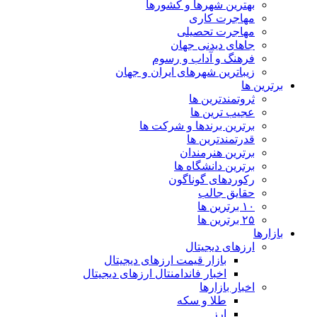
بهترین شهرها و کشورها
مهاجرت کاری
مهاجرت تحصیلی
جاهای دیدنی جهان
فرهنگ و آداب و رسوم
زیباترین شهرهای ایران و جهان
برترین ها
ثروتمندترین ها
عجیب ترین ها
برترین برندها و شرکت ها
قدرتمندترین ها
برترین هنرمندان
برترین دانشگاه ها
رکوردهای گوناگون
حقایق جالب
۱۰ برترین ها
۲۵ برترین ها
بازارها
ارزهای دیجیتال
بازار قیمت ارزهای دیجیتال
اخبار فاندامنتال ارزهای دیجیتال
اخبار بازارها
طلا و سکه
ارز