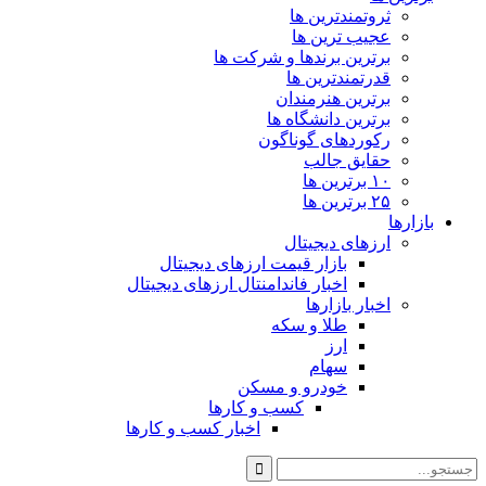
ثروتمندترین ها
عجیب ترین ها
برترین برندها و شرکت ها
قدرتمندترین ها
برترین هنرمندان
برترین دانشگاه ها
رکوردهای گوناگون
حقایق جالب
۱۰ برترین ها
۲۵ برترین ها
بازارها
ارزهای دیجیتال
بازار قیمت ارزهای دیجیتال
اخبار فاندامنتال ارزهای دیجیتال
اخبار بازارها
طلا و سکه
ارز
سهام
خودرو و مسکن
کسب و کارها
اخبار کسب و کارها