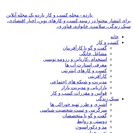
بازده - مجله کسب و کار بازده یک مجله آنلاین
برای انتشار محتوا در زمینه کسب و کارهای نوین، اخبار اقتصادی،
سبک زندگی، سلامت، خانواده، فناوری،
خانه
کسب و کار
گفت و گو با کارآفرینان
مشاغل خانگی
استخدام ،کاریابی و رزومه نویسی
معرفی استارت آپ ها
کسب و کارهای اینترنتی
کارآفرینی
مدیریت و شبکه های اجتماعی
بازاریابی و مدیریت بازار
قوانین و مقررات کسب و کار
سبک زندگی
آشپزی و طرز تهیه خوراکی ها
سرگرمی و تست شخصیت شناسی
گفت و گو با متخصصان
دوستی و روابط
مد و دکوراسیون
تعبیر خواب