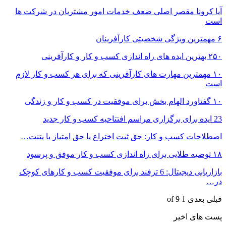
آیا کرونا مقصر اصلی ضعف خدمات امور مشتریان در شرکت ها
است
۶ مهمترین ویژگی شخصیتی کارآفرینان
۲۵۰ بهترین ایده های راه اندازی کسب و کار و کارآفرینی
۱۰ مهمترین مهارت های کارآفرینی که برای هر کسب و کار لازم
است
۱۰ گفتاورد الهام بخش برای موفقیت در کسب و کار و زندگی
23 ایده برای برگزاری مراسم افتتاحیه کسب و کار جدید
اصطلاحات کسب و کار: حق ثبت اختراع یا حق امتیاز یا پتنت…
۱۸ توصیه طلایی برای راه اندازی کسب و کار موفق و پرسود
بازاریابی دیجیتال: 6 ترفند برای موفقیت کسب و کارهای کوچک
در…
قبلی
بعدی
1 of 9
پست های اخیر