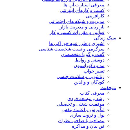
معرفی استارت آپ ها
کسب و کارهای اینترنتی
کارآفرینی
مدیریت و شبکه های اجتماعی
بازاریابی و مدیریت بازار
قوانین و مقررات کسب و کار
سبک زندگی
آشپزی و طرز تهیه خوراکی ها
سرگرمی و تست شخصیت شناسی
گفت و گو با متخصصان
دوستی و روابط
مد و دکوراسیون
تعبیر خواب
زناشویی و سلامت جنسی
کودکان و والدین
موفقیت
معرفی کتاب
رشد و توسعه فردی
موفقیت شغلی و تحصیلی
انگیزش و اعتماد بنفس
پول و ثروت سازی
مصاحبه با صاحب نظران
فن بیان و مذاکره