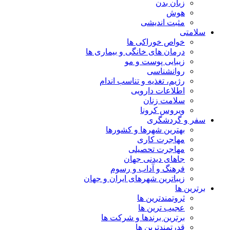
زبان بدن
هوش
مثبت اندیشی
سلامتی
خواص خوراکی ها
درمان های خانگی و بیماری ها
زیبایی پوست و مو
روانشناسی
رژیم، تغذیه و تناسب اندام
اطلاعات دارویی
سلامت زنان
ویروس کرونا
سفر و گردشگری
بهترین شهرها و کشورها
مهاجرت کاری
مهاجرت تحصیلی
جاهای دیدنی جهان
فرهنگ و آداب و رسوم
زیباترین شهرهای ایران و جهان
برترین ها
ثروتمندترین ها
عجیب ترین ها
برترین برندها و شرکت ها
قدرتمندترین ها