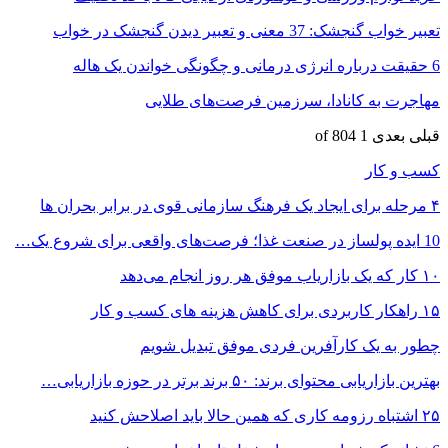
تعبیر خواب گنجشک: 37 معنی و تعبیر دیدن گنجشک در خواب
6 حقیقت درباره انرژی درمانی و چگونگی خواندن یک هاله
مهاجرت به کانادا، سرزمین فرصت‌های طلایی
قبلی
بعدی
1 of 804
کسب و کار
۴ مرحله برای ایجاد یک فرهنگ سازمانی قوی در برابر بحران ها
10 ایده پولساز در صنعت غذا؛ فرصت‌های واقعی برای شروع یک…
۱۰ کار که یک بازاریاب موفق هر روز انجام می‌دهد
۱۵ راهکار کاربردی برای کاهش هزینه های کسب و کار
چطور به یک کارآفرین فردی موفق تبدیل شویم
بهترین بازاریابی محتوای برند: ۵۰ برند برتر در حوزه بازاریابی…
۲۵ اشتباه رزومه کاری که همین حالا باید اصلاحش کنید