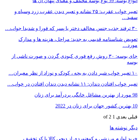
انواع بوسه: 39 نوع بوسه مختلف و معنای پنهان آن ها
تعبیر خواب عقرب: ۲۵ نشانه و تعبیر دیدن عقرب زرد وسیاه و
سفید…
۳۰ ترفند جذب جنس مخالف دختر یا پسر که فورا و شدیدا جواب…
تعویض شناسنامه قدیمی به جدید: مراحل، هزینه ها و مدارک
مورد…
جای بوسه: ۳۰ روش رفع فوری کبودی گردن و صورت ناشی از
بوسه
۱۰ تعبیر خواب شیر دادن به بچه ، کودک و نوزاد از نظر معبران…
تعبیر خواب افتادن دندان: ۱۱ نشانه دیدن دندان افتادن در خواب…
98 مورد از بهترین مشاغل خانگی پردرآمد برای زنان
10 بهترین کشور جهان برای زنان در 2022
قبلی
بعدی
1 of 2
دیگر نوشته ها
خرید لوازم ورزشی و کوهنوردی از دیجی کالا با کد تخفیف