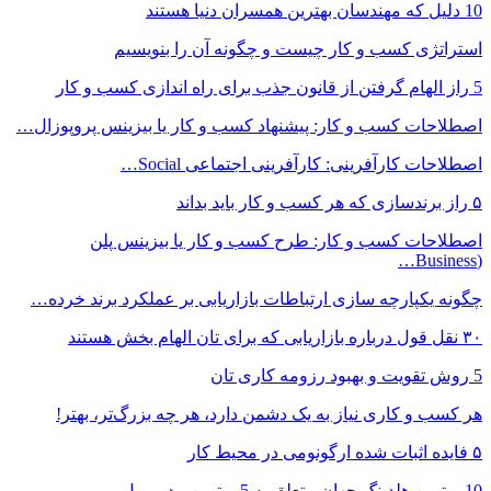
10 دلیل که مهندسان بهترین همسران دنیا هستند
استراتژی کسب و کار چیست و چگونه آن را بنویسیم
5 راز الهام گرفتن از قانون جذب برای راه اندازی کسب و کار
اصطلاحات کسب و کار: پیشنهاد کسب و کار یا بیزینس پروپوزال…
اصطلاحات کارآفرینی: کارآفرینی اجتماعی Social…
۵ راز برندسازی که هر کسب و کار باید بداند
اصطلاحات کسب و کار: طرح کسب و کار یا بیزینس پلن
(Business…
چگونه یکپارچه سازی ارتباطات بازاریابی بر عملکرد برند خرده…
۳۰ نقل قول درباره بازاریابی که برای تان الهام بخش هستند
5 روش تقویت و بهبود رزومه کاری تان
هر کسب و کاری نیاز به یک دشمن دارد، هر چه بزرگ‌تر، بهتر!
۵ فایده اثبات شده ارگونومی در محیط کار
10 برترین هلدینگ جهان متعلق به 5 برترین مدیر پول