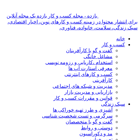
بازده - مجله کسب و کار بازده یک مجله آنلاین
برای انتشار محتوا در زمینه کسب و کارهای نوین، اخبار اقتصادی،
سبک زندگی، سلامت، خانواده، فناوری،
خانه
کسب و کار
گفت و گو با کارآفرینان
مشاغل خانگی
استخدام ،کاریابی و رزومه نویسی
معرفی استارت آپ ها
کسب و کارهای اینترنتی
کارآفرینی
مدیریت و شبکه های اجتماعی
بازاریابی و مدیریت بازار
قوانین و مقررات کسب و کار
سبک زندگی
آشپزی و طرز تهیه خوراکی ها
سرگرمی و تست شخصیت شناسی
گفت و گو با متخصصان
دوستی و روابط
مد و دکوراسیون
تعبیر خواب