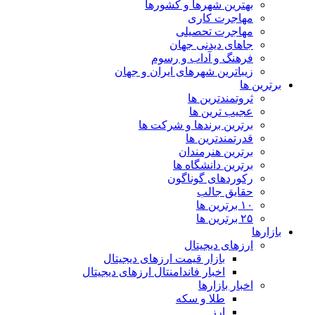
بهترین شهرها و کشورها
مهاجرت کاری
مهاجرت تحصیلی
جاهای دیدنی جهان
فرهنگ و آداب و رسوم
زیباترین شهرهای ایران و جهان
برترین ها
ثروتمندترین ها
عجیب ترین ها
برترین برندها و شرکت ها
قدرتمندترین ها
برترین هنرمندان
برترین دانشگاه ها
رکوردهای گوناگون
حقایق جالب
۱۰ برترین ها
۲۵ برترین ها
بازارها
ارزهای دیجیتال
بازار قیمت ارزهای دیجیتال
اخبار فاندامنتال ارزهای دیجیتال
اخبار بازارها
طلا و سکه
ارز