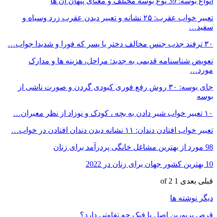
انواع بوسه: 39 نوع بوسه مختلف و معنای پنهان آن ها
تعبیر خواب عقرب: ۲۵ نشانه و تعبیر دیدن عقرب زرد وسیاه و
سفید…
۳۰ ترفند جذب جنس مخالف دختر یا پسر که فورا و شدیدا جواب…
تعویض شناسنامه قدیمی به جدید: مراحل، هزینه ها و مدارک
مورد…
جای بوسه: ۳۰ روش رفع فوری کبودی گردن و صورت ناشی از
بوسه
۱۰ تعبیر خواب شیر دادن به بچه ، کودک و نوزاد از نظر معبران…
تعبیر خواب افتادن دندان: ۱۱ نشانه دیدن دندان افتادن در خواب…
98 مورد از بهترین مشاغل خانگی پردرآمد برای زنان
10 بهترین کشور جهان برای زنان در 2022
قبلی
بعدی
1 of 2
دیگر نوشته ها
قرص پریورین اصل با فیک چه تفاوتی دارد؟