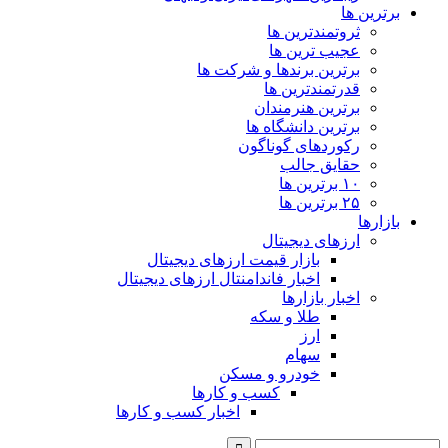
برترین ها
ثروتمندترین ها
عجیب ترین ها
برترین برندها و شرکت ها
قدرتمندترین ها
برترین هنرمندان
برترین دانشگاه ها
رکوردهای گوناگون
حقایق جالب
۱۰ برترین ها
۲۵ برترین ها
بازارها
ارزهای دیجیتال
بازار قیمت ارزهای دیجیتال
اخبار فاندامنتال ارزهای دیجیتال
اخبار بازارها
طلا و سکه
ارز
سهام
خودرو و مسکن
کسب و کارها
اخبار کسب و کارها