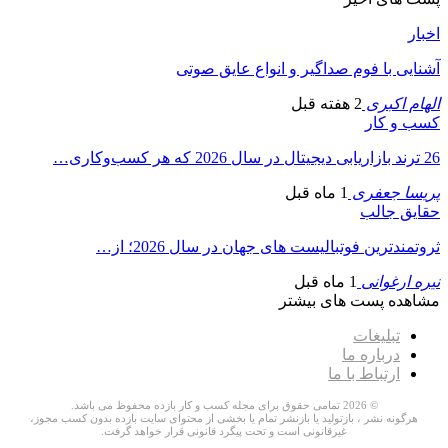
اخبار
آشنایی با فوم صداگیر و انواع عایق صوتی
الهام اکبری
2 هفته قبل
کسب و کار
26 ترند بازاریابی دیجیتال در سال 2026 که هر کسب‌وکاری…
پریسا جعفری
1 ماه قبل
حقایق جالب
ثروتمندترین فوتبالیست های جهان در سال 2026؛ از…
نیره ارغوانی
1 ماه قبل
مشاهده پست های بیشتر
تبلیغات
درباره ما
ارتباط با ما
© 2026 تمامی حقوق برای مجله کسب و کار بازده محفوظ می باشد.
هرگونه نشر ، بازتولید یا بازنشر تمام یا بخشی از محتوای سایت بازده بدون کسب مجوز،
غیرقانونی است و تحت پیگرد قانونی قرار خواهد گرفت.