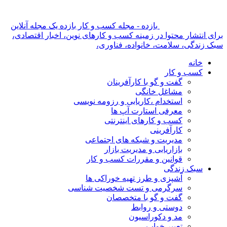
بازده - مجله کسب و کار بازده یک مجله آنلاین
برای انتشار محتوا در زمینه کسب و کارهای نوین، اخبار اقتصادی،
سبک زندگی، سلامت، خانواده، فناوری،
خانه
کسب و کار
گفت و گو با کارآفرینان
مشاغل خانگی
استخدام ،کاریابی و رزومه نویسی
معرفی استارت آپ ها
کسب و کارهای اینترنتی
کارآفرینی
مدیریت و شبکه های اجتماعی
بازاریابی و مدیریت بازار
قوانین و مقررات کسب و کار
سبک زندگی
آشپزی و طرز تهیه خوراکی ها
سرگرمی و تست شخصیت شناسی
گفت و گو با متخصصان
دوستی و روابط
مد و دکوراسیون
تعبیر خواب