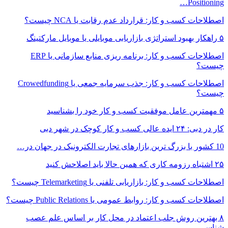
Positioning…
اصطلاحات کسب و کار: قرارداد عدم‌ رقابت یا NCA چیست؟
۵ راهکار بهبود استراتژی بازاریابی موبایلی یا موبایل مارکتینگ
اصطلاحات کسب و کار: برنامه ریزی منابع سازمانی یا ERP
چیست؟
اصطلاحات کسب و کار: جذب سرمایه‌ جمعی یا Crowedfunding
چیست؟
۵ مهمترین عامل موفقیت کسب و کار خود را بشناسید
کار در دبی: ۲۴ ایده عالی کسب و کار کوچک در شهر دبی
10 کشور با بزرگ ترین بازارهای تجارت الکترونیک در جهان در…
۲۵ اشتباه رزومه کاری که همین حالا باید اصلاحش کنید
اصطلاحات کسب و کار: بازاریابی تلفنی یا Telemarketing چیست؟
اصطلاحات کسب و کار: روابط عمومی یا Public Relations چیست؟
۸ بهترین روش جلب اعتماد در محل کار بر اساس علم عصب
شناسی