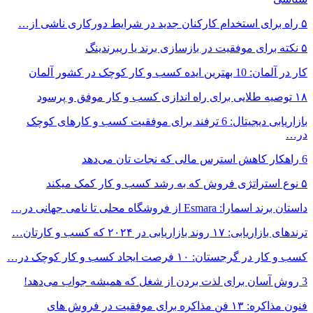
۵ راه برای استخدام کارکنان جدید در شرایط دورکاری ناشی از…
۵ نکته برای موفقیت در بازسازی برند یا ریبرندینگ
کار در آلمان: 10 بهترین ایده کسب و کار کوچک در کشور آلمان
۱۸ توصیه طلایی برای راه اندازی کسب و کار موفق و پرسود
بازاریابی دیجیتال: 6 ترفند برای موفقیت کسب و کارهای کوچک
در…
6 راهکار کاهش استرس مالی که نجات تان می‌دهد
۵ نوع استراتژی فروش که به رشد کسب و کار کمک میکند
داستان برند اسمارا: Esmara از فروشگاه محلی تا نامی جهانی در…
ترندهای بازاریابی: ۱۷ روند بازاریابی در ۲۰۲۴ که کسب و کارتان…
کسب و کار در گرجستان: ۱۰ فرصت ایجاد کسب و کار کوچک در…
3 روش آسان برای لذت بردن از شغل که همیشه جواب می‌دهد!
فنون مذاکره: ۱۳ فن مذاکره برای موفقیت در فروش های