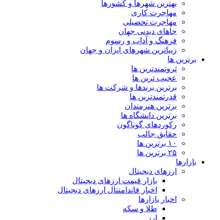
بهترین شهرها و کشورها
مهاجرت کاری
مهاجرت تحصیلی
جاهای دیدنی جهان
فرهنگ و آداب و رسوم
زیباترین شهرهای ایران و جهان
برترین ها
ثروتمندترین ها
عجیب ترین ها
برترین برندها و شرکت ها
قدرتمندترین ها
برترین هنرمندان
برترین دانشگاه ها
رکوردهای گوناگون
حقایق جالب
۱۰ برترین ها
۲۵ برترین ها
بازارها
ارزهای دیجیتال
بازار قیمت ارزهای دیجیتال
اخبار فاندامنتال ارزهای دیجیتال
اخبار بازارها
طلا و سکه
ارز