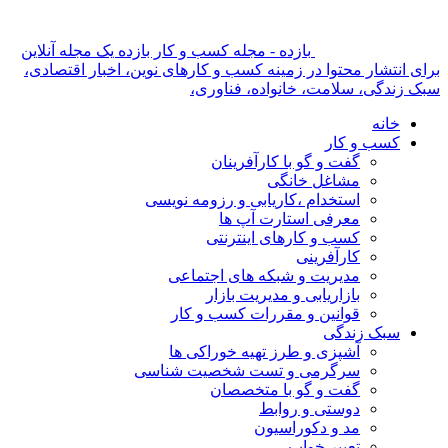
بازده - مجله کسب و کار بازده یک مجله آنلاین
برای انتشار محتوا در زمینه کسب و کارهای نوین، اخبار اقتصادی،
سبک زندگی، سلامت، خانواده، فناوری،
خانه
کسب و کار
گفت و گو با کارآفرینان
مشاغل خانگی
استخدام ،کاریابی و رزومه نویسی
معرفی استارت آپ ها
کسب و کارهای اینترنتی
کارآفرینی
مدیریت و شبکه های اجتماعی
بازاریابی و مدیریت بازار
قوانین و مقررات کسب و کار
سبک زندگی
آشپزی و طرز تهیه خوراکی ها
سرگرمی و تست شخصیت شناسی
گفت و گو با متخصصان
دوستی و روابط
مد و دکوراسیون
تعبیر خواب