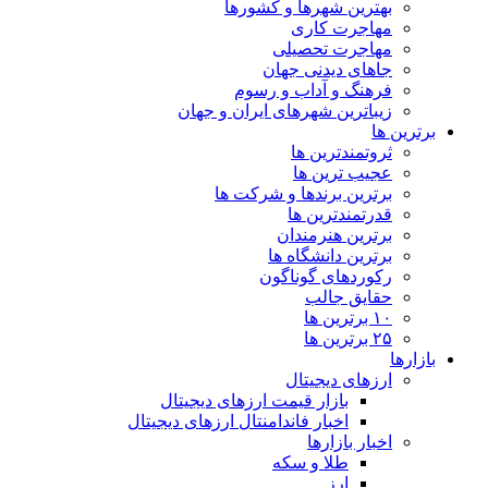
بهترین شهرها و کشورها
مهاجرت کاری
مهاجرت تحصیلی
جاهای دیدنی جهان
فرهنگ و آداب و رسوم
زیباترین شهرهای ایران و جهان
برترین ها
ثروتمندترین ها
عجیب ترین ها
برترین برندها و شرکت ها
قدرتمندترین ها
برترین هنرمندان
برترین دانشگاه ها
رکوردهای گوناگون
حقایق جالب
۱۰ برترین ها
۲۵ برترین ها
بازارها
ارزهای دیجیتال
بازار قیمت ارزهای دیجیتال
اخبار فاندامنتال ارزهای دیجیتال
اخبار بازارها
طلا و سکه
ارز