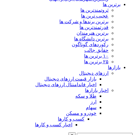
برترین ها
ثروتمندترین ها
عجیب ترین ها
برترین برندها و شرکت ها
قدرتمندترین ها
برترین هنرمندان
برترین دانشگاه ها
رکوردهای گوناگون
حقایق جالب
۱۰ برترین ها
۲۵ برترین ها
بازارها
ارزهای دیجیتال
بازار قیمت ارزهای دیجیتال
اخبار فاندامنتال ارزهای دیجیتال
اخبار بازارها
طلا و سکه
ارز
سهام
خودرو و مسکن
کسب و کارها
اخبار کسب و کارها