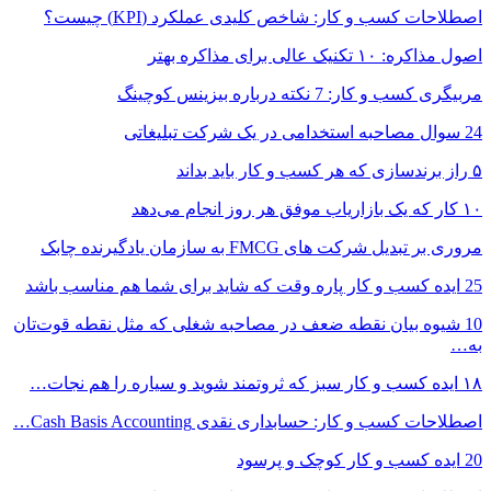
اصطلاحات کسب و کار: شاخص کلیدی عملکرد (KPI) چیست؟
اصول مذاکره: ۱۰ تکنیک عالی برای مذاکره بهتر
مربیگری کسب و کار: 7 نکته درباره بیزینس کوچینگ
24 سوال مصاحبه استخدامی در یک شرکت تبلیغاتی
۵ راز برندسازی که هر کسب و کار باید بداند
۱۰ کار که یک بازاریاب موفق هر روز انجام می‌دهد
مروری بر تبدیل شرکت های FMCG به سازمان یادگیرنده چابک
25 ایده کسب‌ و کار پاره وقت که شاید برای شما هم مناسب باشد
10 شیوه بیان نقطه ضعف در مصاحبه شغلی که مثل نقطه قوت‌تان
به…
۱۸ ایده کسب و کار سبز که ثروتمند شوید و سیاره را هم نجات…
اصطلاحات کسب و کار: حسابداری نقدی Cash Basis Accounting…
20 ایده کسب و کار کوچک و پرسود