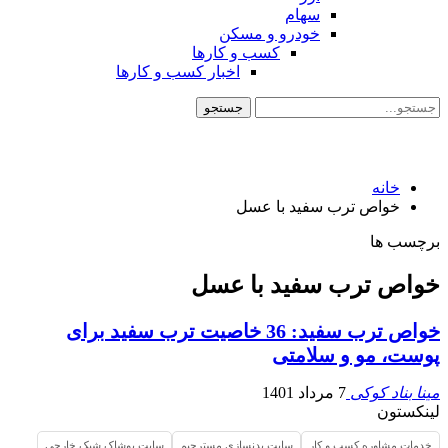
سهام
خودرو و مسکن
کسب و کارها
اخبار کسب و کارها
خانه
خواص ترب سفید با عسل
برچسب ها
خواص ترب سفید با عسل
خواص ترب سفید: 36 خاصیت ترب سفید برای
پوست، مو و سلامتی
مینا بناد کوکی
7 مرداد 1401
لینکستون
خدمات مشاوره کسب و کار
سایت بدنسازی مسترجیم
سایت پوشاک شیک خارجی