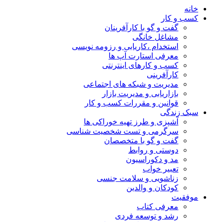
خانه
کسب و کار
گفت و گو با کارآفرینان
مشاغل خانگی
استخدام ،کاریابی و رزومه نویسی
معرفی استارت آپ ها
کسب و کارهای اینترنتی
کارآفرینی
مدیریت و شبکه های اجتماعی
بازاریابی و مدیریت بازار
قوانین و مقررات کسب و کار
سبک زندگی
آشپزی و طرز تهیه خوراکی ها
سرگرمی و تست شخصیت شناسی
گفت و گو با متخصصان
دوستی و روابط
مد و دکوراسیون
تعبیر خواب
زناشویی و سلامت جنسی
کودکان و والدین
موفقیت
معرفی کتاب
رشد و توسعه فردی