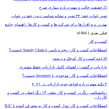
25 حقیقت جالب و مهم درباره بیماری صرع
تعبیر خواب جغد: ۳۲ تعبیر و نشانه شناسی دیدن جغذ در خواب
بهترین نرم افزارها برای شرکت ها و کسب و کارها: راهنمای جامع
قبلی
بعدی
1 of 804
کسب و کار
اصطلاحات کسب و کار: زنجیره تامین یا Supply Chain چیست؟
20 ایده کسب و کار کوچک و پرسود
بازاریابی برگشتی: راهنمای کامل بازاریابی حفظ مشتری
اصطلاحات کسب و کار: موجودی یا Inventory چیست؟
۴ نکته مهم درباره قواعد جدید بازاریابی در ۲۰۲۱
روانشناسی رنگ در کسب و کار: معنی ۱۴ رنگ اصلی در کسب و
کار را…
اصطلاحات کسب و کار: مدل کسب و کار به مصرف کننده یا B2C