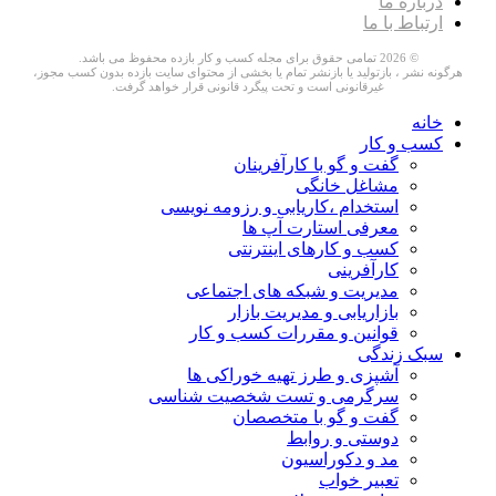
درباره ما
ارتباط با ما
© 2026 تمامی حقوق برای مجله کسب و کار بازده محفوظ می باشد.
هرگونه نشر ، بازتولید یا بازنشر تمام یا بخشی از محتوای سایت بازده بدون کسب مجوز،
غیرقانونی است و تحت پیگرد قانونی قرار خواهد گرفت.
خانه
کسب و کار
گفت و گو با کارآفرینان
مشاغل خانگی
استخدام ،کاریابی و رزومه نویسی
معرفی استارت آپ ها
کسب و کارهای اینترنتی
کارآفرینی
مدیریت و شبکه های اجتماعی
بازاریابی و مدیریت بازار
قوانین و مقررات کسب و کار
سبک زندگی
آشپزی و طرز تهیه خوراکی ها
سرگرمی و تست شخصیت شناسی
گفت و گو با متخصصان
دوستی و روابط
مد و دکوراسیون
تعبیر خواب