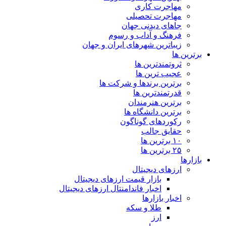
مهاجرت کاری
مهاجرت تحصیلی
جاهای دیدنی جهان
فرهنگ و آداب و رسوم
زیباترین شهرهای ایران و جهان
برترین ها
ثروتمندترین ها
عجیب ترین ها
برترین برندها و شرکت ها
قدرتمندترین ها
برترین هنرمندان
برترین دانشگاه ها
رکوردهای گوناگون
حقایق جالب
۱۰ برترین ها
۲۵ برترین ها
بازارها
ارزهای دیجیتال
بازار قیمت ارزهای دیجیتال
اخبار فاندامنتال ارزهای دیجیتال
اخبار بازارها
طلا و سکه
ارز