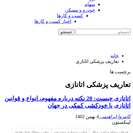
سهام
خودرو و مسکن
کسب و کارها
اخبار کسب و کارها
خانه
تعاریف پزشکی اتانازی
برچسب ها
تعاریف پزشکی اتانازی
اتانازی چیست: 20 نکته درباره مفهوم، انواع و قوانین
اتانازی یا خودکشی کمکی در جهان
کامروا ابراهیمی
4 بهمن 1402
لینکستون
خدمات مشاوره کسب و کار
سایت بدنسازی مسترجیم
سایت پوشاک شیک خارجی