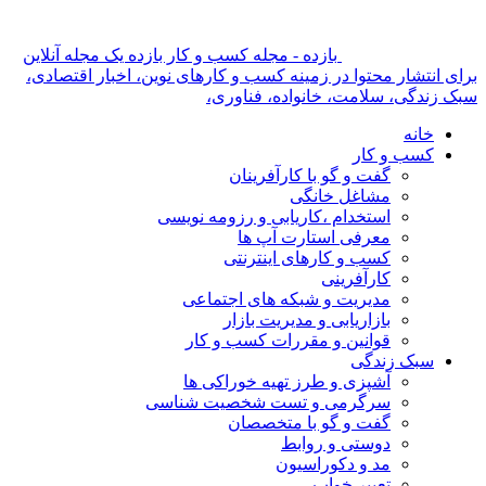
بازده - مجله کسب و کار بازده یک مجله آنلاین
برای انتشار محتوا در زمینه کسب و کارهای نوین، اخبار اقتصادی،
سبک زندگی، سلامت، خانواده، فناوری،
خانه
کسب و کار
گفت و گو با کارآفرینان
مشاغل خانگی
استخدام ،کاریابی و رزومه نویسی
معرفی استارت آپ ها
کسب و کارهای اینترنتی
کارآفرینی
مدیریت و شبکه های اجتماعی
بازاریابی و مدیریت بازار
قوانین و مقررات کسب و کار
سبک زندگی
آشپزی و طرز تهیه خوراکی ها
سرگرمی و تست شخصیت شناسی
گفت و گو با متخصصان
دوستی و روابط
مد و دکوراسیون
تعبیر خواب