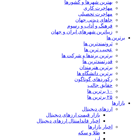
بهترین شهرها و کشورها
مهاجرت کاری
مهاجرت تحصیلی
جاهای دیدنی جهان
فرهنگ و آداب و رسوم
زیباترین شهرهای ایران و جهان
برترین ها
ثروتمندترین ها
عجیب ترین ها
برترین برندها و شرکت ها
قدرتمندترین ها
برترین هنرمندان
برترین دانشگاه ها
رکوردهای گوناگون
حقایق جالب
۱۰ برترین ها
۲۵ برترین ها
بازارها
ارزهای دیجیتال
بازار قیمت ارزهای دیجیتال
اخبار فاندامنتال ارزهای دیجیتال
اخبار بازارها
طلا و سکه
ارز