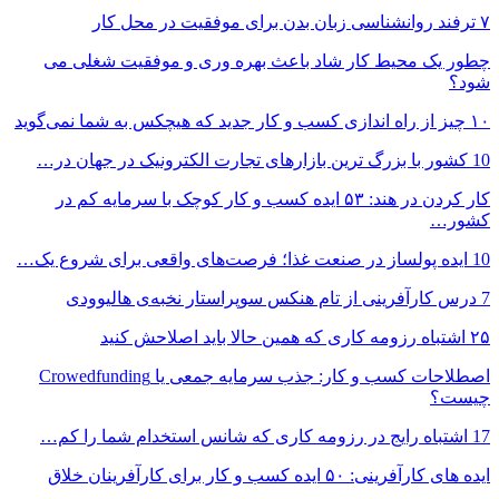
۷ ترفند روانشناسی زبان بدن برای موفقیت در محل کار
چطور یک محیط کار شاد باعث بهره وری و موفقیت شغلی می
شود؟
۱۰ چیز از راه اندازی کسب و کار جدید که هیچکس به شما نمی‌گوید
10 کشور با بزرگ ترین بازارهای تجارت الکترونیک در جهان در…
کار کردن در هند: ۵۳ ایده کسب و کار کوچک با سرمایه کم در
کشور…
10 ایده پولساز در صنعت غذا؛ فرصت‌های واقعی برای شروع یک…
7 درس کارآفرینی از تام هنکس سوپراستار نخبه‌ی هالیوودی
۲۵ اشتباه رزومه کاری که همین حالا باید اصلاحش کنید
اصطلاحات کسب و کار: جذب سرمایه‌ جمعی یا Crowedfunding
چیست؟
17 اشتباه رایج در رزومه کاری که شانس استخدام شما را کم…
ایده های کارآفرینی: ۵۰ ایده کسب و کار برای کارآفرینان خلاق