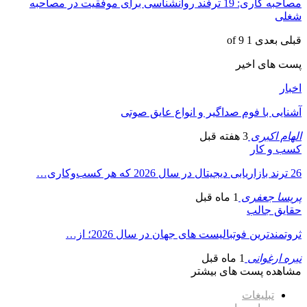
مصاحبه کاری: 19 ترفند روانشناسی برای موفقیت در مصاحبه
شغلی
قبلی
بعدی
1 of 9
پست های اخیر
اخبار
آشنایی با فوم صداگیر و انواع عایق صوتی
الهام اکبری
3 هفته قبل
کسب و کار
26 ترند بازاریابی دیجیتال در سال 2026 که هر کسب‌وکاری…
پریسا جعفری
1 ماه قبل
حقایق جالب
ثروتمندترین فوتبالیست های جهان در سال 2026؛ از…
نیره ارغوانی
1 ماه قبل
مشاهده پست های بیشتر
تبلیغات