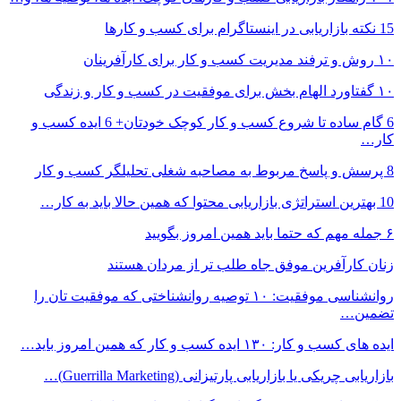
15 نکته بازاریابی در اینستاگرام برای کسب و کارها
۱۰ روش و ترفند مدیریت کسب و کار برای کارآفرینان
۱۰ گفتاورد الهام بخش برای موفقیت در کسب و کار و زندگی
6 گام ساده تا شروع کسب و کار کوچک خودتان+ 6 ایده کسب و
کار…
8 پرسش و پاسخ مربوط به مصاحبه شغلی تحلیلگر کسب و کار
10 بهترین استراتژی بازاریابی محتوا که همین حالا باید به کار…
۶ جمله مهم که حتما باید همین امروز بگویید
زنان کارآفرین موفق جاه طلب تر از مردان هستند
روانشناسی موفقیت: ۱۰ توصیه روانشناختی که موفقیت تان را
تضمین…
ایده های کسب و کار: ۱۳۰ ایده کسب و کار که همین امروز باید…
بازاریابی چریکی یا بازاریابی پارتیزانی (Guerrilla Marketing)…