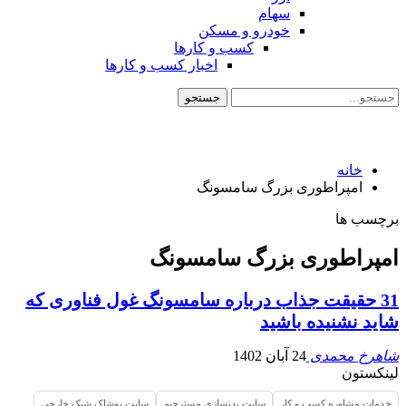
سهام
خودرو و مسکن
کسب و کارها
اخبار کسب و کارها
خانه
امپراطوری بزرگ سامسونگ
برچسب ها
امپراطوری بزرگ سامسونگ
31 حقیقت جذاب درباره سامسونگ غول فناوری که
شاید نشنیده باشید
شاهرخ محمدی
24 آبان 1402
لینکستون
خدمات مشاوره کسب و کار
سایت بدنسازی مسترجیم
سایت پوشاک شیک خارجی