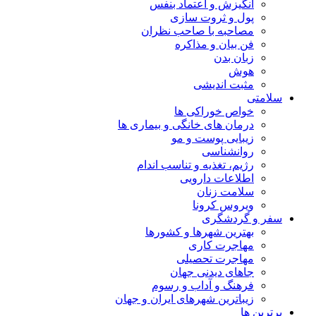
انگیزش و اعتماد بنفس
پول و ثروت سازی
مصاحبه با صاحب نظران
فن بیان و مذاکره
زبان بدن
هوش
مثبت اندیشی
سلامتی
خواص خوراکی ها
درمان های خانگی و بیماری ها
زیبایی پوست و مو
روانشناسی
رژیم، تغذیه و تناسب اندام
اطلاعات دارویی
سلامت زنان
ویروس کرونا
سفر و گردشگری
بهترین شهرها و کشورها
مهاجرت کاری
مهاجرت تحصیلی
جاهای دیدنی جهان
فرهنگ و آداب و رسوم
زیباترین شهرهای ایران و جهان
برترین ها