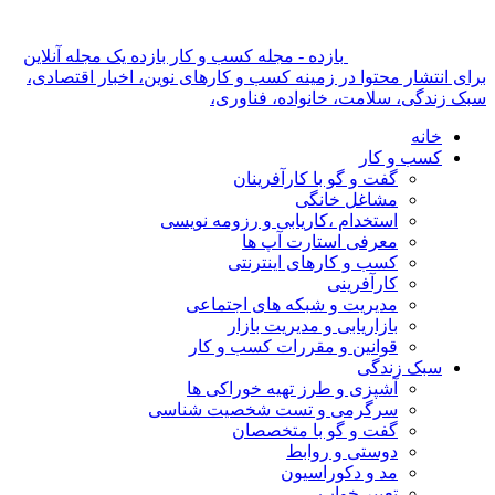
بازده - مجله کسب و کار بازده یک مجله آنلاین
برای انتشار محتوا در زمینه کسب و کارهای نوین، اخبار اقتصادی،
سبک زندگی، سلامت، خانواده، فناوری،
خانه
کسب و کار
گفت و گو با کارآفرینان
مشاغل خانگی
استخدام ،کاریابی و رزومه نویسی
معرفی استارت آپ ها
کسب و کارهای اینترنتی
کارآفرینی
مدیریت و شبکه های اجتماعی
بازاریابی و مدیریت بازار
قوانین و مقررات کسب و کار
سبک زندگی
آشپزی و طرز تهیه خوراکی ها
سرگرمی و تست شخصیت شناسی
گفت و گو با متخصصان
دوستی و روابط
مد و دکوراسیون
تعبیر خواب