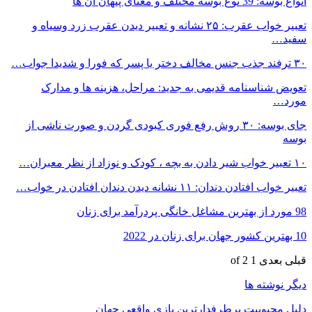
انواع بوسه: 39 نوع بوسه مختلف و معنای پنهان آن ها
تعبیر خواب عقرب: ۲۵ نشانه و تعبیر دیدن عقرب زرد وسیاه و
سفید…
۳۰ ترفند جذب جنس مخالف دختر یا پسر که فورا و شدیدا جواب…
تعویض شناسنامه قدیمی به جدید: مراحل، هزینه ها و مدارک
مورد…
جای بوسه: ۳۰ روش رفع فوری کبودی گردن و صورت ناشی از
بوسه
۱۰ تعبیر خواب شیر دادن به بچه ، کودک و نوزاد از نظر معبران…
تعبیر خواب افتادن دندان: ۱۱ نشانه دیدن دندان افتادن در خواب…
98 مورد از بهترین مشاغل خانگی پردرآمد برای زنان
10 بهترین کشور جهان برای زنان در 2022
قبلی
بعدی
1 of 2
دیگر نوشته ها
دلیل محبوبیت پرطرفدارترین بازی واقعی جهان