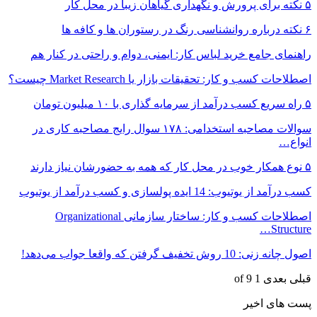
۵ نکته برای پرورش و نگهداری گیاهان زیبا در محل کار
۶ نکته درباره روانشناسی رنگ در رستوران ها و کافه ها
راهنمای جامع خرید لباس کار: ایمنی، دوام و راحتی در کنار هم
اصطلاحات کسب و کار: تحقیقات بازار یا Market Research چیست؟
۵ راه سریع کسب درآمد از سرمایه گذاری با ۱۰ میلیون تومان
سوالات مصاحبه استخدامی: ۱۷۸ سوال رایج مصاحبه کاری در
انواع…
۵ نوع همکار خوب در محل کار که همه به حضورشان نیاز دارند
کسب درآمد از یوتیوب: 14 ایده پولسازی و کسب درآمد از یوتیوب
اصطلاحات کسب و کار: ساختار سازمانی Organizational
Structure…
اصول چانه زنی: 10 روش تخفیف گرفتن که واقعا جواب می‌دهد!
قبلی
بعدی
1 of 9
پست های اخیر