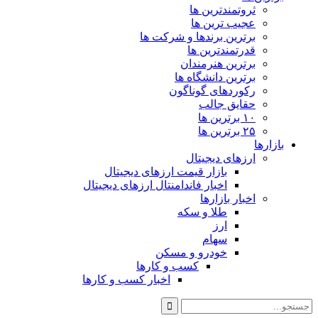
ثروتمندترین ها
عجیب ترین ها
برترین برندها و شرکت ها
قدرتمندترین ها
برترین هنرمندان
برترین دانشگاه ها
رکوردهای گوناگون
حقایق جالب
۱۰ برترین ها
۲۵ برترین ها
بازارها
ارزهای دیجیتال
بازار قیمت ارزهای دیجیتال
اخبار فاندامنتال ارزهای دیجیتال
اخبار بازارها
طلا و سکه
ارز
سهام
خودرو و مسکن
کسب و کارها
اخبار کسب و کارها