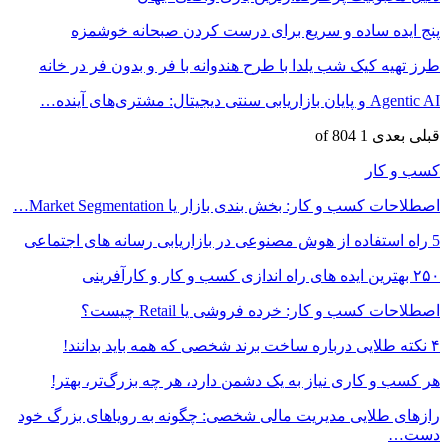
پنج ایده ساده و سریع برای درست کردن صبحانه خوشمزه
طرز تهیه کیک شب یلدا با طرح هندوانه با فر و بدون فر در خانه
Agentic AI و پایان بازاریابی سنتی دیجیتال: مشتری‌های آینده…
قبلی
بعدی
1 of 804
کسب و کار
اصطلاحات کسب و کار: بخش بندی بازار یا Market Segmentation…
5 راه استفاده از هوش مصنوعی در بازاریابی رسانه های اجتماعی
۲۵۰ بهترین ایده های راه اندازی کسب و کار و کارآفرینی
اصطلاحات کسب و کار: خرده فروشی یا Retail چیست؟
۴ نکته طلایی درباره ساخت برند شخصی که همه باید بدانند!
هر کسب و کاری نیاز به یک دشمن دارد، هر چه بزرگ‌تر، بهتر!
رازهای طلایی مدیریت مالی شخصی: چگونه به رویاهای بزرگ خود
دست…