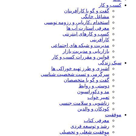
کسب و کار
گفت و گو با کارآفرینان
مشاغل خانگی
استخدام ،کاریابی و رزومه نویسی
معرفی استارت آپ ها
کسب و کارهای اینترنتی
کارآفرینی
مدیریت و شبکه های اجتماعی
بازاریابی و مدیریت بازار
قوانین و مقررات کسب و کار
سبک زندگی
آشپزی و طرز تهیه خوراکی ها
سرگرمی و تست شخصیت شناسی
گفت و گو با متخصصان
دوستی و روابط
مد و دکوراسیون
تعبیر خواب
زناشویی و سلامت جنسی
کودکان و والدین
موفقیت
معرفی کتاب
رشد و توسعه فردی
موفقیت شغلی و تحصیلی