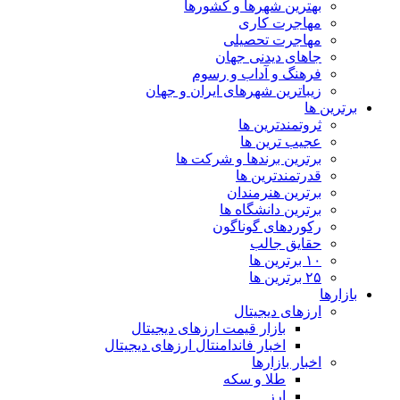
بهترین شهرها و کشورها
مهاجرت کاری
مهاجرت تحصیلی
جاهای دیدنی جهان
فرهنگ و آداب و رسوم
زیباترین شهرهای ایران و جهان
برترین ها
ثروتمندترین ها
عجیب ترین ها
برترین برندها و شرکت ها
قدرتمندترین ها
برترین هنرمندان
برترین دانشگاه ها
رکوردهای گوناگون
حقایق جالب
۱۰ برترین ها
۲۵ برترین ها
بازارها
ارزهای دیجیتال
بازار قیمت ارزهای دیجیتال
اخبار فاندامنتال ارزهای دیجیتال
اخبار بازارها
طلا و سکه
ارز