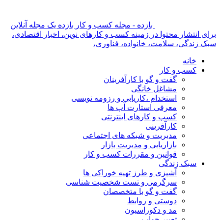
بازده - مجله کسب و کار بازده یک مجله آنلاین
برای انتشار محتوا در زمینه کسب و کارهای نوین، اخبار اقتصادی،
سبک زندگی، سلامت، خانواده، فناوری،
خانه
کسب و کار
گفت و گو با کارآفرینان
مشاغل خانگی
استخدام ،کاریابی و رزومه نویسی
معرفی استارت آپ ها
کسب و کارهای اینترنتی
کارآفرینی
مدیریت و شبکه های اجتماعی
بازاریابی و مدیریت بازار
قوانین و مقررات کسب و کار
سبک زندگی
آشپزی و طرز تهیه خوراکی ها
سرگرمی و تست شخصیت شناسی
گفت و گو با متخصصان
دوستی و روابط
مد و دکوراسیون
تعبیر خواب