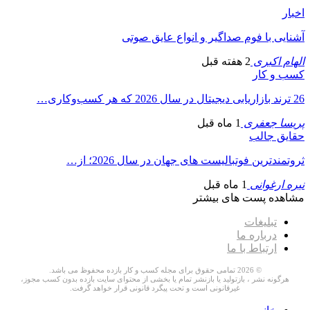
اخبار
آشنایی با فوم صداگیر و انواع عایق صوتی
الهام اکبری
2 هفته قبل
کسب و کار
26 ترند بازاریابی دیجیتال در سال 2026 که هر کسب‌وکاری…
پریسا جعفری
1 ماه قبل
حقایق جالب
ثروتمندترین فوتبالیست های جهان در سال 2026؛ از…
نیره ارغوانی
1 ماه قبل
مشاهده پست های بیشتر
تبلیغات
درباره ما
ارتباط با ما
© 2026 تمامی حقوق برای مجله کسب و کار بازده محفوظ می باشد.
هرگونه نشر ، بازتولید یا بازنشر تمام یا بخشی از محتوای سایت بازده بدون کسب مجوز،
غیرقانونی است و تحت پیگرد قانونی قرار خواهد گرفت.