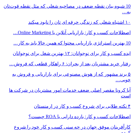
10 شیوه بیان نقطه ضعف در مصاحبه شغلی که مثل نقطه قوت‌تان
به…
۱۰ اشتباه شغلی که زندگی حرفه ای تان را نابود میکند
اصطلاحات کسب و کار: بازاریابی آنلاین یا Online Marketing…
10 بهترین استراتژی بازاریابی محتوا که همین حالا باید به کار…
ایده کسب و کار برای نوجوانان: ۱۲ بهترین شغل برای نوجوانان
رفتار خرید مشتریان بعد از بحران: ۶ راهکار قطعی که فروش…
۵ برند مشهور که از هوش مصنوعی برای بازاریابی و فروش به
خوبی…
آیا کرونا مقصر اصلی ضعف خدمات امور مشتریان در شرکت ها
است
۴ نکته طلایی برای شروع کسب و کار در ارمنستان
اصطلاحات کسب و کار: بازده دارایی یا ROA چیست؟
کارآفرینان موفق جهان در چه سنی کسب و کار خود را شروع
کرده…