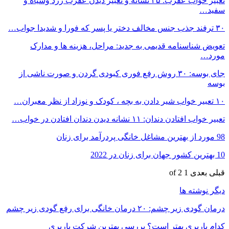
تعبیر خواب عقرب: ۲۵ نشانه و تعبیر دیدن عقرب زرد وسیاه و
سفید…
۳۰ ترفند جذب جنس مخالف دختر یا پسر که فورا و شدیدا جواب…
تعویض شناسنامه قدیمی به جدید: مراحل، هزینه ها و مدارک
مورد…
جای بوسه: ۳۰ روش رفع فوری کبودی گردن و صورت ناشی از
بوسه
۱۰ تعبیر خواب شیر دادن به بچه ، کودک و نوزاد از نظر معبران…
تعبیر خواب افتادن دندان: ۱۱ نشانه دیدن دندان افتادن در خواب…
98 مورد از بهترین مشاغل خانگی پردرآمد برای زنان
10 بهترین کشور جهان برای زنان در 2022
قبلی
بعدی
1 of 2
دیگر نوشته ها
درمان گودی زیر چشم: ۲۰ درمان خانگی برای رفع گودی زیر چشم
کدام باربری بهتر است؟ بررسی بهترین شرکت باربری