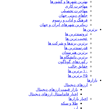
بهترین شهرها و کشورها
مهاجرت کاری
مهاجرت تحصیلی
جاهای دیدنی جهان
فرهنگ و آداب و رسوم
زیباترین شهرهای ایران و جهان
برترین ها
ثروتمندترین ها
عجیب ترین ها
برترین برندها و شرکت ها
قدرتمندترین ها
برترین هنرمندان
برترین دانشگاه ها
رکوردهای گوناگون
حقایق جالب
۱۰ برترین ها
۲۵ برترین ها
بازارها
ارزهای دیجیتال
بازار قیمت ارزهای دیجیتال
اخبار فاندامنتال ارزهای دیجیتال
اخبار بازارها
طلا و سکه
ارز