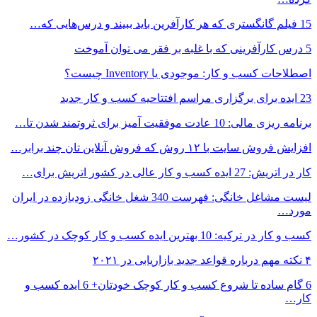
15 فیلم گانگستری که هر کارآفرین باید ببیند و درس‌هایی که…
5 درس کارآفرینی که با غلبه بر فقر می توان آموخت
اصطلاحات کسب و کار: موجودی یا Inventory چیست؟
23 ایده برای برگزاری مراسم افتتاحیه کسب و کار جدید
برنامه ریزی مالی: 10 عادت موفقیت آمیز برای ثروتمند شدن تا…
افزایش فروش سایت با ۱۲ روش که فروش آنلاین تان چند برابر…
کار در اتریش: 27 ایده کسب و کار عالی در کشور اتریش برای…
لیست مشاغل خانگی: فهرست 340 شغل خانگی زودبازده در ایران
مورد…
کسب و کار در ترکیه: 10 بهترین ایده‌ کسب و کار کوچک در کشور…
۴ نکته مهم درباره قواعد جدید بازاریابی در ۲۰۲۱
6 گام ساده تا شروع کسب و کار کوچک خودتان+ 6 ایده کسب و
کار…