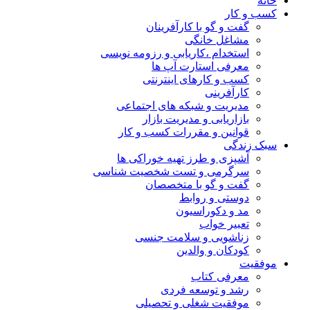
خانه
کسب و کار
گفت و گو با کارآفرینان
مشاغل خانگی
استخدام ،کاریابی و رزومه نویسی
معرفی استارت آپ ها
کسب و کارهای اینترنتی
کارآفرینی
مدیریت و شبکه های اجتماعی
بازاریابی و مدیریت بازار
قوانین و مقررات کسب و کار
سبک زندگی
آشپزی و طرز تهیه خوراکی ها
سرگرمی و تست شخصیت شناسی
گفت و گو با متخصصان
دوستی و روابط
مد و دکوراسیون
تعبیر خواب
زناشویی و سلامت جنسی
کودکان و والدین
موفقیت
معرفی کتاب
رشد و توسعه فردی
موفقیت شغلی و تحصیلی