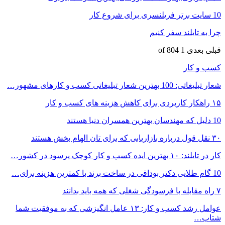
10 سایت برتر فریلنسری برای شروع کار
چرا به تایلند سفر کنیم
قبلی
بعدی
1 of 804
کسب و کار
شعار تبلیغاتی: 100 بهترین شعار تبلیغاتی کسب و کارهای مشهور…
۱۵ راهکار کاربردی برای کاهش هزینه های کسب و کار
10 دلیل که مهندسان بهترین همسران دنیا هستند
۳۰ نقل قول درباره بازاریابی که برای تان الهام بخش هستند
کار در تایلند: ۱۰ بهترین ایده کسب و کار کوچک پرسود در کشور…
10 گام طلایی دکتر بوداقی در ساخت برند با کمترین هزینه برای…
۷ راه مقابله با فرسودگی شغلی که همه باید بدانند
عوامل رشد کسب و کار: ۱۳ عامل انگیزشی که به موفقیت شما
شتاب…