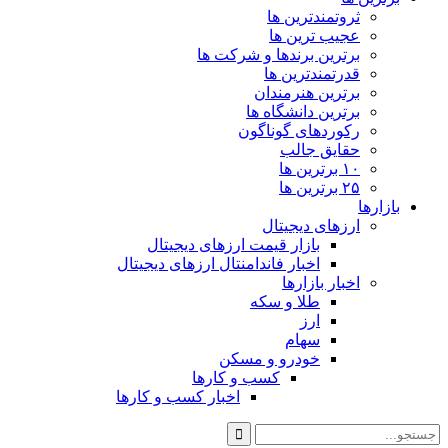
ثروتمندترین ها
عجیب ترین ها
برترین برندها و شرکت ها
قدرتمندترین ها
برترین هنرمندان
برترین دانشگاه ها
رکوردهای گوناگون
حقایق جالب
۱۰ برترین ها
۲۵ برترین ها
بازارها
ارزهای دیجیتال
بازار قیمت ارزهای دیجیتال
اخبار فاندامنتال ارزهای دیجیتال
اخبار بازارها
طلا و سکه
ارز
سهام
خودرو و مسکن
کسب و کارها
اخبار کسب و کارها