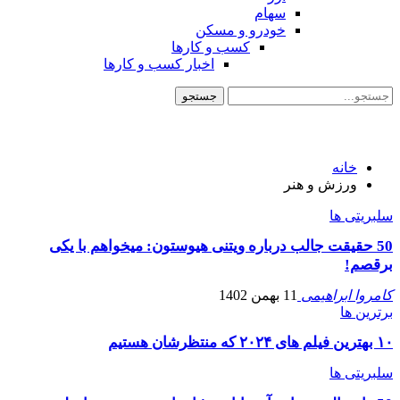
سهام
خودرو و مسکن
کسب و کارها
اخبار کسب و کارها
خانه
ورزش و هنر
سلبریتی ها
50 حقیقت جالب درباره‌ ویتنی هیوستون: میخواهم با یکی
برقصم!
کامروا ابراهیمی
11 بهمن 1402
برترین ها
۱۰ بهترین فیلم های ۲۰۲۴ که منتظرشان هستیم
سلبریتی ها