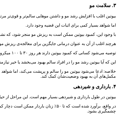
۳. سلامت مو
بیوتین اغلب با افزایش رشد مو و داشتن موهایی سالم‌تر و قوی‌تر مر
اما شواهد بسیار کمی برای اثبات این قضیه وجود دارد.
با وجود این، کمبود بیوتین ممکن است به ریزش مو منجر شود، که نشا
هرچند اغلب از آن به عنوان درمانی جایگزین برای معالجه‌ی ریزش م
توصیه می‌شود کسانی که کمبود بیوتین دارند هر روز ۳۰ تا ۱۰۰ میکروگرم بیوتین مصرف کنند. اطفال به دوز کمتری به اندازه‌ی ۱۰ تا ۳۰ میکرو گرم نیاز دارند.
این که آیا بیوتین رشد مو را در افراد سالم بهبود می‌بخشد یا خیر نیا
خلاصه: ادعا می‌شود بیوتین مو را سالم و پرپشت می‌کند، اما شواهد
مکمل‌های آن به بهبود وضعیت‌شان کمک کند.
۴. بارداری و شیردهی
بیوتین در طول بارداری و شیردهی بسیار مهم است. این مراحل از حیا
در واقع، برآورد شده است که تا ۵۰٪ زنا
چشمگیری بشود.