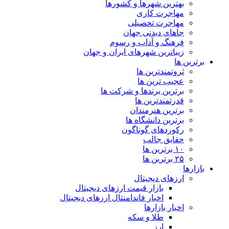
بهترین شهرها و کشورها
مهاجرت کاری
مهاجرت تحصیلی
جاهای دیدنی جهان
فرهنگ و آداب و رسوم
زیباترین شهرهای ایران و جهان
برترین ها
ثروتمندترین ها
عجیب ترین ها
برترین برندها و شرکت ها
قدرتمندترین ها
برترین هنرمندان
برترین دانشگاه ها
رکوردهای گوناگون
حقایق جالب
۱۰ برترین ها
۲۵ برترین ها
بازارها
ارزهای دیجیتال
بازار قیمت ارزهای دیجیتال
اخبار فاندامنتال ارزهای دیجیتال
اخبار بازارها
طلا و سکه
ارز