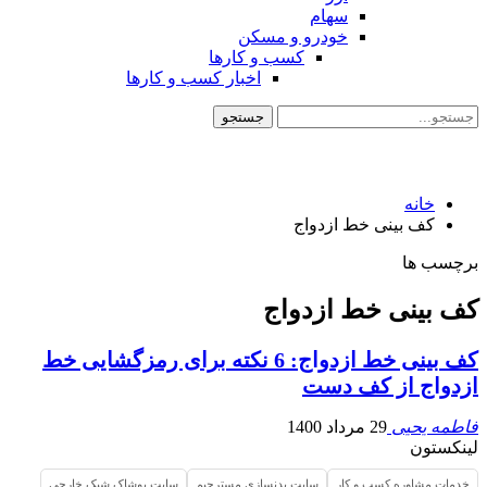
سهام
خودرو و مسکن
کسب و کارها
اخبار کسب و کارها
خانه
کف بینی خط ازدواج
برچسب ها
کف بینی خط ازدواج
کف بینی خط ازدواج: 6 نکته برای رمزگشایی خط
ازدواج از کف دست
فاطمه یحیی
29 مرداد 1400
لینکستون
خدمات مشاوره کسب و کار
سایت بدنسازی مسترجیم
سایت پوشاک شیک خارجی