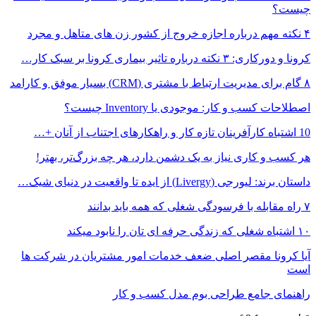
چیست؟
۴ نکته مهم درباره اجازه خروج از کشور زن های متاهل و مجرد
کرونا و دورکاری: ۳ نکته درباره تاثیر بیماری کرونا بر سبک کار…
۸ گام برای مدیریت ارتباط با مشتری (CRM) بسیار موفق و کارامد
اصطلاحات کسب و کار: موجودی یا Inventory چیست؟
10 اشتباه کارآفرینان تازه کار و راهکارهای اجتناب از آنان +…
هر کسب و کاری نیاز به یک دشمن دارد، هر چه بزرگ‌تر، بهتر!
داستان برند: لیورجی (Livergy) از ایده تا واقعیت در دنیای شیک…
۷ راه مقابله با فرسودگی شغلی که همه باید بدانند
۱۰ اشتباه شغلی که زندگی حرفه ای تان را نابود میکند
آیا کرونا مقصر اصلی ضعف خدمات امور مشتریان در شرکت ها
است
راهنمای جامع طراحی بوم مدل کسب و کار