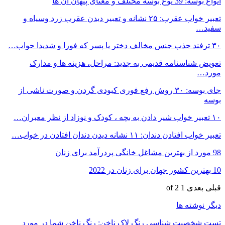
انواع بوسه: 39 نوع بوسه مختلف و معنای پنهان آن ها
تعبیر خواب عقرب: ۲۵ نشانه و تعبیر دیدن عقرب زرد وسیاه و
سفید…
۳۰ ترفند جذب جنس مخالف دختر یا پسر که فورا و شدیدا جواب…
تعویض شناسنامه قدیمی به جدید: مراحل، هزینه ها و مدارک
مورد…
جای بوسه: ۳۰ روش رفع فوری کبودی گردن و صورت ناشی از
بوسه
۱۰ تعبیر خواب شیر دادن به بچه ، کودک و نوزاد از نظر معبران…
تعبیر خواب افتادن دندان: ۱۱ نشانه دیدن دندان افتادن در خواب…
98 مورد از بهترین مشاغل خانگی پردرآمد برای زنان
10 بهترین کشور جهان برای زنان در 2022
قبلی
بعدی
1 of 2
دیگر نوشته ها
تست شخصیت شناسی رنگ لاک ناخن: رنگ ناخن شما در مورد