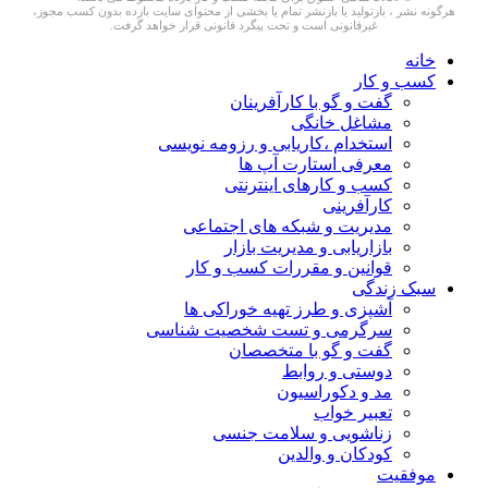
هرگونه نشر ، بازتولید یا بازنشر تمام یا بخشی از محتوای سایت بازده بدون کسب مجوز،
غیرقانونی است و تحت پیگرد قانونی قرار خواهد گرفت.
خانه
کسب و کار
گفت و گو با کارآفرینان
مشاغل خانگی
استخدام ،کاریابی و رزومه نویسی
معرفی استارت آپ ها
کسب و کارهای اینترنتی
کارآفرینی
مدیریت و شبکه های اجتماعی
بازاریابی و مدیریت بازار
قوانین و مقررات کسب و کار
سبک زندگی
آشپزی و طرز تهیه خوراکی ها
سرگرمی و تست شخصیت شناسی
گفت و گو با متخصصان
دوستی و روابط
مد و دکوراسیون
تعبیر خواب
زناشویی و سلامت جنسی
کودکان و والدین
موفقیت