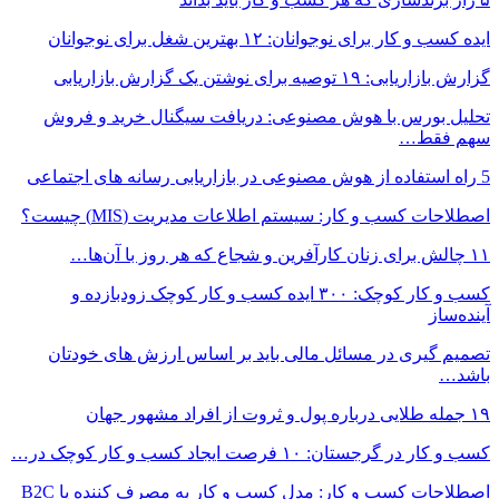
ایده کسب و کار برای نوجوانان: ۱۲ بهترین شغل برای نوجوانان
گزارش بازاریابی: ۱۹ توصیه برای نوشتن یک گزارش بازاریابی
تحلیل بورس با هوش مصنوعی: دریافت سیگنال خرید و فروش
سهم فقط…
5 راه استفاده از هوش مصنوعی در بازاریابی رسانه های اجتماعی
اصطلاحات کسب و کار: سیستم اطلاعات مدیریت (MIS) چیست؟
۱۱ چالش برای زنان کارآفرین و شجاع که هر روز با آن‌ها…
کسب و کار کوچک: ۳۰۰ ایده کسب و کار کوچک زودبازده و
آینده‌ساز
تصمیم گیری در مسائل مالی باید بر اساس ارزش های خودتان
باشد…
۱۹ جمله طلایی درباره پول و ثروت از افراد مشهور جهان
کسب و کار در گرجستان: ۱۰ فرصت ایجاد کسب و کار کوچک در…
اصطلاحات کسب و کار: مدل کسب و کار به مصرف کننده یا B2C