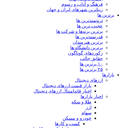
فرهنگ و آداب و رسوم
زیباترین شهرهای ایران و جهان
برترین ها
ثروتمندترین ها
عجیب ترین ها
برترین برندها و شرکت ها
قدرتمندترین ها
برترین هنرمندان
برترین دانشگاه ها
رکوردهای گوناگون
حقایق جالب
۱۰ برترین ها
۲۵ برترین ها
بازارها
ارزهای دیجیتال
بازار قیمت ارزهای دیجیتال
اخبار فاندامنتال ارزهای دیجیتال
اخبار بازارها
طلا و سکه
ارز
سهام
خودرو و مسکن
کسب و کارها