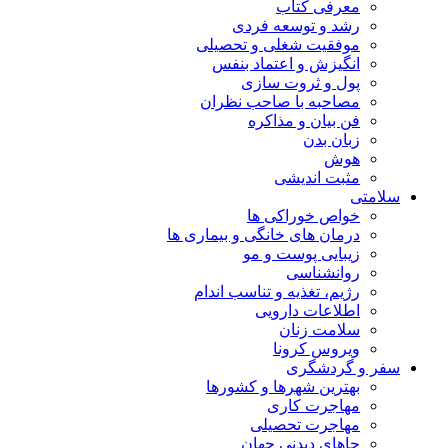
معرفی کتاب
رشد و توسعه فردی
موفقیت شغلی و تحصیلی
انگیزش و اعتماد بنفس
پول و ثروت سازی
مصاحبه با صاحب نظران
فن بیان و مذاکره
زبان بدن
هوش
مثبت اندیشی
سلامتی
خواص خوراکی ها
درمان های خانگی و بیماری ها
زیبایی پوست و مو
روانشناسی
رژیم، تغذیه و تناسب اندام
اطلاعات دارویی
سلامت زنان
ویروس کرونا
سفر و گردشگری
بهترین شهرها و کشورها
مهاجرت کاری
مهاجرت تحصیلی
جاهای دیدنی جهان