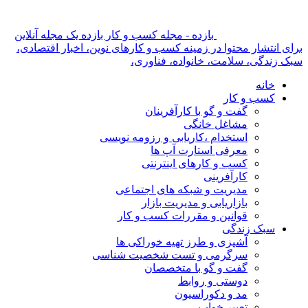
بازده - مجله کسب و کار بازده یک مجله آنلاین
برای انتشار محتوا در زمینه کسب و کارهای نوین، اخبار اقتصادی،
سبک زندگی، سلامت، خانواده، فناوری،
خانه
کسب و کار
گفت و گو با کارآفرینان
مشاغل خانگی
استخدام ،کاریابی و رزومه نویسی
معرفی استارت آپ ها
کسب و کارهای اینترنتی
کارآفرینی
مدیریت و شبکه های اجتماعی
بازاریابی و مدیریت بازار
قوانین و مقررات کسب و کار
سبک زندگی
آشپزی و طرز تهیه خوراکی ها
سرگرمی و تست شخصیت شناسی
گفت و گو با متخصصان
دوستی و روابط
مد و دکوراسیون
تعبیر خواب