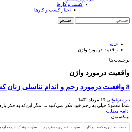
کسب و کارها
اخبار کسب و کارها
خانه
واقعیت درمورد واژن
برچسب ها
واقعیت درمورد واژن
8 واقعیت درمورد رحم و اندام تناسلی زنان که شگفت انگیز است
نیره ارغوانی
19 مرداد 1402
شما معمولا خیلی به رحم خود فکر نمی‌کنید .... مگر این‌که به فکر بار
ادامه مطلب
لینکستون
خدمات مشاوره کسب و کار
سایت بدنسازی مسترجیم
سایت پوشاک شیک خارجی