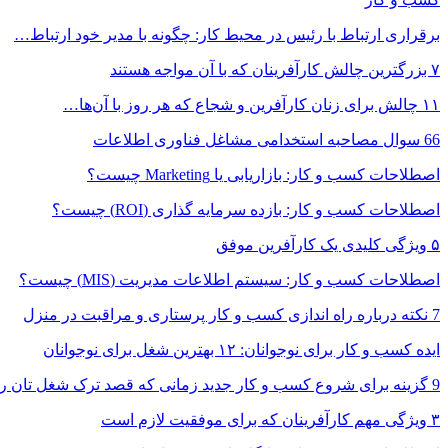
برقراری ارتباط با رئیس در محیط کار: چگونه با مدیر خود ارتباط…
۷ بزرگترین چالش کارآفرینان که با آن مواجه هستند
۱۱ چالش برای زنان کارآفرین و شجاع که هر روز با آن‌ها…
66 سوال مصاحبه استخدامی مشاغل فناوری اطلاعات
اصطلاحات کسب و کار: بازاریابی یا Marketing چیست؟
اصطلاحات کسب و کار: بازده سرمایه گذاری (ROI) چیست؟
۵ ویژگی کلیدی یک کارآفرین موفق
اصطلاحات کسب و کار: سیستم اطلاعات مدیریت (MIS) چیست؟
7 نکته درباره راه اندازی کسب و کار پرستاری و مراقبت در منزل
ایده کسب و کار برای نوجوانان: ۱۲ بهترین شغل برای نوجوانان
9 گزینه برای شروع کسب و کار جدید زمانی که قصد ترک شغل تان را…
۳ ویژگی مهم کارآفرینان که برای موفقیت لازم است