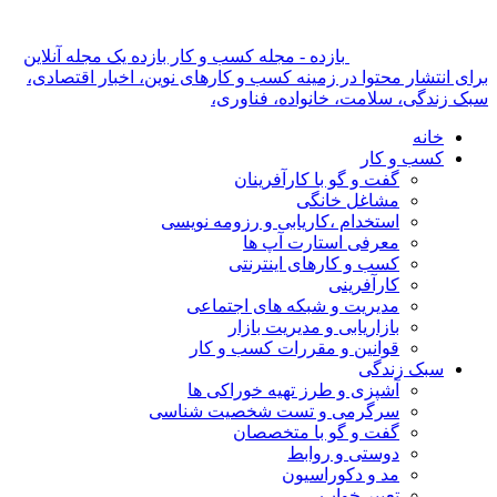
بازده - مجله کسب و کار بازده یک مجله آنلاین
برای انتشار محتوا در زمینه کسب و کارهای نوین، اخبار اقتصادی،
سبک زندگی، سلامت، خانواده، فناوری،
خانه
کسب و کار
گفت و گو با کارآفرینان
مشاغل خانگی
استخدام ،کاریابی و رزومه نویسی
معرفی استارت آپ ها
کسب و کارهای اینترنتی
کارآفرینی
مدیریت و شبکه های اجتماعی
بازاریابی و مدیریت بازار
قوانین و مقررات کسب و کار
سبک زندگی
آشپزی و طرز تهیه خوراکی ها
سرگرمی و تست شخصیت شناسی
گفت و گو با متخصصان
دوستی و روابط
مد و دکوراسیون
تعبیر خواب