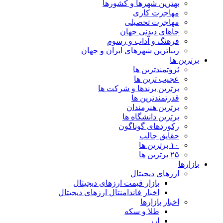
بهترین شهرها و کشورها
مهاجرت کاری
مهاجرت تحصیلی
جاهای دیدنی جهان
فرهنگ و آداب و رسوم
زیباترین شهرهای ایران و جهان
برترین ها
ثروتمندترین ها
عجیب ترین ها
برترین برندها و شرکت ها
قدرتمندترین ها
برترین هنرمندان
برترین دانشگاه ها
رکوردهای گوناگون
حقایق جالب
۱۰ برترین ها
۲۵ برترین ها
بازارها
ارزهای دیجیتال
بازار قیمت ارزهای دیجیتال
اخبار فاندامنتال ارزهای دیجیتال
اخبار بازارها
طلا و سکه
ارز