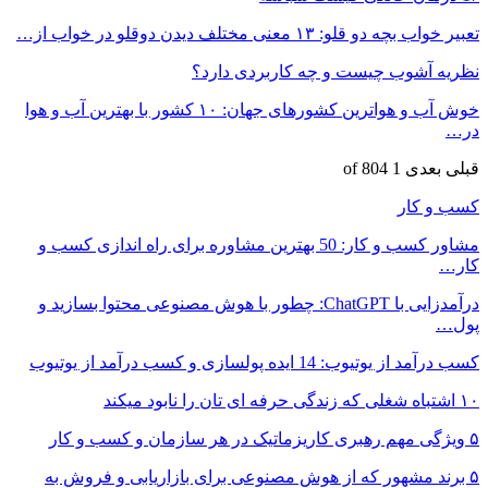
تعبیر خواب بچه دو قلو: ۱۳ معنی مختلف دیدن دوقلو در خواب از…
نظریه آشوب چیست و چه کاربردی دارد؟
خوش آب و هواترین کشورهای جهان: ۱۰ کشور با بهترین آب و هوا
در…
قبلی
بعدی
1 of 804
کسب و کار
مشاور کسب و کار: 50 بهترین مشاوره برای راه اندازی کسب و
کار…
درآمدزایی با ChatGPT: چطور با هوش مصنوعی محتوا بسازید و
پول…
کسب درآمد از یوتیوب: 14 ایده پولسازی و کسب درآمد از یوتیوب
۱۰ اشتباه شغلی که زندگی حرفه ای تان را نابود میکند
۵ ویژگی مهم رهبری کاریزماتیک در هر سازمان و کسب و کار
۵ برند مشهور که از هوش مصنوعی برای بازاریابی و فروش به