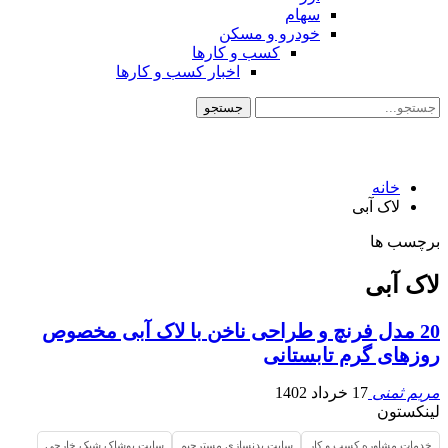
سهام
خودرو و مسکن
کسب و کارها
اخبار کسب و کارها
خانه
لاک آبی
برچسب ها
لاک آبی
20 مدل فرنچ و طراحی ناخن با لاک آبی مخصوص
روزهای گرم تابستانی
مریم ثمنی
17 خرداد 1402
لینکستون
خدمات مشاوره کسب و کار
سایت بدنسازی مسترجیم
سایت پوشاک شیک خارجی