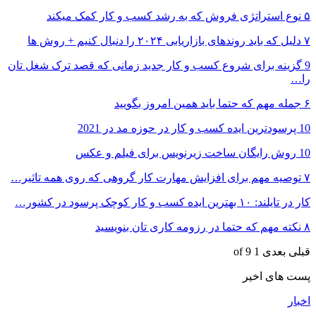
۵ نوع استراتژی فروش که به رشد کسب و کار کمک میکند
۷ دلیل که باید روندهای بازاریابی ۲۰۲۴ را دنبال کنیم + روش ها
9 گزینه برای شروع کسب و کار جدید زمانی که قصد ترک شغل تان
را…
۶ جمله مهم که حتما باید همین امروز بگویید
10 پرسودترین ایده کسب و کار در حوزه مد در 2021
10 روش رایگان ساخت زیرنویس برای فیلم و عکس
۷ توصیه مهم برای افزایش مهارت کار گروهی که روی همه تاثیر…
کار در تایلند: ۱۰ بهترین ایده کسب و کار کوچک پرسود در کشور…
۸ نکته مهم که حتما در رزومه کاری تان بنویسید
قبلی
بعدی
1 of 9
پست های اخیر
اخبار