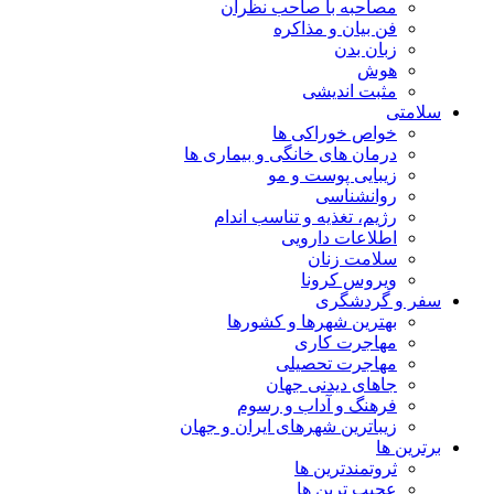
مصاحبه با صاحب نظران
فن بیان و مذاکره
زبان بدن
هوش
مثبت اندیشی
سلامتی
خواص خوراکی ها
درمان های خانگی و بیماری ها
زیبایی پوست و مو
روانشناسی
رژیم، تغذیه و تناسب اندام
اطلاعات دارویی
سلامت زنان
ویروس کرونا
سفر و گردشگری
بهترین شهرها و کشورها
مهاجرت کاری
مهاجرت تحصیلی
جاهای دیدنی جهان
فرهنگ و آداب و رسوم
زیباترین شهرهای ایران و جهان
برترین ها
ثروتمندترین ها
عجیب ترین ها