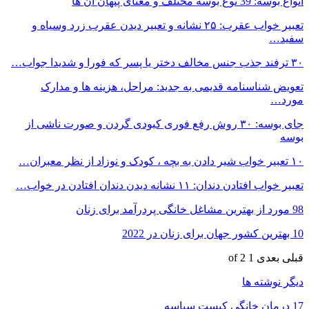
انواع بوسه: 39 نوع بوسه مختلف و معنای پنهان آن ها
تعبیر خواب عقرب: ۲۵ نشانه و تعبیر دیدن عقرب زرد وسیاه و
سفید…
۳۰ ترفند جذب جنس مخالف دختر یا پسر که فورا و شدیدا جواب…
تعویض شناسنامه قدیمی به جدید: مراحل، هزینه ها و مدارک
مورد…
جای بوسه: ۳۰ روش رفع فوری کبودی گردن و صورت ناشی از
بوسه
۱۰ تعبیر خواب شیر دادن به بچه ، کودک و نوزاد از نظر معبران…
تعبیر خواب افتادن دندان: ۱۱ نشانه دیدن دندان افتادن در خواب…
98 مورد از بهترین مشاغل خانگی پردرآمد برای زنان
10 بهترین کشور جهان برای زنان در 2022
قبلی
بعدی
1 of 2
دیگر نوشته ها
17 درمان خانگی کیست سباسه