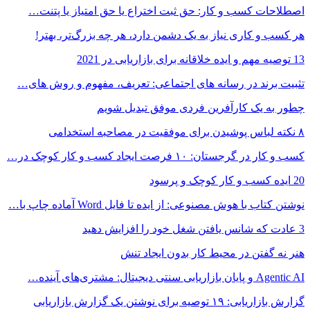
اصطلاحات کسب و کار: حق ثبت اختراع یا حق امتیاز یا پتنت…
هر کسب و کاری نیاز به یک دشمن دارد، هر چه بزرگ‌تر، بهتر!
13 توصیه مهم و ایده خلاقانه برای بازاریابی در 2021
تثبیت برند در رسانه های اجتماعی: تعریف، مفهوم و روش های…
چطور به یک کارآفرین فردی موفق تبدیل شویم
۸ نکته‌ لباس پوشیدن برای موفقیت در مصاحبه استخدامی
کسب و کار در گرجستان: ۱۰ فرصت ایجاد کسب و کار کوچک در…
20 ایده کسب و کار کوچک و پرسود
نوشتن کتاب با هوش مصنوعی: از ایده تا فایل Word آماده چاپ با…
3 عادت که شانس یافتن شغل خود را افزایش دهید
هنر نه گفتن در محیط کار بدون ایجاد تنش
Agentic AI و پایان بازاریابی سنتی دیجیتال: مشتری‌های آینده…
گزارش بازاریابی: ۱۹ توصیه برای نوشتن یک گزارش بازاریابی